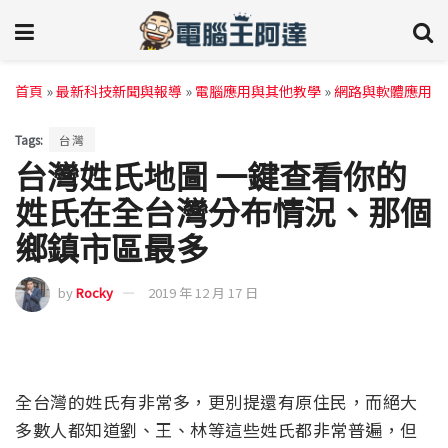
首頁
»
最新科技新聞與報導
»
電腦應用與其他教學
»
網路與軟體應用
Tags:
台灣
台灣姓氏地圖 一鍵查看你的
姓氏在全台灣分布情況、那個
鄉鎮市區最多
by
Rocky
2019 年 12 月 17 日
全台灣的姓氏有非常多，更別提還有原住民，而絕大
多數人都知道劉、王、林等這些姓氏都非常普遍，但