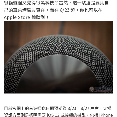
很複雜但又覺得很黑科技？當然，這一切還是要用自
己的耳朵體驗最實在，而在 8/23 起，你也可以在
Apple Store 體驗到！
目前官網上的首波運送日期預期為 8/23 – 8/27 左右，支援
資訊方面則是標明需要 iOS 12 或後續的機型，包括 iPhone