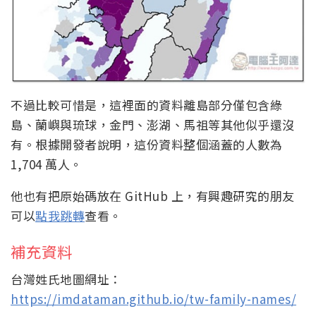
不過比較可惜是，這裡面的資料離島部分僅包含綠
島、蘭嶼與琉球，金門、澎湖、馬祖等其他似乎還沒
有。根據開發者說明，這份資料整個涵蓋的人數為
1,704 萬人。
他也有把原始碼放在 GitHub 上，有興趣研究的朋友
可以
點我跳轉
查看。
補充資料
台灣姓氏地圖網址：
https://imdataman.github.io/tw-family-names/