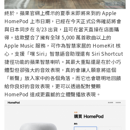
終於，蘋果官網上標示的夏季末即將來到的 Apple
HomePod 上市日期，已經在今天正式公佈確認將會
與日本同步在 8/23 出貨，且可在當天直接在店面購
得。這款整合了擁有全球 5,000 萬首歌曲以上的
Apple Music 服務，可作為智慧家居的 HomeKit 核
心，支援「嘿 Siri」智慧語音助理還有 Siri Shortcut
捷徑功能的蘋果智慧喇叭。其最大重點還是在於小巧
體型但卻強大的音效表現，真的會讓人願意將這個
「新聲」放入家中的各個角落，而它也會聰明地回饋
給你良好的音效表現，更可以透過配對雙顆
HomePod 達成更震撼的立體聲播放表現。