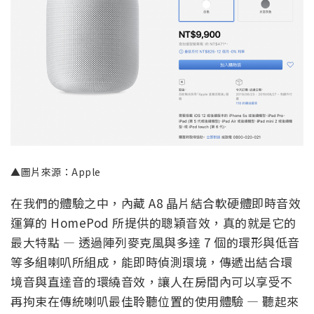
▲圖片來源：Apple
在我們的體驗之中，內藏 A8 晶片結合軟硬體即時音效
運算的 HomePod 所提供的聰穎音效，真的就是它的
最大特點 — 透過陣列麥克風與多達 7 個的環形與低音
等多組喇叭所組成，能即時偵測環境，傳遞出結合環
境音與直達音的環繞音效，讓人在房間內可以享受不
再拘束在傳統喇叭最佳聆聽位置的使用體驗 — 聽起來