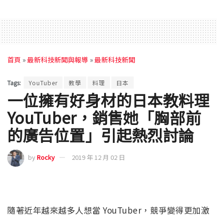
首頁
»
最新科技新聞與報導
»
最新科技新聞
Tags:
YouTuber
教學
料理
日本
一位擁有好身材的日本教料理
YouTuber，銷售她「胸部前
的廣告位置」引起熱烈討論
by
Rocky
2019 年 12 月 02 日
隨著近年越來越多人想當 YouTuber，競爭變得更加激