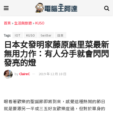
首頁
»
生活與旅遊
»
KUSO
Tags:
IOT
KUSO
twitter
日本
日本女發明家藤原麻里菜最新
無用力作：有人分手就會閃閃
發亮的燈
by
ClaireC
2019 年 12 月 18 日
眼看著歡樂的聖誕節即將到來，感覺這種熱鬧的節日
就是要跟另一半或三五好友歡樂度過，但對於單身的