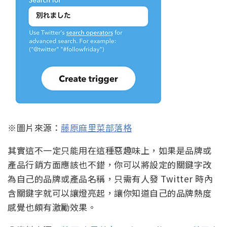
※圖片來源：
藤原麻里菜部落格
其實這不一定只能用在這種惡趣味上，如果是品牌或
產品行銷方面應該也不錯，你可以將設定的關鍵字改
為自己的品牌或產品名稱，只需有人發 Twitter 時內
含關鍵字就可以讓燈亮起，讓你知道自己的品牌熱度
感覺也頗有激勵效果。