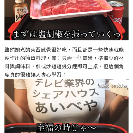
雖然她煮的東西感覺很好吃，而且都是一些快速就能
製作出的簡單料理，如：只需一個煎盤，準備少許材
料與調味料，煎或炒短短幾分鐘即可上桌，但這個角
度真的很難讓人專心學習：