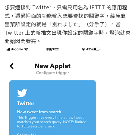
想要連接到 Twitter，只需只用名為 IFTTT 的應用程
式，透過裡面的功能輸入想要查找的關鍵字，藤原麻
里菜所設定的就是「別れました」（分手了）。當
Twitter 上的新推文出現你設定的關鍵字時，燈泡就會
開始閃閃發亮。