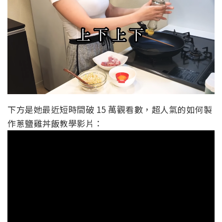
下方是她最近短時間破 15 萬觀看數，超人氣的如何製
作蔥鹽雞丼飯教學影片：