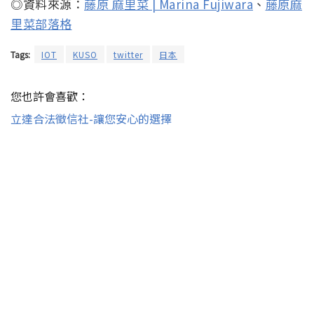
◎資料來源：
藤原 麻里菜 | Marina Fujiwara
、
藤原麻
里菜部落格
Tags:
IOT
KUSO
twitter
日本
您也許會喜歡：
立達合法徵信社-讓您安心的選擇