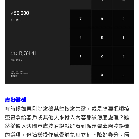
虛擬鍵盤
有時候如果剛好鍵盤某些按鍵失靈，或是想要把觸控
螢幕拿給客戶或其他人來輸入內容那該怎麼處理？雖
然從輸入法圖示處按右鍵就能看到顯示螢幕觸控鍵盤
的選項，但這樣操作感覺帥氣度立刻下降好幾分。簡