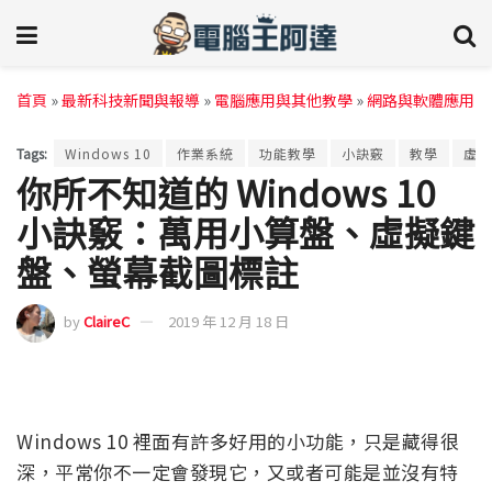
首頁
»
最新科技新聞與報導
»
電腦應用與其他教學
»
網路與軟體應用
Tags:
Windows 10
作業系統
功能教學
小訣竅
教學
虛擬
你所不知道的 Windows 10
小訣竅：萬用小算盤、虛擬鍵
盤、螢幕截圖標註
by
ClaireC
2019 年 12 月 18 日
Windows 10 裡面有許多好用的小功能，只是藏得很
深，平常你不一定會發現它，又或者可能是並沒有特