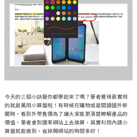
今天的三個小訣竅你都學起來了嗎？筆者覺得最實用
的就是萬用小算盤啦！有時候在購物或是閱讀國外新
聞時，看到外幣售價為了讓大家能更清楚瞭解產品的
價值，筆者會到匯率網站上去換算，其實利用內建小
算盤就能做到，省掉開網站的時間多好！