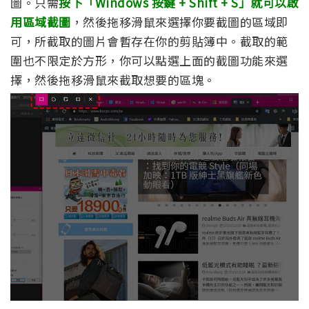
圖。只需
按下「Windows 按鍵 + Shift + S」就可以啟
用區域截圖
，然後拖移滑鼠來選擇你要截圖的區域即
可，所截取的圖片會暫存在你的剪貼簿中。截取的範
圍也不限定於方形，你可以點選上面的截圖功能來選
擇，然後拖移滑鼠來截取想要的區塊。