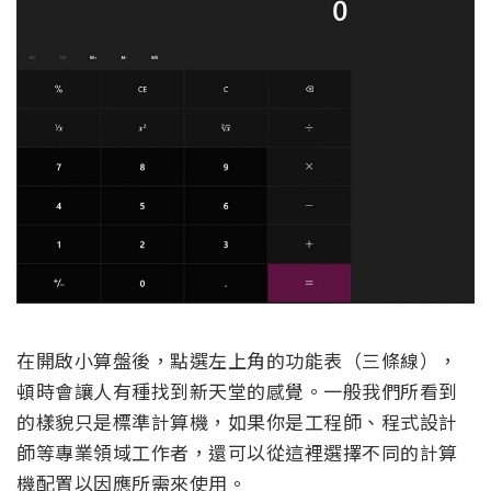
在開啟小算盤後，點選左上角的功能表（三條線），
頓時會讓人有種找到新天堂的感覺。一般我們所看到
的樣貌只是標準計算機，如果你是工程師、程式設計
師等專業領域工作者，還可以從這裡選擇不同的計算
機配置以因應所需來使用。