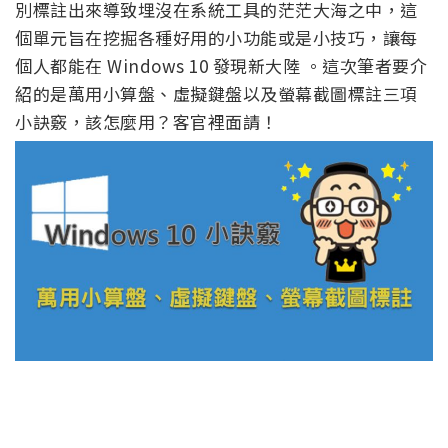
別標註出來導致埋沒在系統工具的茫茫大海之中，這
個單元旨在挖掘各種好用的小功能或是小技巧，讓每
個人都能在 Windows 10 發現新大陸 。這次筆者要介
紹的是萬用小算盤、虛擬鍵盤以及螢幕截圖標註三項
小訣竅，該怎麼用？客官裡面請！