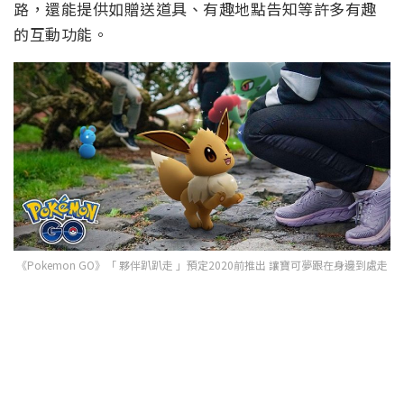
路，還能提供如贈送道具、有趣地點告知等許多有趣
的互動功能。
《Pokemon GO》「 夥伴趴趴走 」預定2020前推出 讓寶可夢跟在身邊到處走