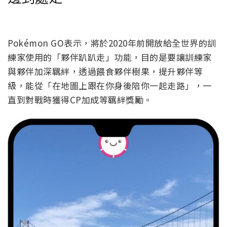
Pokémon GO表示，將於2020年前開放給全世界的訓
練家使用的「夥伴趴趴走」功能，目的是要讓訓練家
與夥伴加深羈絆，透過餵食夥伴樹果，提升夥伴等
級，能從「在地圖上跟在你身後陪你一起走路」，一
直到對戰時獲得CP加成等羈絆獎勵。