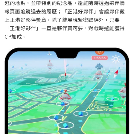
趣的地點，並帶特別的紀念品，還能隨時透過夥伴情
報頁面追蹤過去的履歷；「正港好夥伴」會讓夥伴戴
上正港好夥伴獎章，除了能展現緊密羈絆外，只要
「正港好夥伴」一直是夥伴寶可夢，對戰時還能獲得
CP加成。