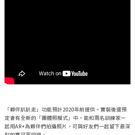
「夥伴趴趴走」功能預計2020年前提供，實裝後還預
定會有全新的「團體照模式」中，能和兩名訓練家一
起用AR+為夥伴們拍攝照片，可與好友們一起留下最深
刻的寶可夢回憶。