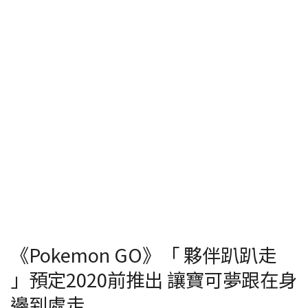
《Pokemon GO》「 夥伴趴趴走
」預定2020前推出 讓寶可夢跟在身
邊到處走