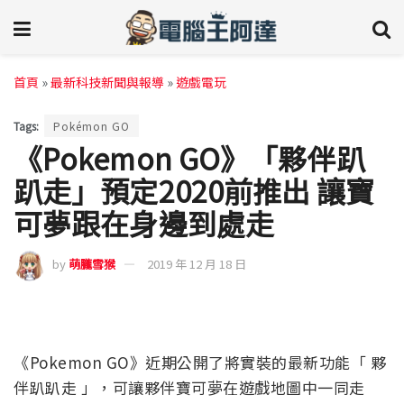
首頁
»
最新科技新聞與報導
»
遊戲電玩
Tags:
Pokémon GO
《Pokemon GO》「夥伴趴
趴走」預定2020前推出 讓寶
可夢跟在身邊到處走
by
萌朧雪猴
2019 年 12 月 18 日
《Pokemon GO》近期公開了將實裝的最新功能「 夥
伴趴趴走 」，可讓夥伴寶可夢在遊戲地圖中一同走