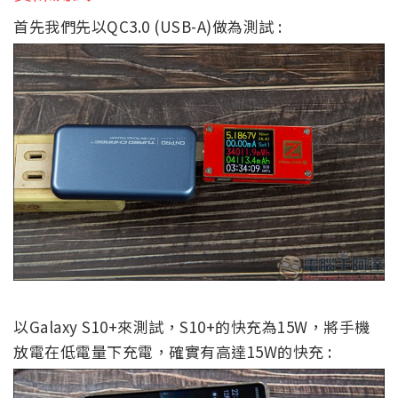
首先我們先以QC3.0 (USB-A)做為測試 :
以Galaxy S10+來測試，S10+的快充為15W，將手機
放電在低電量下充電，確實有高達15W的快充 :