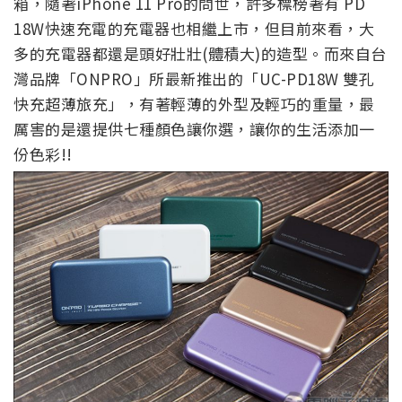
箱，隨著iPhone 11 Pro的問世，許多標榜著有 PD
18W快速充電的充電器也相繼上市，但目前來看，大
多的充電器都還是頭好壯壯(體積大)的造型。而來自台
灣品牌「ONPRO」所最新推出的「UC-PD18W 雙孔
快充超薄旅充」，有著輕薄的外型及輕巧的重量，最
厲害的是還提供七種顏色讓你選，讓你的生活添加一
份色彩!!