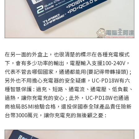
在另一面的外盒上，也很清楚的標示在各種充電模式
下，會有多少功率的輸出，電壓輸入支援100-240V，
代表不管去哪個國家，通通都能用(要記得帶轉接頭) ;
另外也不用擔心充電器的安全疑慮，UC-PD18W有六
種智慧保護 : 過充、短路、通電流、通電壓、低負載、
過熱，讓你充電充的安心 ; 此外，UC-PD18W也通過
商檢局BSMI檢驗合格，還投保國泰全球產品責任險新
台幣3000萬元，讓你充電充的無後顧之憂 :