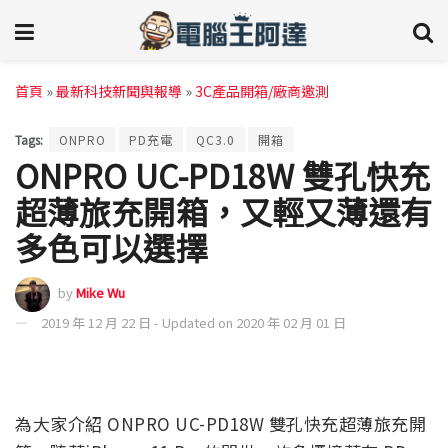
首頁
»
最新科技新聞與報導
»
3C產品開箱/廠商邀測
Tags:
ONPRO
PD充電
QC3.0
開箱
ONPRO UC-PD18W 雙孔快充
超薄旅充開箱，又輕又薄還有
多色可以選擇
by
Mike Wu
2019 年 12 月 22 日 - Updated on 2020 年 02 月 01 日
為大家介紹 ONPRO UC-PD18W 雙孔快充超薄旅充開