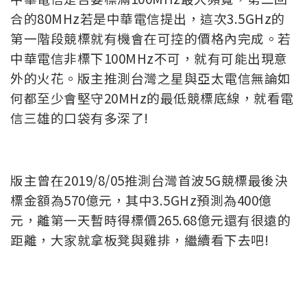
合的80MHz若是中華電信提出，這次3.5GHz的
第一階段競標就有機會在可控的價格內完成。若
中華電信非標下100MHz不可，就有可能出現意
外的火花。版主推測台灣之星與亞太電信無論如
何都至少會堅守20MHz的最低競標底線，就看電
信三雄的口袋有多深了!
版主曾在2019/8/05推測台灣首波5G競標最後決
標金額為570億元，其中3.5GHz預測為400億
元，離第一天暫時得標價265.68億元還有很遠的
距離，大家就拿板凳與雞排，繼續看下去吧!