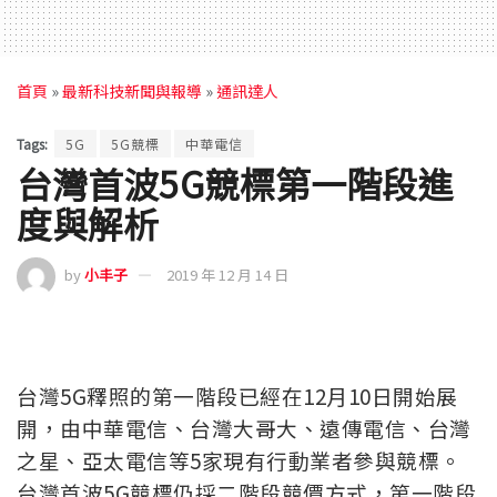
首頁
»
最新科技新聞與報導
»
通訊達人
Tags:
5G
5G競標
中華電信
台灣首波5G競標第一階段進
度與解析
by
小丰子
2019 年 12 月 14 日
台灣5G釋照的第一階段已經在12月10日開始展
開，由中華電信、台灣大哥大、遠傳電信、台灣
之星、亞太電信等5家現有行動業者參與競標。
台灣首波5G競標仍採二階段競價方式，第一階段