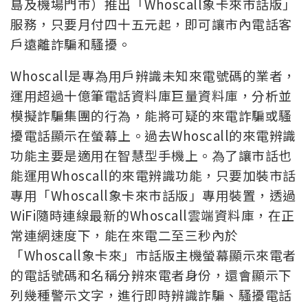
島及機場門市）推出「Whoscall象卡來市話版」
服務，只要月付四十五元起，即可讓市內電話客
戶遠離詐騙和騷擾。
Whoscall是專為用戶辨識未知來電號碼的業者，
運用超過十億筆電話資料庫巨量資料庫，分析並
模擬詐騙集團的行為，能將可疑的來電詐騙或騷
擾電話顯示在螢幕上。過去Whoscall的來電辨識
功能主要是適用在智慧型手機上。為了讓市話也
能運用Whoscall的來電辨識功能，只要加裝市話
專用「Whoscall象卡來市話版」專用裝置，透過
WiFi隨時連線最新的Whoscall雲端資料庫，在正
常連網速度下，能在來電二至三秒內於
「Whoscall象卡來」市話版主機螢幕顯示來電者
的電話號碼和名稱分辨來電者身份，還會顯示下
列幾種警示文字，進行即時辨識詐騙、騷擾電話