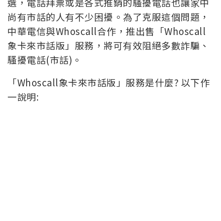
選，電話拜票或是各式推銷的騷擾電話也讓家中
尚有市話的人有不少困擾。為了克服這個問題，
中華電信與Whoscall合作，推出售「Whoscall
象卡來市話版」服務，將可有效阻絕多數詐騙、
騷擾電話(市話)。
「Whoscall象卡來市話版」服務是什麼? 以下作
一說明: