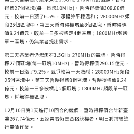
得標27個區塊(每一區塊10MHz)，暫時得標價308.88億
元，較前一日漲了6.5%，漲幅算平穩溫和；28000MHz頻
段25個區塊中，第三天暫時得標增至8個區塊，暫時得標
價8.24億元，較前一日多被標走4個區塊；1800MHz頻段
單一區塊，仍無業者提出需求。
第二天各業者仍聚焦在3.5GHz 270MHz的競標，暫時得
標27個區塊(每一區塊10MHz)，暫時得標價290.15億元，
較前一日漲了9.2%，競爭較第一天激烈；28000MHz頻段
25個區塊中，第三天暫時得標8個區塊，暫時得標價8.24
億元，較前一日多被標走2個區塊；1800MHz頻段單一區
塊，暫無得標區塊。
12月10日第1天進行10回合的競價，暫時得標價合計新臺
幣267.74億元，五家業者仍是合格競標者，明日將持續進
行競價作業。