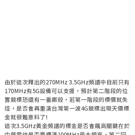
由於這次釋出的270MHz 3.5GHz頻譜中目前只有
170MHz有5G設備可以支援，預計第二階段的位
置競標恐還有一番廝殺，若第一階段的標價就失
控，是否會再重演台灣第一波4G競標出現天價標
金就很難意料了!
這次3.5GHz黃金頻譜的標金是否會飆高關鍵在於
中華電信是否要標滿100MHz最大頻寬，第二回