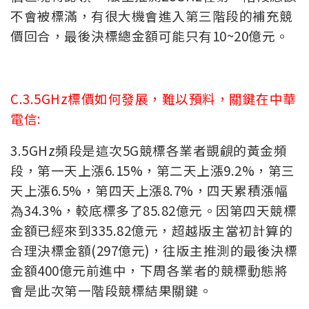
不會被標滿，有很大機會進入第三階段的補充競
價回合，最後決標總金額可能只有10~20億元。
C.3.5GHz標價如何發展，難以預料，關鍵在中華
電信:
3.5GHz頻段是這次5G競標各業者覬覦的黃金頻
段，第一天上漲6.15%，第二天上漲9.2%，第三
天上漲6.5%，第四天上漲8.7%，四天累積漲幅
為34.3%，較底標多了85.82億元。因第四天競標
金額已經來到335.82億元，超越版主當初計算的
合理決標金額(297億元)，往版主推測的最後決標
金額400億元前進中，下周各業者的競標動態將
會是此次第一階段競標結果關鍵。