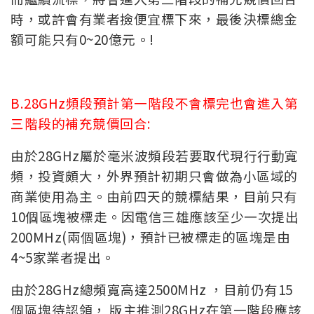
時，或許會有業者撿便宜標下來，最後決標總金
額可能只有0~20億元。!
B.28GHz頻段預計第一階段不會標完也會進入第
三階段的補充競價回合:
由於28GHz屬於毫米波頻段若要取代現行行動寬
頻，投資頗大，外界預計初期只會做為小區域的
商業使用為主。由前四天的競標結果，目前只有
10個區塊被標走。因電信三雄應該至少一次提出
200MHz(兩個區塊)，預計已被標走的區塊是由
4~5家業者提出。
由於28GHz總頻寬高達2500MHz ，目前仍有15
個區塊待認領， 版主推測28GHz在第一階段應該