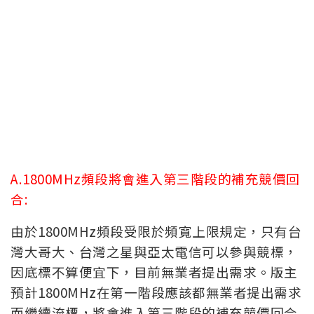
A.1800MHz頻段將會進入第三階段的補充競價回
合:
由於1800MHz頻段受限於頻寬上限規定，只有台
灣大哥大、台灣之星與亞太電信可以參與競標，
因底標不算便宜下，目前無業者提出需求。版主
預計1800MHz在第一階段應該都無業者提出需求
而繼續流標，將會進入第三階段的補充競價回合