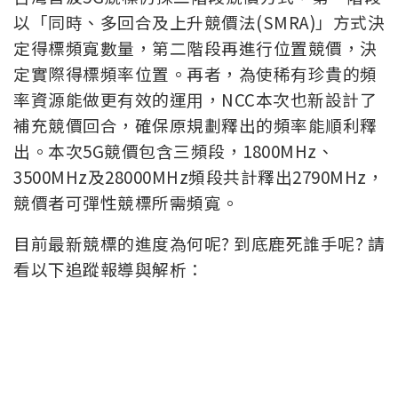
以「同時、多回合及上升競價法(SMRA)」方式決
定得標頻寬數量，第二階段再進行位置競價，決
定實際得標頻率位置。再者，為使稀有珍貴的頻
率資源能做更有效的運用，NCC本次也新設計了
補充競價回合，確保原規劃釋出的頻率能順利釋
出。本次5G競價包含三頻段，1800MHz、
3500MHz及28000MHz頻段共計釋出2790MHz，
競價者可彈性競標所需頻寬。
目前最新競標的進度為何呢? 到底鹿死誰手呢? 請
看以下追蹤報導與解析：