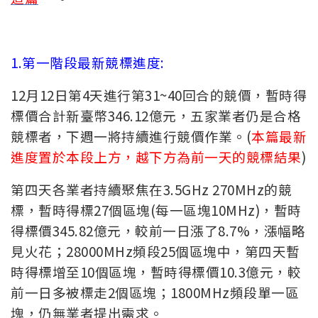
1.第一階段最新競標進度:
12月12日第4天進行第31~40回合的競價，暫時得
標價合計新臺幣346.12億元，五家業者仍是合格
競標者，下週一將持續進行競價作業。(
本篇最新
進度置於本段上方，越下方為前一天的競標結果
)
第四天各業者持續聚焦在3.5GHz 270MHz的競
標，暫時得標27個區塊(每一區塊10MHz)，暫時
得標價345.82億元，較前一日漲了8.7%，漲幅略
見火花；28000MHz頻段25個區塊中，第四天暫
時得標增至10個區塊，暫時得標價10.3億元，較
前一日多被標走2個區塊；1800MHz頻段單一區
塊，仍無業者提出需求。