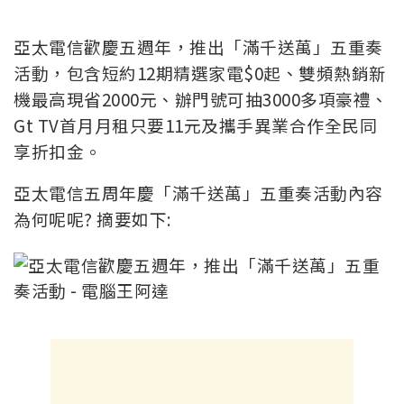
亞太電信歡慶五週年，推出「滿千送萬」五重奏
活動，包含短約12期精選家電$0起、雙頻熱銷新
機最高現省2000元、辦門號可抽3000多項豪禮、
Gt TV首月月租只要11元及攜手異業合作全民同
享折扣金。
亞太電信五周年慶「滿千送萬」五重奏活動內容
為何呢呢? 摘要如下: