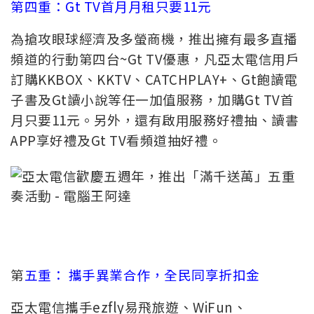
第四重：Gt TV首月月租只要11元
為搶攻眼球經濟及多螢商機，推出擁有最多直播
頻道的行動第四台~Gt TV優惠，凡亞太電信用戶
訂購KKBOX、KKTV、CATCHPLAY+、Gt飽讀電
子書及Gt讀小說等任一加值服務，加購Gt TV首
月只要11元。另外，還有啟用服務好禮抽、讀書
APP享好禮及Gt TV看頻道抽好禮。
第
五重： 攜手異業合作，全民同享折扣金
亞太電信攜手ezfly易飛旅遊、WiFun、