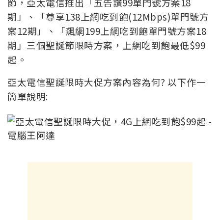
節，亞太電信推出「五告讚99單門號方案18
期」、「尊享138上網吃到飽(12Mbps)單門號方
案12期」、「飆網199上網吃到飽單門號方案18
期」三個聖誕節限時方案，上網吃到飽最低$99
起。
亞太電信聖誕限時大促方案內容為何? 以下作一
簡單說明: