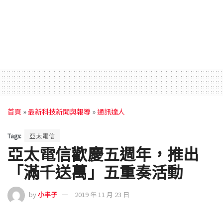
首頁
»
最新科技新聞與報導
»
通訊達人
Tags:
亞太電信
亞太電信歡慶五週年，推出
「滿千送萬」五重奏活動
by
小丰子
2019 年 11 月 23 日