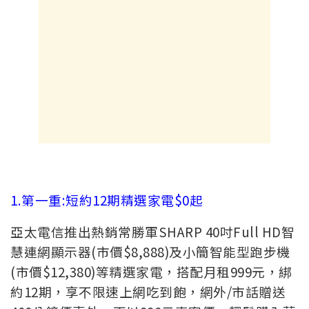
1.第一重:短約12期精選家電$0起
亞太電信推出熱銷常勝軍SHARP 40吋Full HD智
慧連網顯示器(市價$8,888)及小簡智能型跑步機
(市價$12,380)等精選家電，搭配月租999元，綁
約12期，享不限速上網吃到飽，網外/市話贈送