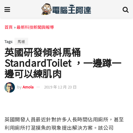
首頁
»
最新科技新聞與報導
Tags:
馬桶
英國研發傾斜馬桶
StandardToilet ，一邊蹲一
邊可以練肌肉
by
Amola
2019 年 12 月 23 日
英國開發人員最近針對許多人長時間佔用廁所，甚至
利用廁所打混摸魚的現象提出解決方案。該公司