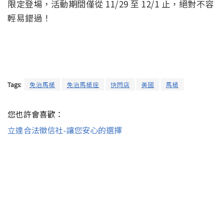
限定登場，活動期間僅從 11/29 至 12/1 止，絕對不容
輕易錯過！
Tags:
免治馬桶
免治馬桶座
快閃店
美國
馬桶
您也許會喜歡：
立達合法徵信社-讓您安心的選擇