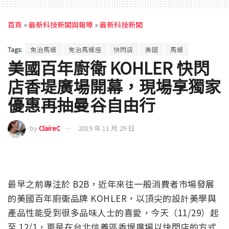
首頁
»
最新科技新聞與報導
»
最新科技新聞
Tags:
免治馬桶
免治馬桶座
快閃店
美國
馬桶
美國百年廚衛 KOHLER 快閃
店香堤廣場開幕，現場享獨家
優惠再抽曼谷自由行
by
ClaireC
2019 年 11 月 29 日
最早之前專注於 B2B，近年來往一般消費者市場發展
的美國百年廚衛品牌 KOHLER，以頂尖的設計美學與
產品性能受到很多品味人士的喜愛，今天（11/29）起
至 12/1，更是在台北信義區香堤廣場以快閃店的方式