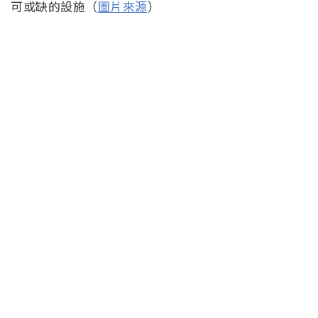
可或缺的設施（
圖片來源
）