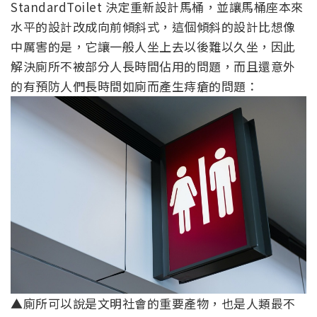
StandardToilet 決定重新設計馬桶，並讓馬桶座本來
水平的設計改成向前傾斜式，這個傾斜的設計比想像
中厲害的是，它讓一般人坐上去以後難以久坐，因此
解決廁所不被部分人長時間佔用的問題，而且還意外
的有預防人們長時間如廁而產生痔瘡的問題：
▲廁所可以說是文明社會的重要產物，也是人類最不