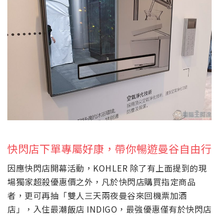
快閃店下單專屬好康，帶你暢遊曼谷自由行
因應快閃店開幕活動，KOHLER 除了有上面提到的現
場獨家超殺優惠價之外，凡於快閃店購買指定商品
者，更可再抽「雙人三天兩夜曼谷來回機票加酒
店」，入住最潮飯店 INDIGO，最強優惠僅有於快閃店