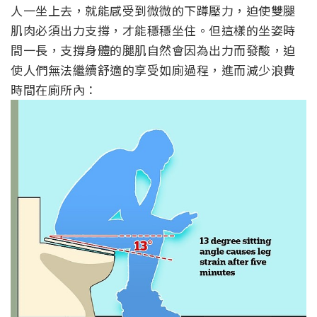
人一坐上去，就能感受到微微的下蹲壓力，迫使雙腿
肌肉必須出力支撐，才能穩穩坐住。但這樣的坐姿時
間一長，支撐身體的腿肌自然會因為出力而發酸，迫
使人們無法繼續舒適的享受如廁過程，進而減少浪費
時間在廁所內：