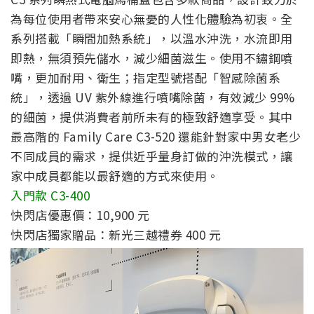
為每位使用者帶來安心無憂的人性化體驗為初衷。全
系列搭載「瞬間加熱系統」，以溫水沖洗，水流即用
即熱，無須預先儲水，減少細菌滋生。使用不鏽鋼噴
嘴，更加耐用、衛生；指定型號搭配「智感除菌系
統」，透過 UV 紫外線進行噴嘴除菌，有效減少 99%
的細菌，提供消費者前所未有的極致舒適享受。其中
最高階的 Family Care C3-520 還能針對家中男女老少
不同成員的需求，提供近乎量身訂做的沖洗模式，讓
家中成員都能以最舒適的方式來使用。
入門款 C3-400
快閃店優惠價：10,900 元
快閃店獨家贈品：新光三越禮券 400 元