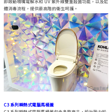
即啟動噴嘴電解水和 UV 紫外線雙重殺菌功能，以及缸
體消毒流程，提供最高階的衛生呵護。
C3 系列瞬熱式電腦馬桶蓋
C3 系列瞬熱式電腦馬桶蓋包含多款商品，設計致力於