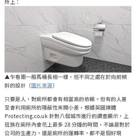
所上：
▲乍看跟一般馬桶長相一樣，但不同之處在於向前傾
斜的設計（
圖片來源
）
只要是人，對廁所都會有相當高的依賴。但有的人甚
至會利用廁所的隱蔽性來開小差，根據英國媒體
Protecting.co.uk 針對八個城市進行的調查顯示，上
班族在廁所內會花上最多 28 分鐘的時間，不論是對於
公司的生產力，還是廁所的運轉率，都不是個好現