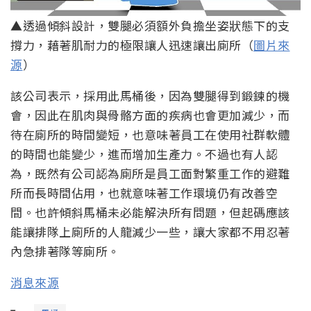
▲透過傾斜設計，雙腿必須額外負擔坐姿狀態下的支
撐力，藉著肌耐力的極限讓人迅速讓出廁所（
圖片來
源
）
該公司表示，採用此馬桶後，因為雙腿得到鍛鍊的機
會，因此在肌肉與骨骼方面的疾病也會更加減少，而
待在廁所的時間變短，也意味著員工在使用社群軟體
的時間也能變少，進而增加生產力。不過也有人認
為，既然有公司認為廁所是員工面對繁重工作的避難
所而長時間佔用，也就意味著工作環境仍有改善空
間。也許傾斜馬桶未必能解決所有問題，但起碼應該
能讓排隊上廁所的人龍減少一些，讓大家都不用忍著
內急排著隊等廁所。
消息來源