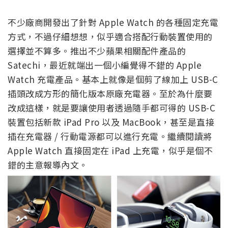
不少廠商開發出了針對 Apple Watch 的各種固定充電
方式，不過仔細想想，似乎適合搭配行動裝置使用的
選擇並不算多。推出不少蘋果相關配件產品的
Satechi，最近就端出一個小編覺得不錯的 Apple
Watch 充電產品。基本上就像是個剪了線加上 USB-C
插頭改成方形的簡化版本原廠充電器。至於為什麼要
改成這樣，就是要讓使用者透過隨手都可得的 USB-C
裝置包括新款 iPad Pro 以及 MacBook，甚至是直接
插在充電器 / 行動電源都可以進行充電。繼續閱讀將
Apple Watch 直接固定在 iPad 上充電，似乎是個不
錯的主意報導內文。