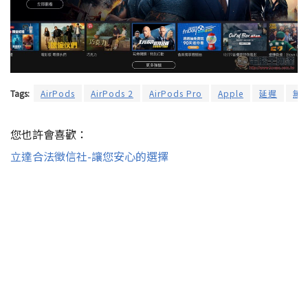
Tags:
AirPods
AirPods 2
AirPods Pro
Apple
延遲
無
您也許會喜歡：
立達合法徵信社-讓您安心的選擇