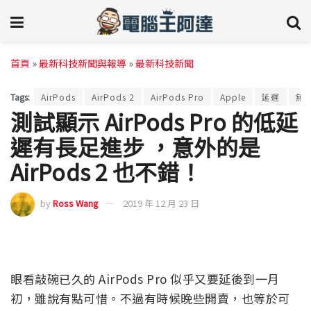
首頁
»
最新科技新聞與報導
»
最新科技新聞
Tags:
AirPods
AirPods 2
AirPods Pro
Apple
延遲
無
測試顯示 AirPods Pro 的低延
遲有長足進步 ，意外的是
AirPods 2 也不錯！
by
Ross Wang
2019 年 12 月 23 日
眼看敲碗已久的 AirPods Pro 似乎又要延後到一月
初，雖說有點可惜。不過有時候晚些開賣，也等於可