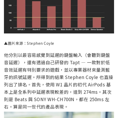
▲圖片來源：Stephen Coyle
他分別以最容易感覺到延遲的鍵盤輸入（會聽到鍵盤
音延遲），還有透過自己研發的 Tapt — 一款對於低
音效延遲有特別要求的遊戲，並以專業器材來量測藍
牙的訊號延遲。所得到的結果 Stephen Coyle 也直接
列出了排名。首先，使用 W1 晶片的初代 AirPods 基
本上是全系列中延遲表現較差的，達到 274ms。其次
則是 Beats 與 SONY WH-CH700N，都在 250ms 左
右。算是同一世代的產品表現。