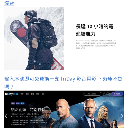
爆雷
輸入序號即可免費換一支 friDay 影音電影 ，好康不搶
嗎？