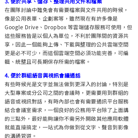
3. 便於共享、儲存、整理共用文件和檔案
在團隊討論中難免會有需要檔案與文件共用的時候，
像是公用表單、企劃案等，雖然現在有許多像是
Google Drive、Dropbox 等雲端儲存服務可使用，但
這些服務皆是以個人為單位，不利於團隊間的資源共
享，因此一個能夠上傳、下載與整理的公共雲端空間
更是必不可少，而這個雲端空間必須功能完善，可編
輯、統整且可長期保存所需的檔案。
4. 便於群組語音與視訊會議通話
有些時候光是文字並無法做到更深入的討論，特別是
大型專案或分公司之間的會議時，更需要用到群組的
語音或視訊對話，有時內部也會有需要通訊平台服務
結合會議室需求，一個良好的公務用平台除了上面講
的三點外，最好能夠讓你不需另外開啟其他應用軟體
就能直接搞定，一站式為你做到從文字、聲音到影像
的溝通管道。