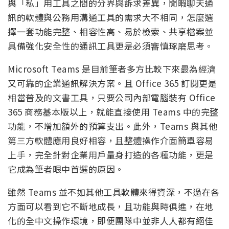
與「私」用工具之間的分界與訴求差異，閒暇聊天通
訊的軟體與公務用溝通工具的需求大不相同，怎麼選
擇一套功能完整、相容性高、易於檢索、共享檔案並
具備強化安全性的通訊工具更是必須審慎琢磨思考。
Microsoft Teams 是目前筆者多方比較下來最為經濟
又可靠的企業通訊解決方案。且 Office 365 訂閱更是
相當普及的文書工具，只要公司內部電腦裝有 Office
365 商務基本版以上，就能直接使用 Teams 中的完整
功能，不增加額外的預算支出。此外，Teams 與其他
第三方軟體應用良好相容，且整體操作介面簡單容易
上手，完全針對企業用戶量身打造的各種功能，更是
它成為筆者眼中首選的原因。
雖然 Teams 並不如其他工具軟體來得資深，不過在各
方面可以看到它不斷地成長，且功能與時俱進，在地
化的全中文操作環境，即便團隊中並非人人都有絕佳