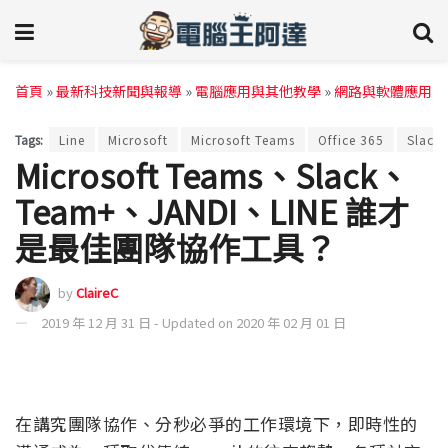
首頁
»
最新科技新聞與報導
»
電腦應用與其他教學
»
網路與軟體應用
Tags:
Line
Microsoft
Microsoft Teams
Office 365
Slack
Microsoft Teams、Slack、
Team+、JANDI、LINE 誰才
是最佳團隊協作工具？
by
ClaireC
2019 年 12 月 31 日 - Updated on 2020 年 02 月 01 日
在講究團隊協作、分秒必爭的工作環境下，即時性的