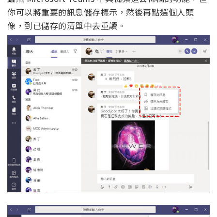
你可以將重要的訊息儲存標示，然後再點選個人頭
像，到已儲存的清單中去重讀。