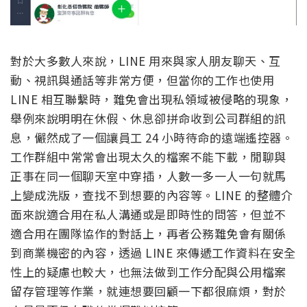
對於大多數人來說，LINE 用來與家人朋友聊天、互
動、視訊與通話等非常方便，但當你的工作也使用
LINE 相互聯繫時，難免會出現私領域被侵略的現象，
舉例來說明明在休假、休息卻拼命收到公司群組的訊
息，儼然成了一個讓員工 24 小時待命的遠端遙控器。
工作群組中常常會出現太久的檔案不能下載，閒聊與
正事在同一個聊天室中穿插，人數一多一人一句就馬
上變成洗版，查找不到想要的內容等。LINE 的整體介
面來說適合用在私人溝通或是即時性的問答，但並不
適合用在團隊協作的對話上，再者公務難免會有關係
到商業機密的內容，透過 LINE 來傳遞工作資料在安全
性上的疑慮也較大，也無法做到工作分配與公用檔案
留存管理等作業，就連想要回顧一下都很麻煩，對於