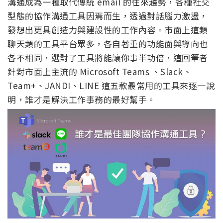
溝通成為一種取代傳統 email 的往來趨勢，各種社交
型態的協作溝通工具因焉而生，透過對話腦力激盪，
發想出更具創造力與建設性的工作內容。市面上這類
聊天類的工具平台眾多，各自著重的功能面與導向也
各不相同，選對了工具將能讓你事半功倍，這回筆者
針對市面上主流的 Microsoft Teams 、Slack、
Team+、JANDI、LINE 這五款最常用的工具來逐一說
明，誰才是解決工作事務的最好幫手。