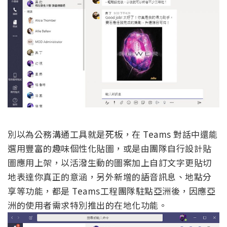
別以為公務溝通工具就是死板，在 Teams 對話中還能
選用豐富的趣味個性化貼圖，或是由團隊自行設計貼
圖應用上架，以活潑生動的圖案加上自訂文字更貼切
地表達你真正的意涵，另外新增的語音訊息、地點分
享等功能，都是 Teams工程團隊駐點亞洲後，因應亞
洲的使用者需求特別推出的在地化功能。