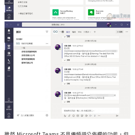
雖然 Microsoft Teams 不具備頻道公佈欄的功能，但