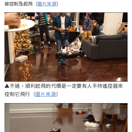
被控制及起飛（
圖片來源
）
▲不過，順利起飛的代價是一定要有人手持遙控器來
控制它飛行（
圖片來源
）