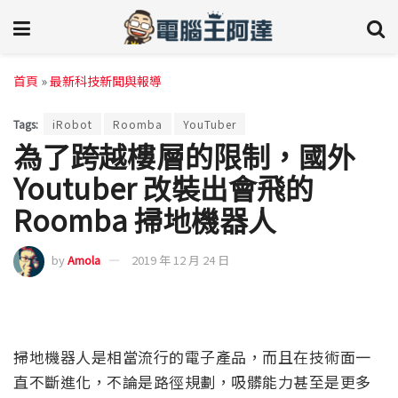
首頁
»
最新科技新聞與報導
Tags:
iRobot
Roomba
YouTuber
為了跨越樓層的限制，國外
Youtuber 改裝出會飛的
Roomba 掃地機器人
by
Amola
2019 年 12 月 24 日
掃地機器人是相當流行的電子產品，而且在技術面一
直不斷進化，不論是路徑規劃，吸髒能力甚至是更多