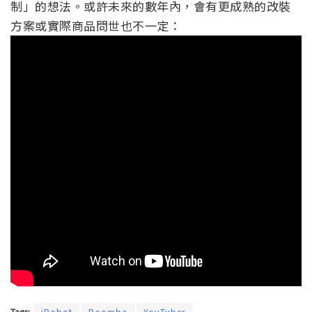
制」的想法。或許未來的數年內，會有更成熟的改裝
方案或實際商品問世也不一定：
Tags:
iRobot
Roomba
YouTuber