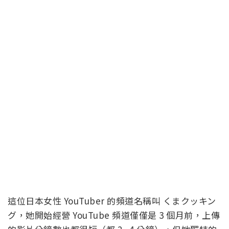
這位日本女性 YouTuber 的頻道名稱叫 くまクッキン
グ，她開始經營 YouTube 頻道僅僅是 3 個月前，上傳