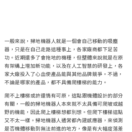
一般來說，掃地機器人就是一個會自己移動的吸塵
器，只是在自己走路這種事上，各家廠商都下足苦
功。近期還多了會拖地的機種，但整體來說就是在原
有架構上增加新功能，以及在人工智慧的研發上，各
家大廠投入了心血使產品能與其他品牌競爭。不過，
不論是哪家的產品，都不具備爬樓梯的能力。
爬不上樓梯或許還情有可原，這點跟機體設計的部分
有關，一般的掃地機器人本來就不太具備可爬坡或越
野的機能，因此爬上樓梯想都別想。但爬下樓梯這點
又不太一樣。掃地機器人通常都內建感應器，來偵測
是否機體移動到無法前進的地方，像是有大幅度落差