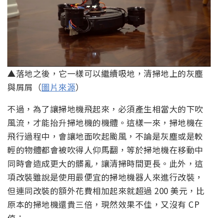
▲落地之後，它一樣可以繼續吸地，清掃地上的灰塵
與屑屑（
圖片來源
）
不過，為了讓掃地機飛起來，必須產生相當大的下吹
風流，才能抬升掃地機的機體。這樣一來，掃地機在
飛行過程中，會讓地面吹起颱風，不論是灰塵或是較
輕的物體都會被吹得人仰馬翻，等於掃地機在移動中
同時會造成更大的髒亂，讓清掃時間更長。此外，這
項改裝雖說是使用最便宜的掃地機器人來進行改裝，
但連同改裝的額外花費相加起來就超過 200 美元，比
原本的掃地機還貴三倍，現然效果不佳，又沒有 CP
值：