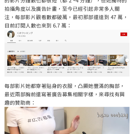
的影片分鐘數也都很短（都 2 ~4 分鐘），但她獨特的
拍攝角度以及廣告計畫，至今已經引起非常多人關
注，每部影片觀看數都破萬，最初那部還達到 47 萬，
目前訂閱人數也來到 6.7 萬：
每部影片她都穿著貼身的衣服，凸顯她豐滿的胸部，
最近兩部胸前還寫著廣告募集相關字樣，來尋找有興
趣的贊助商：