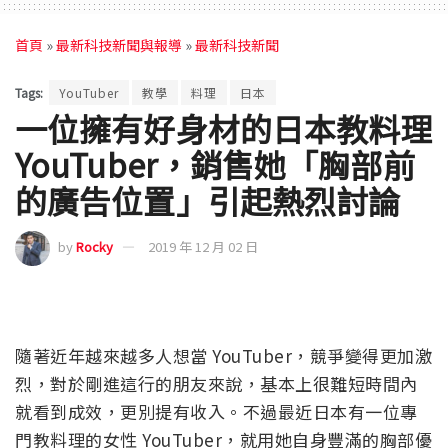
首頁
»
最新科技新聞與報導
»
最新科技新聞
Tags:
YouTuber
教學
料理
日本
一位擁有好身材的日本教料理
YouTuber，銷售她「胸部前
的廣告位置」引起熱烈討論
by
Rocky
2019 年 12 月 02 日
隨著近年越來越多人想當 YouTuber，競爭變得更加激
烈，對於剛進這行的朋友來說，基本上很難短時間內
就看到成效，更別提有收入。不過最近日本有一位專
門教料理的女性 YouTuber，就用她自身豐滿的胸部優