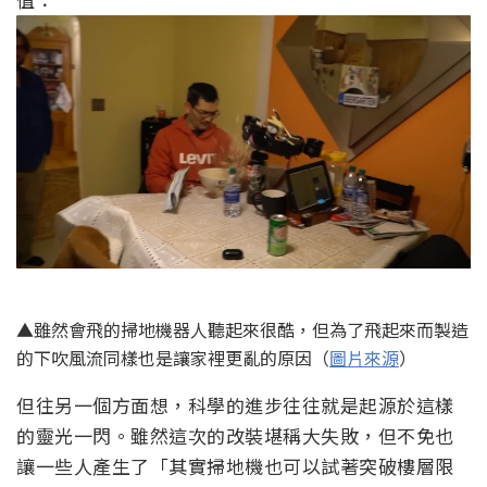
▲雖然會飛的掃地機器人聽起來很酷，但為了飛起來而製造
的下吹風流同樣也是讓家裡更亂的原因（
圖片來源
）
但往另一個方面想，科學的進步往往就是起源於這樣
的靈光一閃。雖然這次的改裝堪稱大失敗，但不免也
讓一些人產生了「其實掃地機也可以試著突破樓層限