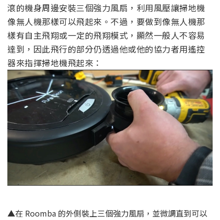
滾的機身周邊安裝三個強力風扇，利用風壓讓掃地機
像無人機那樣可以飛起來。不過，要做到像無人機那
樣有自主飛翔或一定的飛翔模式，顯然一般人不容易
達到，因此飛行的部分仍透過他或他的協力者用遙控
器來指揮掃地機飛起來：
▲在 Roomba 的外側裝上三個強力風扇，並微調直到可以