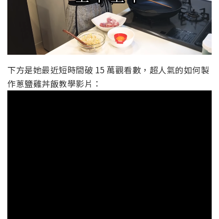
下方是她最近短時間破 15 萬觀看數，超人氣的如何製
作蔥鹽雞丼飯教學影片：