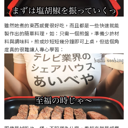
雖然她煮的東西感覺很好吃，而且都是一些快速就能
製作出的簡單料理，如：只需一個煎盤，準備少許材
料與調味料，煎或炒短短幾分鐘即可上桌，但這個角
度真的很難讓人專心學習：