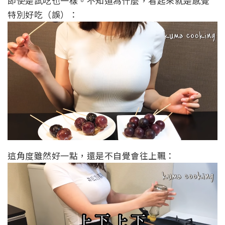
即使是試吃也一樣。不知道為什麼，看起來就是感覺
特別好吃（誤）：
這角度雖然好一點，還是不自覺會往上飄：