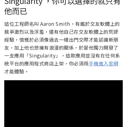
Singularity ，你可以選擇的就只有
他而已
這位工程師名叫 Aaron Smith，有鑑於交友軟體上的
競爭激烈以及浮濫，還有他自己在交友軟體上的荒謬
經驗，憤慨於必須像過去一樣出門交際才能認識新朋
友，加上他也想擁有浪漫的關係，於是他獨力開發了
一支應用「Singularity」，這款應用並沒有在任何系
統平台的應用程式商店上架，你必須用
手機進入官網
才能體驗。