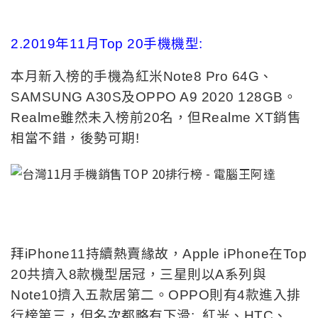
2.2019年11月Top 20手機機型:
本月新入榜的手機為紅米Note8 Pro 64G、
SAMSUNG A30S及OPPO A9 2020 128GB。
Realme雖然未入榜前20名，但Realme XT銷售
相當不錯，後勢可期!
拜iPhone11持續熱賣緣故，Apple iPhone在Top
20共擠入8款機型居冠，三星則以A系列與
Note10擠入五款居第二。OPPO則有4款進入排
行榜第三，但名次都略有下滑; 紅米
、HTC、