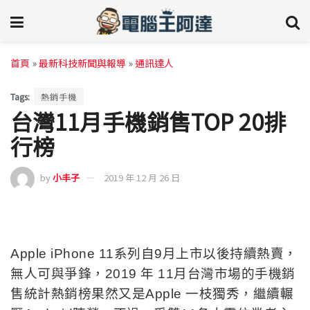
首頁
»
最新科技新聞與報導
»
通訊達人
Tags:
熱銷手機
台灣11月手機銷售TOP 20排
行榜
by
小丰子
2019 年 12 月 26 日
Apple iPhone 11系列自9月上市以後持續熱賣，
無人可與爭鋒，2019 年 11月台灣市場的手機銷
售統計熱銷榜果然又是Apple 一枝獨秀，繼續輾