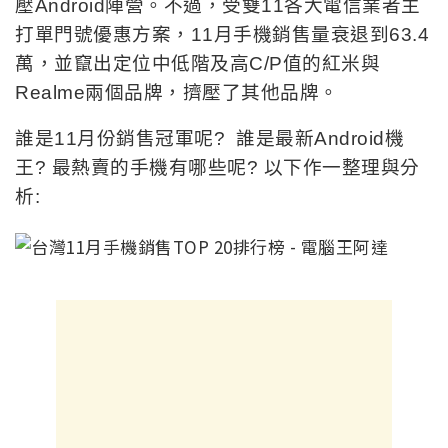
壓Android陣營。不過，受雙11各大電信業者主
打單門號優惠方案，11月手機銷售量衰退到63.4
萬，並竄出定位中低階及高C/P值的紅米與
Realme兩個品牌，擠壓了其他品牌。
誰是11月份銷售冠軍呢? 誰是最新Android機
王? 最熱賣的手機有哪些呢? 以下作一整理與分
析: