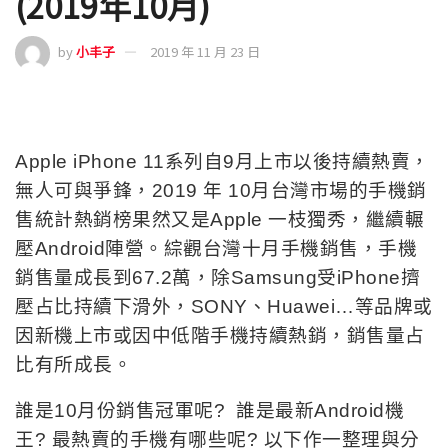
(2019年10月)
by
小丰子
2019 年 11 月 23 日
Apple iPhone 11系列自9月上市以後持續熱賣，
無人可與爭鋒，2019 年 10月台灣市場的手機銷
售統計熱銷榜果然又是Apple 一枝獨秀，繼續輾
壓Android陣營。綜觀台灣十月手機銷售，手機
銷售量成長到67.2萬，除Samsung受iPhone擠
壓占比持續下滑外，SONY、Huawei…等品牌或
因新機上市或因中低階手機持續熱銷，銷售量占
比有所成長。
誰是10月份銷售冠軍呢? 誰是最新Android機
王? 最熱賣的手機有哪些呢? 以下作一整理與分