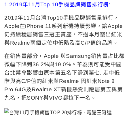
1.2019年11月Top 10手機品牌銷售排行榜:
2019年11月台灣Top10手機品牌銷售量排行，
Apple在iPhone 11系列新機持續影響，讓Apple
仍持續穩居銷售三冠王寶座，不過本月竄出紅米
與Realme兩個定位中低階及高C/P值的品牌。
在銷售量部分，Apple 與Samsung銷售量占比都
微幅下降到36.2%與19.0%。華為則可能受中國
台北禁令影響由原本第五名下滑到第七, 走中低
階與高C/P值的紅米與Realme 因紅米Note 8
Pro 64G及Realme XT新機熱賣則躍居第五與第
九名，把SONY與VIVO都拉下一名。