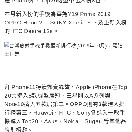
是iPhone外，Top20機型中也入榜8位。
本月新入榜的手機為華為Y19 Prime 2019、
OPPO Reno 2 、SONY Xperia 5 ，及重新入榜
的HTC Desire 12s。
拜iPhone11持續熱賣緣故，Apple iPhone在Top
20共擠入8款機型居冠，三星則以A系列與
Note10擠入五款居第二。OPPO則有3款進入排
行榜第三，
Huawei、HTC、Sony各進入一款手
機進入Top20，Asus、Nokia、Sugar..等其他品
牌則槓龜。