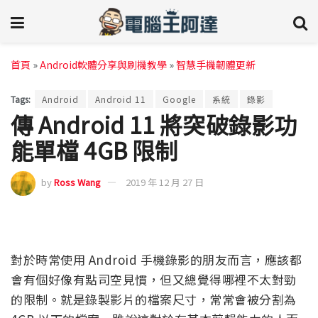
首頁
»
Android軟體分享與刷機教學
»
智慧手機韌體更新
Tags:
Android
Android 11
Google
系統
錄影
傳 Android 11 將突破錄影功
能單檔 4GB 限制
by
Ross Wang
2019 年 12 月 27 日
對於時常使用 Android 手機錄影的朋友而言，應該都
會有個好像有點司空見慣，但又總覺得哪裡不太對勁
的限制。就是錄製影片的檔案尺寸，常常會被分割為