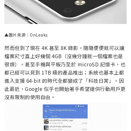
▲圖片來源：OnLeaks
然而但到了現在 4K 甚至 8K 錄影，隨隨便便就可以讓
檔案尺寸直上好幾個 4GB（沒幾分鐘就一個檔案也是
很煩）。甚至手機與平板乃至於 microSD 記憶卡，也
都已經可以見到 1TB 級的產品推出；系統也基本上都
進入支援 64-bit 的時代全都變成了「科技日常」。因
此最近，Google 似乎也開始著手希望提供行動用戶更
沒有限制的使用自由。