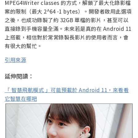
MPEG4Writer classes 的方式，解鎖了最大化錄影檔
案的限制（最大 2^64 -1 bytes）。開發者啟用此選項
之後，也成功錄製了約 32GB 單檔的影片，甚至可以
直接錄到手機容量全滿。未來若是真的在 Android 11
上搭載，相信對於常常錄製長影片的使用者而言，會
有很大的幫忙。
引用來源
延伸閱讀：
「 智慧飛航模式 」可能預載於 Android 11，來看看
它智慧在哪吧