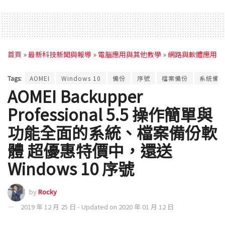
首頁
»
最新科技新聞與報導
»
電腦應用與其他教學
»
網路與軟體應用
Tags:
AOMEI
Windows 10
備份
序號
檔案備份
系統備
AOMEI Backupper
Professional 5.5 操作簡單與
功能全面的系統、檔案備份軟
體 超優惠特價中，還送
Windows 10 序號
by
Rocky
2019 年 12 月 25 日 - Updated on 2020 年 01 月 12 日