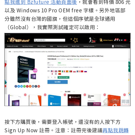
點我進到 Bzfuture 活動頁面後
，就會看到特價 806 元
以及 Windows 10 Pro OEM free 字樣。另外地區部
分雖然沒有台灣的國旗，但這個序號是全球通用
（Global），我實際測試確定可以啟用：
按下方購買後，需要登入帳號，還沒有的人按下方
Sign Up Now 註冊。注意：註冊完後建議
再點我跳轉