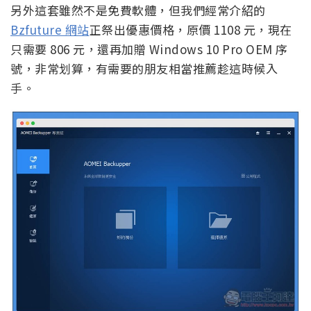
另外這套雖然不是免費軟體，但我們經常介紹的
Bzfuture 網站
正祭出優惠價格，原價 1108 元，現在
只需要 806 元，還再加贈 Windows 10 Pro OEM 序
號，非常划算，有需要的朋友相當推薦趁這時候入
手。