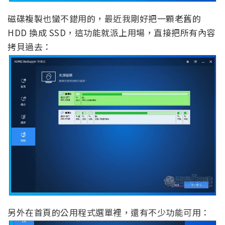
磁碟複製也蠻不錯用的，最近我剛好把一顆老舊的
HDD 換成 SSD，這功能就派上用場，直接把所有內容
拷貝過去：
另外在首頁的公用程式選單裡，還有不少功能可用：