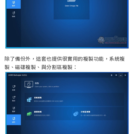
除了備份外，這套也提供很實用的複製功能，系統複
製、磁碟複製、與分割區複製：