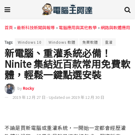
首頁
»
最新科技新聞與報導
»
電腦應用與其他教學
»
網路與軟體應用
Tags:
Windows 10
Windows 軟體
免費軟體
重灌
新電腦、重灌系統必備！
Ninite 集結近百款常用免費軟
體，輕鬆一鍵點選安裝
by
Rocky
2019 年 12 月 27 日 - Updated on 2019 年 12 月 30 日
不論是買新電腦或重灌系統，一開始一定都會經歷灌