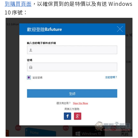
到購買頁面
，以確保買到的是特價以及有送 Windows
10 序號：