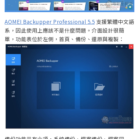
AOMEI Backupper Professional 5.5
支援繁體中文語
系，因此使用上應該不是什麼問題。介面設計很簡
單，功能表位於左側，首頁、備份、還原與複製：
備份功能共有六項，系統備份、檔案備份、檔案同