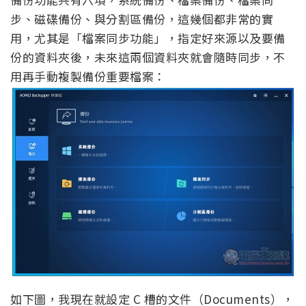
步、磁碟備份、與分割區備份，這幾個都非常的實
用，尤其是「檔案同步功能」，指定好來源以及要備
份的資料夾後，未來這兩個資料夾就會隨時同步，不
用再手動複製備份重要檔案：
如下圖，我現在就設定 C 槽的文件（Documents），