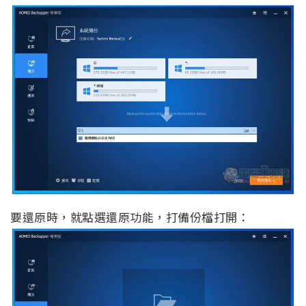
要還原時，就點選還原功能，打備份檔打開：