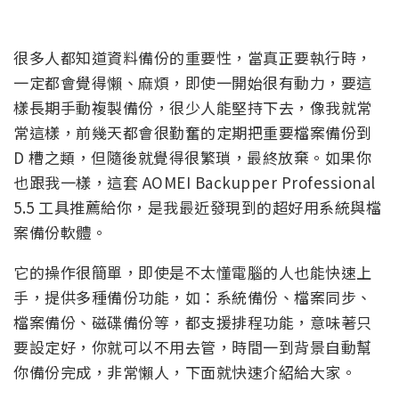
很多人都知道資料備份的重要性，當真正要執行時，
一定都會覺得懶、麻煩，即使一開始很有動力，要這
樣長期手動複製備份，很少人能堅持下去，像我就常
常這樣，前幾天都會很勤奮的定期把重要檔案備份到
D 槽之類，但隨後就覺得很繁瑣，最終放棄。如果你
也跟我一樣，這套 AOMEI Backupper Professional
5.5 工具推薦給你，是我最近發現到的超好用系統與檔
案備份軟體。
它的操作很簡單，即使是不太懂電腦的人也能快速上
手，提供多種備份功能，如：系統備份、檔案同步、
檔案備份、磁碟備份等，都支援排程功能，意味著只
要設定好，你就可以不用去管，時間一到背景自動幫
你備份完成，非常懶人，下面就快速介紹給大家。