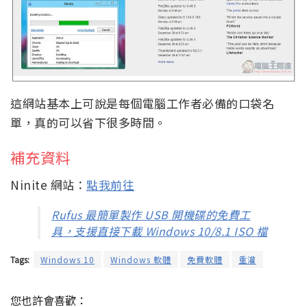
這網站基本上可說是每個電腦工作者必備的口袋名
單，真的可以省下很多時間。
補充資料
Ninite 網站：
點我前往
Rufus 最簡單製作 USB 開機碟的免費工
具，支援直接下載 Windows 10/8.1 ISO 檔
Tags:
Windows 10
Windows 軟體
免費軟體
重灌
您也許會喜歡：