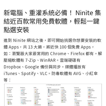
新電腦、重灌系統必備！ Ninite 集
結近百款常用免費軟體，輕鬆一鍵
點選安裝
進到 Ninite 網站之後，即可開始挑選你想要安裝的軟
體 Apps，共 13 大類，將近快 100 個免費 Apps，
如：瀏覽器大家最常用的 Chrome、Firefox 都有。解
壓縮軟體有 7-Zip、WinRAR。雲端硬碟有
Dropbox、Google 備份與同步。媒體播放有
iTunes、Spotify、VLC。防毒軟體有 AVG、小紅傘
等：