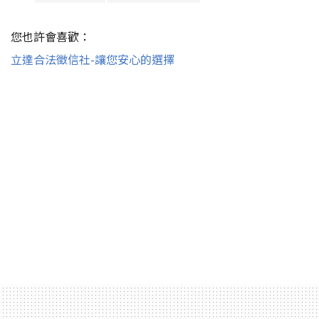
您也許會喜歡：
立達合法徵信社-讓您安心的選擇