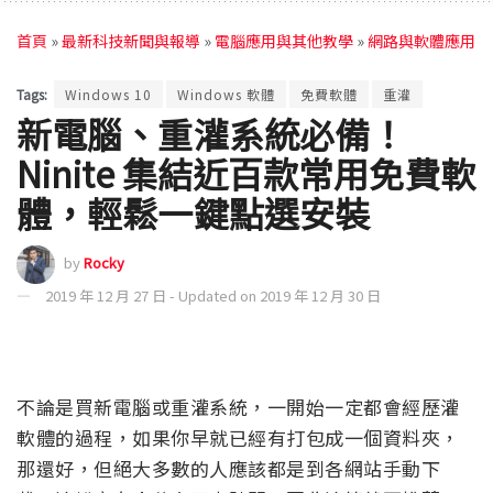
首頁
»
最新科技新聞與報導
»
電腦應用與其他教學
»
網路與軟體應用
Tags:
Windows 10
Windows 軟體
免費軟體
重灌
新電腦、重灌系統必備！
Ninite 集結近百款常用免費軟
體，輕鬆一鍵點選安裝
by
Rocky
2019 年 12 月 27 日 - Updated on 2019 年 12 月 30 日
不論是買新電腦或重灌系統，一開始一定都會經歷灌
軟體的過程，如果你早就已經有打包成一個資料夾，
那還好，但絕大多數的人應該都是到各網站手動下