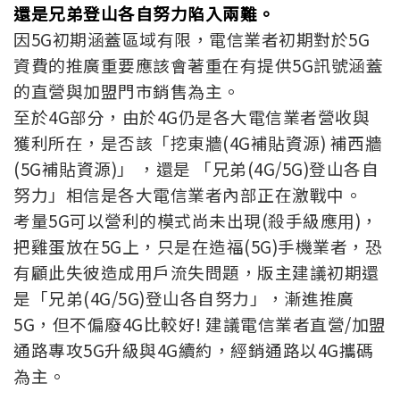
還是兄弟登山各自努力陷入兩難。
因5G初期涵蓋區域有限，電信業者初期對於5G
資費的推廣重要應該會著重在有提供5G訊號涵蓋
的直營與加盟門市銷售為主。
至於4G部分，由於4G仍是各大電信業者營收與
獲利所在，是否該「挖東牆(4G補貼資源) 補西牆
(5G補貼資源)」 ，還是 「兄弟(4G/5G)登山各自
努力」相信是各大電信業者內部正在激戰中。
考量5G可以營利的模式尚未出現(殺手級應用)，
把雞蛋放在5G上，只是在造福(5G)手機業者，恐
有顧此失彼造成用戶流失問題，版主建議初期還
是「兄弟(4G/5G)登山各自努力」，漸進推廣
5G，但不偏廢4G比較好! 建議電信業者直營/加盟
通路專攻5G升級與4G續約，經銷通路以4G攜碼
為主。