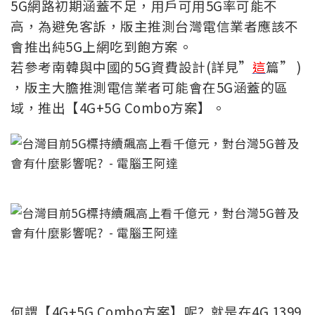
5G網路初期涵蓋不足，用戶可用5G率可能不
高，為避免客訴，版主推測台灣電信業者應該不
會推出純5G上網吃到飽方案。
若參考南韓與中國的5G資費設計(詳見”
這
篇” )
，版主大膽推測電信業者可能會在5G涵蓋的區
域，推出【4G+5G Combo方案】。
何謂【4G+5G Combo方案】呢? 就是在4G 1399