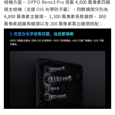
相機方面， OPPO Reno3 Pro 搭載 4,800 萬像素四鏡
頭主相機（支援 OIS 光學防手震），四顆鏡頭分別為
4,800 萬像素主鏡頭、 1,300 萬像素長焦鏡頭、 800
萬像素超廣角鏡頭以及 200 萬像素黑白鏡頭搭配：