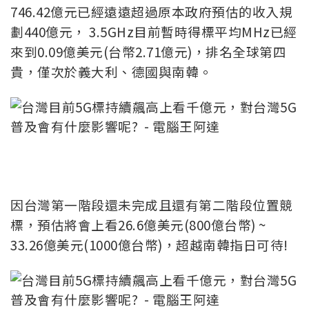
746.42億元已經遠遠超過原本政府預估的收入規
劃440億元， 3.5GHz目前暫時得標平均MHz已經
來到0.09億美元(台幣2.71億元)，排名全球第四
貴，僅次於義大利、德國與南韓。
因台灣第一階段還未完成且還有第二階段位置競
標，預估將會上看26.6億美元(800億台幣) ~
33.26億美元(1000億台幣)，超越南韓指日可待!