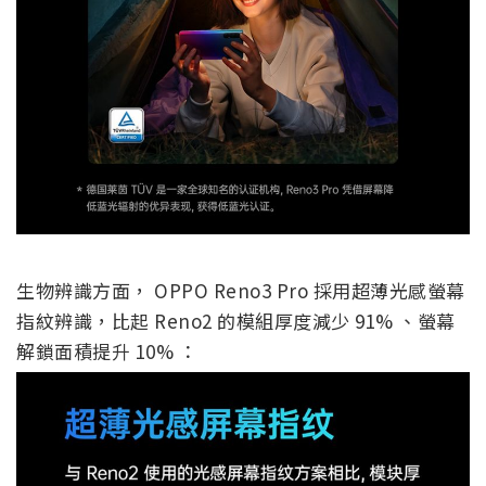
生物辨識方面， OPPO Reno3 Pro 採用超薄光感螢幕
指紋辨識，比起 Reno2 的模組厚度減少 91% 、螢幕
解鎖面積提升 10% ：