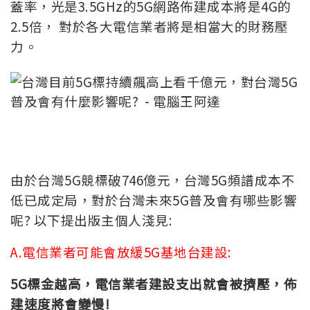
蓋率，光是3.5GHz的5G網路佈建成本將是4G的
2.5倍， 對於各大電信業者將是相當大的財務壓
力。
由於台灣5G競標破746億元，台灣5G頻譜成本不
低已成定局，對於台灣未來5G普及會有哪些影響
呢? 以下提出版主個人淺見:
A.電信業者可能會放緩5G基地台建設:
5G
標金越高，電信業者建設支出就會被擠壓，佈
建速度將會變慢!