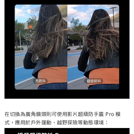
在切換為廣角鏡頭則可使用影片超級防手震 Pro 模
式，應用於戶外運動、越野探險等動態環境：