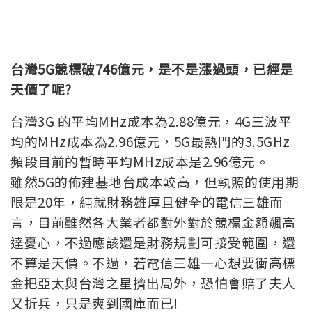
台灣5G競標破746億元，是不是漲過頭，已經是
天價了呢?
台灣3G 的平均MHz成本為2.88億元，4G三波平
均的MHz成本為2.96億元，5G最熱門的3.5GHz
頻段目前的暫時平均MHz成本是2.96億元。
雖然5G的佈建基地台成本較高，但執照的使用期
限是20年，純就財務雄厚且健全的電信三雄而
言，目前雖然各大業者都對外對於競標金額飆高
達憂心，不過應該還是財務規劃可接受範圍，還
不算是天價。不過，若電信三雄一心想要衝高標
金把亞太與台灣之星擠出局外，恐怕會賠了夫人
又折兵，只是爽到國庫而已!