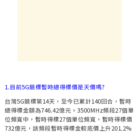
1.目前5G競標暫時總得標價是天價嗎?
台灣5G競標第14天，至今已累計140回合，暫時
總得標金額為746.42億元。3500MHz頻段27個單
位頻寬中，暫時得標27個單位頻寬，暫時得標價
732億元，該頻段暫時得標金較底價上升201.2%