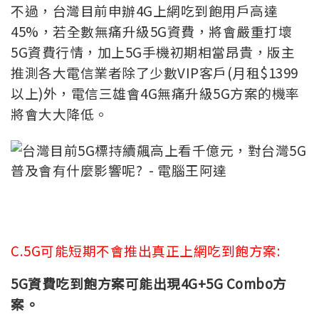
不過，台灣目前申辦4G上網吃到飽用戶高達
45%，若全數無痛升級5G資費，將會嚴重打壞
5G資費行情，加上5G手機初期相當昂貴，版主
推測各大電信業者除了少數VIP客戶(月租$1399
以上)外，電信三雄會4G無痛升級5G方案的機率
將會大大降低。
C.5G可能短期不會推出真正上網吃到飽方案:
5G
資費吃到飽方案可能出現4G+5G Combo方
案。