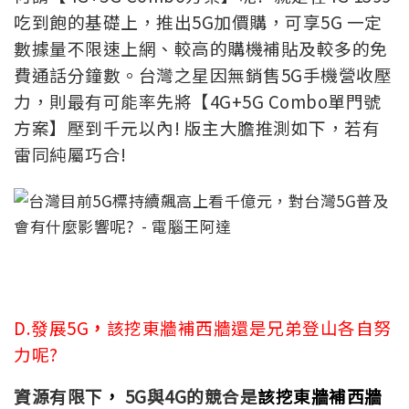
吃到飽的基礎上，推出5G加價購，可享5G 一定
數據量不限速上網、較高的購機補貼及較多的免
費通話分鐘數。台灣之星因無銷售5G手機營收壓
力，則最有可能率先將【4G+5G Combo單門號
方案】壓到千元以內! 版主大膽推測如下，若有
雷同純屬巧合!
D.發展5G
，
該挖東牆補西牆還是兄弟登山各自努
力呢?
資源有限下
，
5G與4G的競合是
該挖東牆補西牆