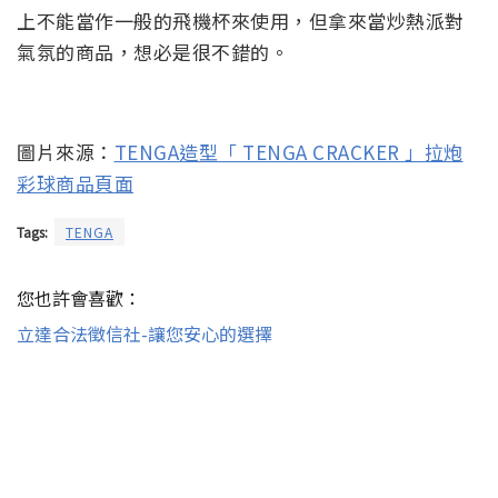
上不能當作一般的飛機杯來使用，但拿來當炒熱派對
氣氛的商品，想必是很不錯的。
圖片來源：
TENGA造型「 TENGA CRACKER 」拉炮
彩球商品頁面
Tags:
TENGA
您也許會喜歡：
立達合法徵信社-讓您安心的選擇