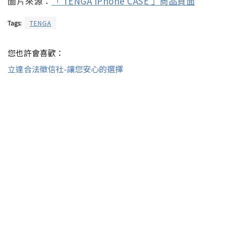
圖片來源：
「 TENGA iPhone CASE 」商品頁面
Tags:
TENGA
您也許會喜歡：
立達合法徵信社-讓您安心的選擇