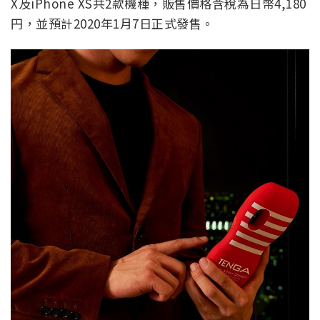
X及iPhone XS共2款機種，販售價格含稅為日幣4,180
円，並預計2020年1月7日正式發售。