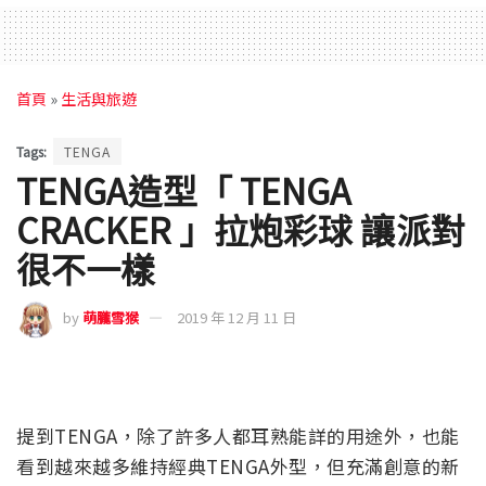
首頁
»
生活與旅遊
Tags:
TENGA
TENGA造型「 TENGA
CRACKER 」拉炮彩球 讓派對
很不一樣
by
萌朧雪猴
2019 年 12 月 11 日
提到TENGA，除了許多人都耳熟能詳的用途外，也能
看到越來越多維持經典TENGA外型，但充滿創意的新