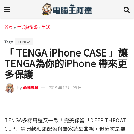
首頁
»
生活與旅遊
»
生活
Tags:
TENGA
「 TENGA iPhone CASE 」讓
TENGA為你的iPhone 帶來更
多保護
by
萌朧雪猴
2019 年 12 月 29 日
TENGA多樣周邊又一款！完美保留「DEEP THROAT
CUP」經典款紅銀配色與獨家造型曲線，但這次是要