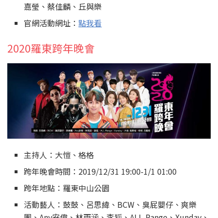
嘉瑩、蔡佳麟、丘與樂
官網活動網址：
點我看
2020羅東跨年晚會
主持人：大愷、格格
跨年晚會時間：2019/12/31 19:00-1/1 01:00
跨年地點：羅東中山公園
活動藝人：鼓鼓、呂思緯、BCW、臭屁嬰仔、爽樂
團、Any安偉、林雨涵、李狐、ALL-Range、Xunday、