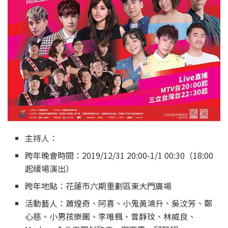
主持人：
跨年晚會時間：2019/12/31 20:00-1/1 00:30（18:00
起緩場演出）
跨年地點：花蓮市六期重劃區東大門廣場
活動藝人：蕭煌奇、阿喜、小鬼黃鴻升、吳汶芳、鄭
心慈、小男孩樂團、李唯楓、曾靜玟、林威良、