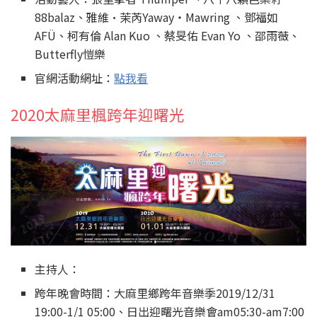
88balaz、雅維·茉芮Yaway‧Mawring 、鄧福如
AFÜ、柯有倫 Alan Kuo 、蔡旻佑 Evan Yo 、邵雨薇、
Butterfly愷樂
官網活動網址：
點我看
2020太麻里楓跨年迎曙光
主持人：
跨年晚會時間：大麻里鄉跨年音樂季2019/12/31
19:00-1/1 05:00、日出迎曙光音樂會am05:30-am7:00