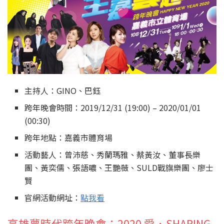
主持人：GINO、巴鈺
跨年晚會時間：2019/12/31 (19:00) – 2020/01/01
(00:30)
跨年地點：嘉義市體育場
活動藝人：曾沛慈、秀蘭瑪雅、蔡黃汝、董事長樂
團、黃奕儒、張語噥、王艷薇、SULD戰旗樂團、廖士
賢
官網活動網址：
點我看
高雄夢時代跨年晚會：2020 愛．SHARING