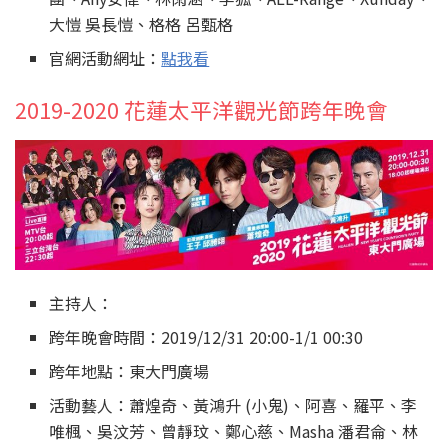
大愷 吳長愷、格格 呂甄格
官網活動網址：
點我看
2019-2020 花蓮太平洋觀光節跨年晚會
主持人：
跨年晚會時間：2019/12/31 20:00-1/1 00:30
跨年地點：東大門廣場
活動藝人：蕭煌奇、黃鴻升 (小鬼)、阿喜、羅平、李
唯楓、吳汶芳、曾靜玟、鄭心慈、Masha 潘君侖、林