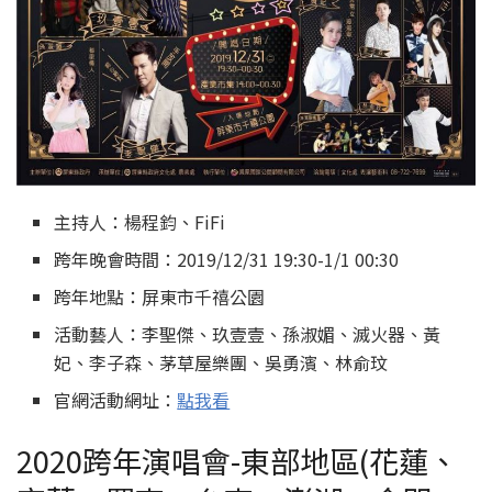
主持人：楊程鈞、FiFi
跨年晚會時間：2019/12/31 19:30-1/1 00:30
跨年地點：屏東市千禧公園
活動藝人：李聖傑、玖壹壹、孫淑媚、滅火器、黃
妃、李子森、茅草屋樂團、吳勇濱、林俞玟
官網活動網址：
點我看
2020跨年演唱會-東部地區(花蓮、