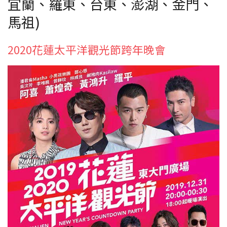
宜蘭、羅東、台東、澎湖、金門、
馬祖)
2020花蓮太平洋觀光節跨年晚會