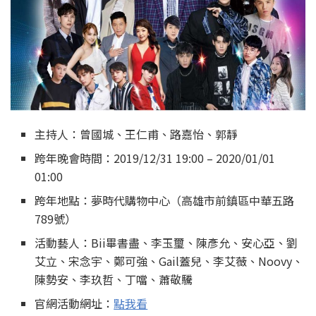
主持人：曾國城、王仁甫、路嘉怡、郭靜
跨年晚會時間：2019/12/31 19:00 – 2020/01/01
01:00
跨年地點：夢時代購物中心（高雄市前鎮區中華五路
789號）
活動藝人：Bii畢書盡、李玉璽、陳彥允、安心亞、劉
艾立、宋念宇、鄭可強、Gail蓋兒、李艾薇、Noovy、
陳勢安、李玖哲、丁噹、蕭敬驣
官網活動網址：
點我看