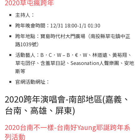
2020草屯瘋跨年
主持人：
跨年晚會時間：12/31 18:00-1/1 01:30
跨年地點：寶島時代村大門廣場（南投縣草屯鎮中正
路1039號）
活動藝人：B．C．W – B．€．W、林道遠、黃裕翔、
草屯囝仔、含羞草日記、Seasonation人聲樂團、安地
斯等
官網活動網址：
2020跨年演唱會-南部地區(嘉義、
台南、高雄、屏東)
2020台南不一樣-台南好Yaung耶誕跨年系
列活動