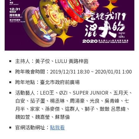
主持人：黃子佼、LULU 黃路梓茵
跨年晚會時間：2019/12/31 18:30 ~ 2020/01/01 1:00
跨年地點：臺北市政府前廣場
活動藝人：LEO王、ØZI、SUPER JUNIOR、五月天、
白安、茄子蛋、楊丞琳、周湯豪、光良、吳青峰、七
月半、家家、孫麥傑、這群人、獅子、鼓鼓 呂思緯、
魏如萱、魏嘉瑩、蘇慧倫
官網活動網址：
點我看