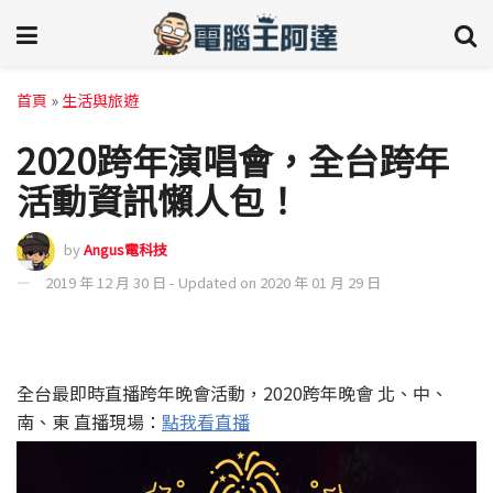
首頁
»
生活與旅遊
2020跨年演唱會，全台跨年
活動資訊懶人包！
by
Angus電科技
2019 年 12 月 30 日 - Updated on 2020 年 01 月 29 日
全台最即時直播跨年晚會活動，2020跨年晚會 北、中、
南、東 直播現場：
點我看直播