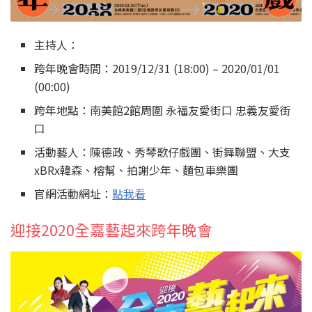
主持人：
跨年晚會時間：2019/12/31 (18:00) – 2020/01/01
(00:00)
跨年地點：南美館2館周圍 永福友愛街口 忠義友愛街
口
活動藝人：陳德政、秀琴歌仔戲團、街舞聯盟、大支
xBRx韓森、榕幫、拍謝少年、麵包車樂團
官網活動網址：
點我看
迎接2020全嘉藝起來跨年晚會