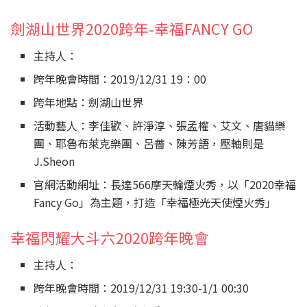
劍湖山世界2020跨年-幸福FANCY GO
主持人：
跨年晚會時間：2019/12/31 19：00
跨年地點：劍湖山世界
活動藝人：李佳歡、許淨淳、張孟權、艾文、唐貓樂
團、耶魯布萊克樂團、呂薔、陳芳語，壓軸則是
J.Sheon
官網活動網址：長達566摩天輪煙火秀，以「2020幸福
Fancy Go」為主題，打造「幸福極光天使煙火秀」
幸福閃耀大斗六2020跨年晚會
主持人：
跨年晚會時間：2019/12/31 19:30-1/1 00:30