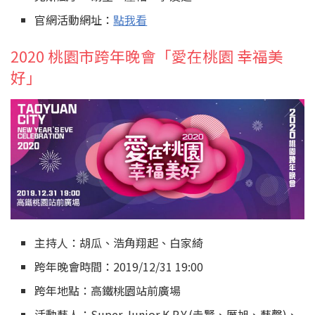
官網活動網址：
點我看
2020 桃園市跨年晚會「愛在桃園 幸福美
好」
主持人：胡瓜、浩角翔起、白家綺
跨年晚會時間：2019/12/31 19:00
跨年地點：高鐵桃園站前廣場
活動藝人：Super Junior K.R.Y.(圭賢、厲旭、藝聲)、