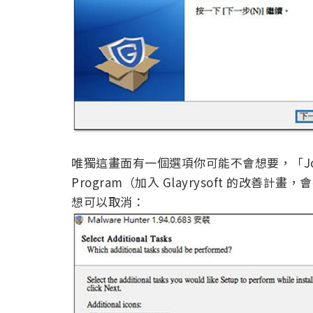
唯獨這畫面有一個選項你可能不會想要，「Join the G
Program（加入 Glayrysoft 的改
想可以取消：