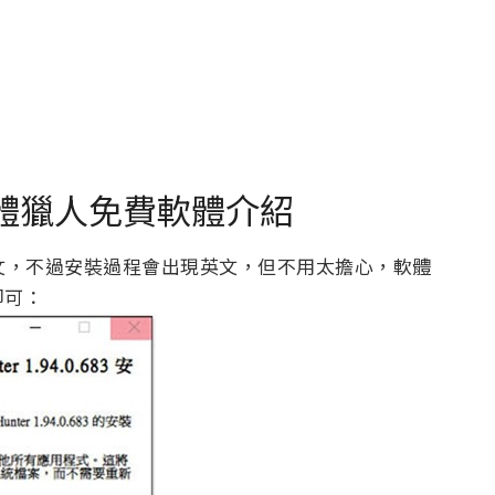
惡意軟體獵人免費軟體介紹
繁體中文，不過安裝過程會出現英文，但不用太擔心，軟體
即可：