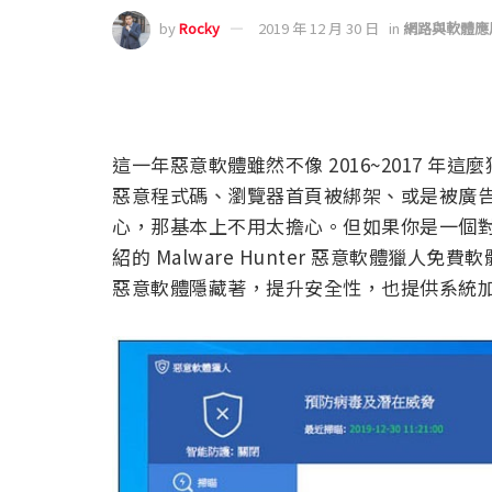
by
Rocky
2019 年 12 月 30 日
in
網路與軟體應
這一年惡意軟體雖然不像 2016~2017 
惡意程式碼、瀏覽器首頁被綁架、或是被廣
心，那基本上不用太擔心。但如果你是一個
紹的 Malware Hunter 惡意軟體獵
惡意軟體隱藏著，提升安全性，也提供系統