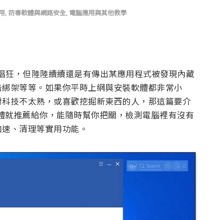
用
,
防毒軟體與網路安全
,
電腦應用與其他教學
年這麼猖狂，但陸陸續續還是有傳出某應用程式被發現內藏
告綁架等等。如果你平時上網與安裝軟體都非常小
對科技不太熟，或喜歡挖掘新東西的人，那這篇要介
人免費軟體就推薦給你，能隨時幫你把關，檢測電腦裡有沒有
加速、清理等實用功能。