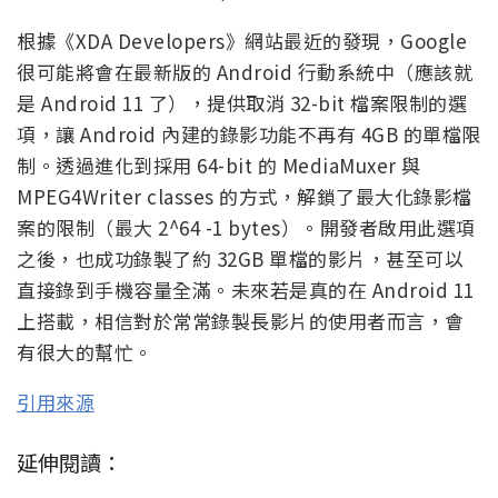
根據《XDA Developers》網站最近的發現，Google
很可能將會在最新版的 Android 行動系統中（應該就
是 Android 11 了），提供取消 32-bit 檔案限制的選
項，讓 Android 內建的錄影功能不再有 4GB 的單檔限
制。透過進化到採用 64-bit 的 MediaMuxer 與
MPEG4Writer classes 的方式，解鎖了最大化錄影檔
案的限制（最大 2^64 -1 bytes）。開發者啟用此選項
之後，也成功錄製了約 32GB 單檔的影片，甚至可以
直接錄到手機容量全滿。未來若是真的在 Android 11
上搭載，相信對於常常錄製長影片的使用者而言，會
有很大的幫忙。
引用來源
延伸閱讀：