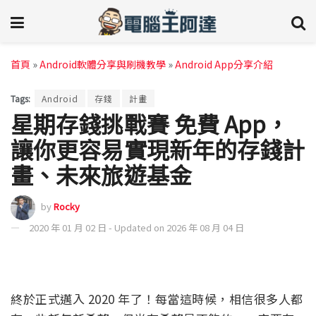
首頁
»
Android軟體分享與刷機教學
»
Android App分享介紹
Tags:
Android
存錢
計畫
星期存錢挑戰賽 免費 App，
讓你更容易實現新年的存錢計
畫、未來旅遊基金
by
Rocky
2020 年 01 月 02 日 - Updated on 2026 年 08 月 04 日
終於正式邁入 2020 年了！每當這時候，相信很多人都