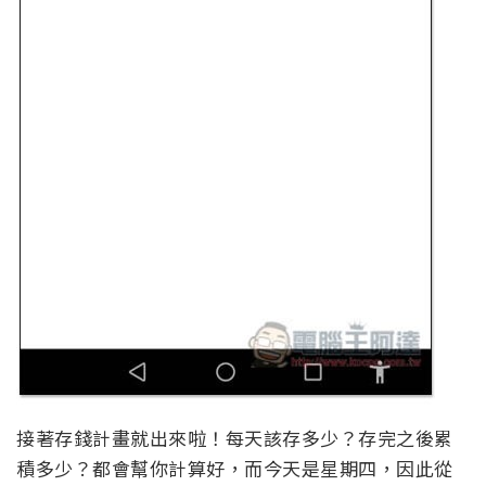
接著存錢計畫就出來啦！每天該存多少？存完之後累
積多少？都會幫你計算好，而今天是星期四，因此從