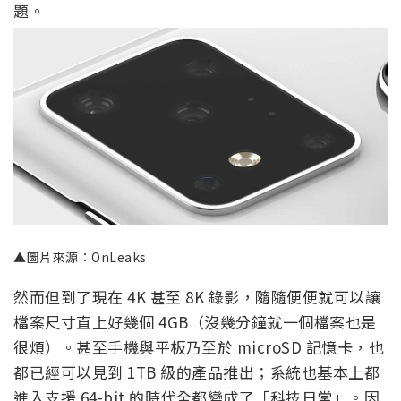
題。
▲圖片來源：OnLeaks
然而但到了現在 4K 甚至 8K 錄影，隨隨便便就可以讓
檔案尺寸直上好幾個 4GB（沒幾分鐘就一個檔案也是
很煩）。甚至手機與平板乃至於 microSD 記憶卡，也
都已經可以見到 1TB 級的產品推出；系統也基本上都
進入支援 64-bit 的時代全都變成了「科技日常」。因