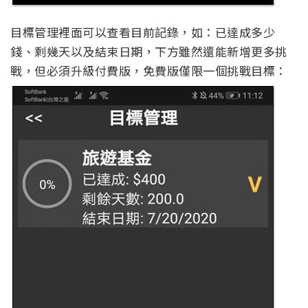
目標管理裡面可以查看目前記錄，如：已達成多少
錢、剩幾天以及結束日期，下方雖然還能新增更多挑
戰，但必須升級付費版，免費版僅限一個挑戰目標：