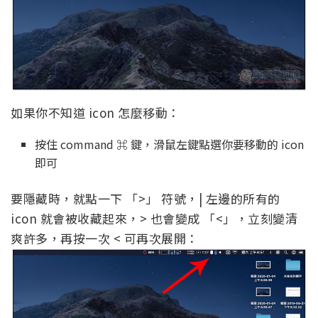
如果你不知道 icon 怎麼移動：
按住 command ⌘ 鍵，滑鼠左鍵點選你要移動的 icon
即可
要隱藏時，就點一下 「>」 符號，| 左邊的所有的
icon 就會被收藏起來，> 也會變成 「<」，立刻變清
爽許多，再按一次 < 可再次展開：