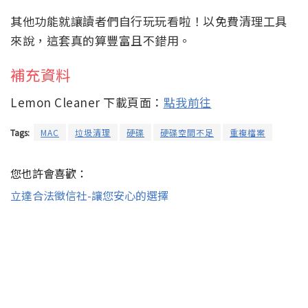
其他功能就讓讀者們自行玩玩看啦！以免費清理工具
來說，這套真的算豐富且不錯用。
補充資料
Lemon Cleaner 下載頁面：
點我前往
Tags:
MAC
垃圾清理
硬碟
硬碟空間不足
重複檔案
您也許會喜歡：
立達合法徵信社-讓您安心的選擇