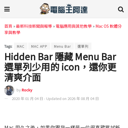
首頁
»
最新科技新聞與報導
»
電腦應用與其他教學
»
Mac OS 軟體分
享與教學
Tags:
MAC
MAC APP
Menu Bar
選單列
Hidden Bar 隱藏 Menu Bar
選單列少用的 icon，還你更
清爽介面
by
Rocky
2020 年 01 月 04 日 - Updated on 2026 年 08 月 04 日
Mac 用久之後，如果你跟我一樣是一位很喜歡嘗試新