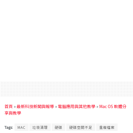
首頁
»
最新科技新聞與報導
»
電腦應用與其他教學
»
Mac OS 軟體分
享與教學
Tags:
MAC
垃圾清理
硬碟
硬碟空間不足
重複檔案