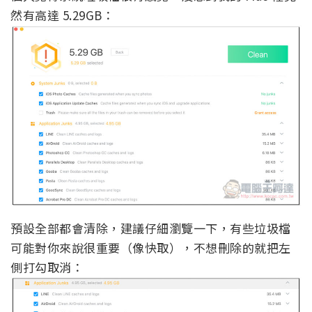
然有高達 5.29GB：
預設全部都會清除，建議仔細瀏覽一下，有些垃圾檔
可能對你來說很重要（像快取），不想刪除的就把左
側打勾取消：