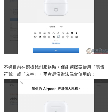
不過目前在選擇鐫刻服務時，僅能選擇要使用「表情
符號」或「文字」，兩者是沒辦法混合使用的：