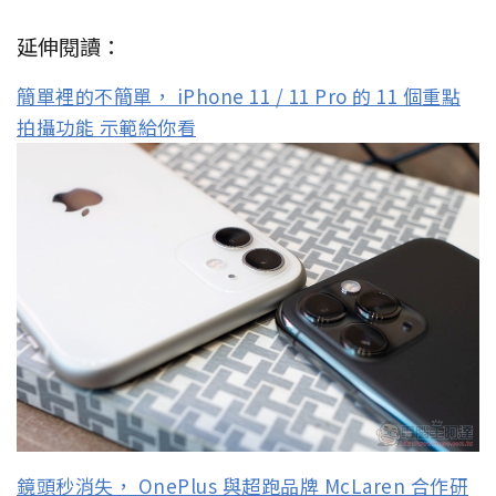
延伸閱讀：
簡單裡的不簡單， iPhone 11 / 11 Pro 的 11 個重點
拍攝功能 示範給你看
鏡頭秒消失， OnePlus 與超跑品牌 McLaren 合作研