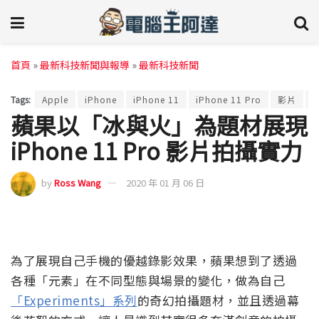
首頁
»
最新科技新聞與報導
»
最新科技新聞
Tags:
Apple
iPhone
iPhone 11
iPhone 11 Pro
影片
蘋果以「冰與火」為題材展現
iPhone 11 Pro 影片拍攝實力
by
Ross Wang
2020 年 01 月 06 日
為了展現自己手機的優越錄影效果，蘋果想到了透過
各種「元素」在不同型態與場景的變化，做為自己
「Experiments」系列
的奇幻拍攝題材，並且透過幕