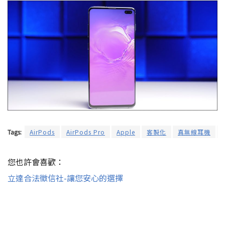
Tags:
AirPods
AirPods Pro
Apple
客製化
真無線耳機
您也許會喜歡：
立達合法徵信社-讓您安心的選擇