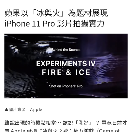
蘋果以「冰與火」為題材展現
iPhone 11 Pro 影片拍攝實力
▲圖片來源：Apple
雖說出現的時機點相當… 該說「剛好」 ？ 畢竟日前才
有 Apple 延攬《冰與火之歌：權力遊戲（Game of