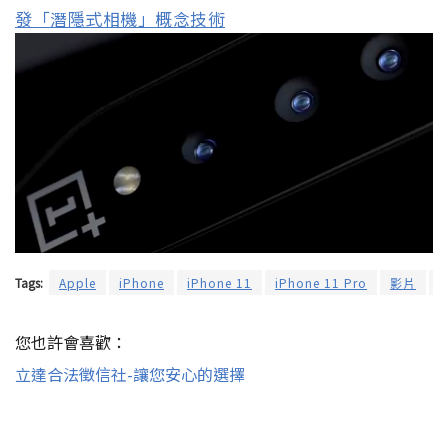
發「潛隱式相機」概念技術
Tags:
Apple
iPhone
iPhone 11
iPhone 11 Pro
影片
您也許會喜歡：
立達合法徵信社-讓您安心的選擇