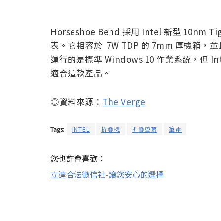
Horseshoe Bend 採用 Intel 新型 1
表。它相容於 7W TDP 的 7mm 厚機
運行的是標準 Windows 10 作業系統，但 Intel
適合這款產品。
◎資料來源：
The Verge
Tags:
INTEL
折疊機
折疊螢幕
筆電
您也許會喜歡：
立達合法徵信社-讓您安心的選擇