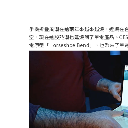
手機折疊風潮在這兩年來越來越燒，近期在台灣剛發售
空，現在這股熱潮也延燒到了筆電產品。CES20
電原型「Horseshoe Bend」，也帶來