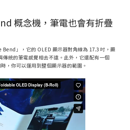
oe Bend 概念機，筆電也會有折疊
e Bend」，它的 OLED 顯示器對角線為 17.3 吋，顯
時與傳統的筆電感覺相去不遠。此外，它還配有一個
配使用時，你可以運用到整個顯示器的範圍。