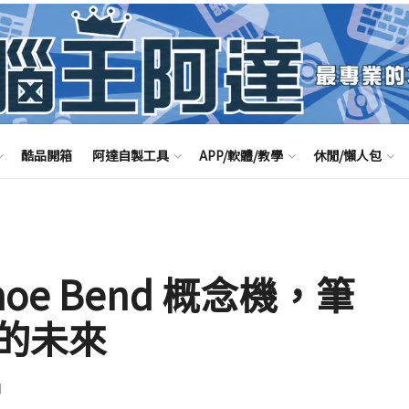
酷品開箱
阿達自製工具
APP/軟體/教學
休閒/懶人包
eshoe Bend 概念機，筆
的未來
聞