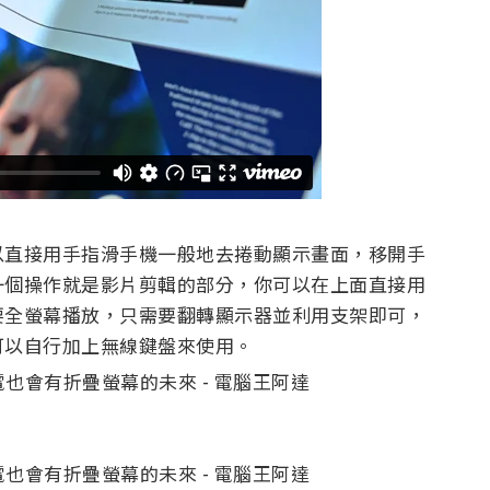
以直接用手指滑手機一般地去捲動顯示畫面，移開手
一個操作就是影片剪輯的部分，你可以在上面直接用
要全螢幕播放，只需要翻轉顯示器並利用支架即可，
可以自行加上無線鍵盤來使用。