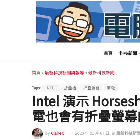
首頁
科技新聞
首頁
»
最新科技新聞與報導
»
最新科技新聞
Tags:
INTEL
折疊機
折疊螢幕
筆電
Intel 演示 Hors
電也會有折疊螢幕
by
ClaireC
2020 年 01 月 07 日
in
最新科技新