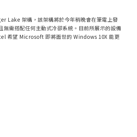
0nm Tiger Lake 架構，該架構將於今年稍晚會在筆電上發
箱，並且無需搭配任何主動式冷卻系統。目前所展示的設備
 希望 Microsoft 即將面世的 Windows 10X 能更