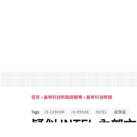
首頁
»
最新科技新聞與報導
»
最新科技新聞
Tags:
i9-10900K
i9-9900K
INTEL
處理器
疑似 INTEL 內部文