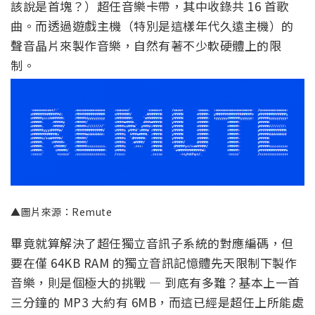
該說是首塊？）超任音樂卡帶，其中收錄共 16 首歌
曲。而透過遊戲主機（特別是這樣年代久遠主機）的
聲音晶片來製作音樂，自然有著不少軟硬體上的限
制。
▲圖片來源：Remute
畢竟就算解決了超任獨立音訊子系統的對應編碼，但
要在僅 64KB RAM 的獨立音訊記憶體先天限制下製作
音樂，則是個極大的挑戰 — 到底有多難？基本上一首
三分鐘的 MP3 大約有 6MB，而這已經是超任上所能處