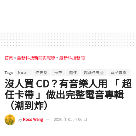
首頁
»
最新科技新聞與報導
»
最新科技新聞
Tags:
Music
任天堂
卡帶
超任
超級任天堂
電子音樂
沒人買 CD？有音樂人用 「 超
任卡帶 」做出完整電音專輯
（潮到炸）
by
Ross Wang
2020 年 01 月 06 日