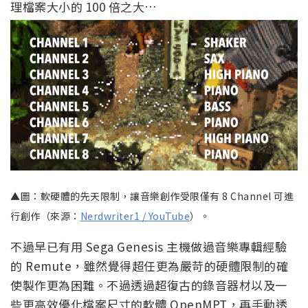
理檔案大小的 100 倍之大…
▲圖：軟硬體的先天限制，讓音樂創作受限僅有 8 Channel 可進
行創作（來源：
Nerdwriter1 / YouTube
）。
不過早已有用 Sega Genesis 主機做過音樂專輯經驗
的 Remute，雖然覺得超任更為嚴苛的硬體限制的確
使製作更為困難。不過透過超復古的錄音器材以及一
些更高效優化檔案尺寸的軟體 OpenMPT，再手動透