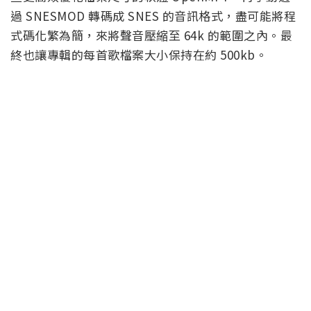
過 SNESMOD 轉碼成 SNES 的音訊格式，盡可能將程
式碼化繁為簡，來將聲音壓縮至 64k 的範圍之內。最
終也讓專輯的每首歌檔案大小保持在約 500kb。