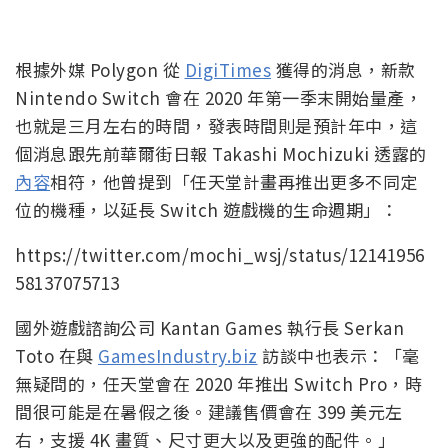
根據外媒 Polygon 從
DigiTimes
獲得的消息，新款
Nintendo Switch 會在 2020 年第一季末開始量產，
也就是三月左右的時間，發表時間則是預計年中，這
個消息跟先前華爾街日報 Takashi Mochizuki 透露的
內容
相符，他曾提到「任天堂計畫再推出更多不同定
位的機種，以延長 Switch 遊戲機的生命週期」：
https://twitter.com/mochi_wsj/status/12141956
58137075713
國外遊戲諮詢公司 Kantan Games 執行長 Serkan
Toto 在與
GamesIndustry.biz
訪談中也表示：「毫
無疑問的，任天堂會在 2020 年推出 Switch Pro，時
間很可能是在暑假之後。建議售價會在 399 美元左
右，支援 4K 畫質、尺寸更大以及更強的配件。」