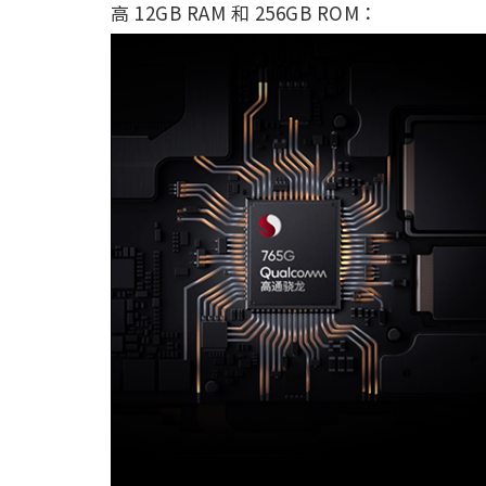
高 12GB RAM 和 256GB ROM：