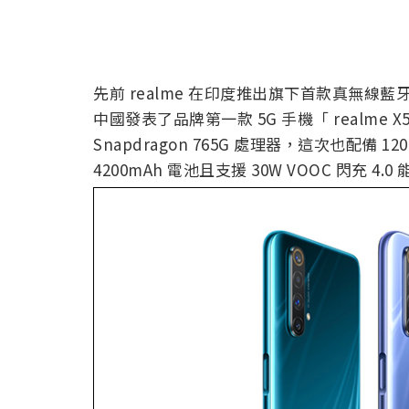
先前 realme 在印度推出旗下首款真無線藍
中國發表了品牌第一款 5G 手機「 realme X5
Snapdragon 765G 處理器，這次也配備 1
4200mAh 電池且支援 30W VOOC 閃充 