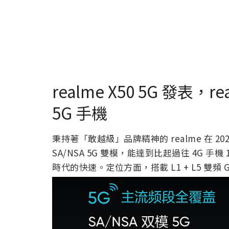
realme X50 5G 發表，
5G 手機
秉持著「敢越級」品牌精神的 realme 在 2020
SA/NSA 5G 雙模，能達到比起過往 4G 
時代的快速。定位方面，搭載 L1 + L5 雙頻 