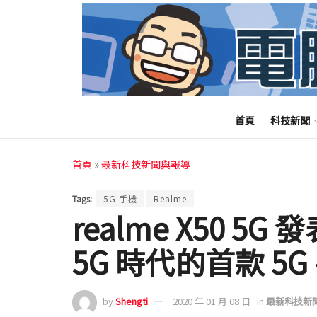
首頁
科技新聞
首頁
»
最新科技新聞與報導
Tags:
5G 手機
Realme
realme X50 5G
5G 時代的首款 5G
by
Shengti
2020 年 01 月 08 日
in
最新科技新