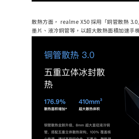
散熱方面， realme X50 採用「銅管散
墨片、液冷銅管等，以超大散熱面積加速手