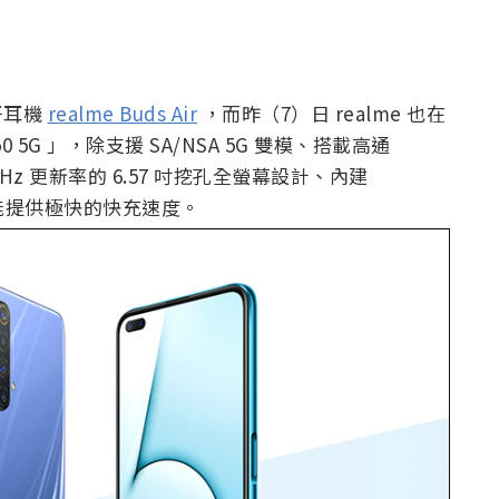
牙耳機
realme Buds Air
，而昨（7）日 realme 也在
0 5G 」，除支援 SA/NSA 5G 雙模、搭載高通
20Hz 更新率的 6.57 吋挖孔全螢幕設計、內建
4.0 能提供極快的快充速度。