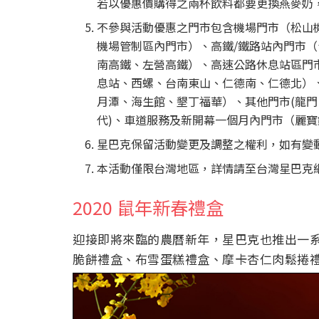
若以優惠價購得之兩杯飲料都要更換燕麥奶，
不參與活動優惠之門市包含機場門市（松山機
機場管制區內門市）、高鐵/鐵路站內門市
南高鐵、左營高鐵）、高速公路休息站區門
息站、西螺、台南東山、仁德南、仁德北）
月潭、海生館、墾丁福華）、其他門市(龍門、
代)、車道服務及新開幕一個月內門市（麗
星巴克保留活動變更及調整之權利，如有變
本活動僅限台灣地區，詳情請至台灣星巴克
2020 鼠年新春禮盒
迎接即將來臨的農曆新年，星巴克也推出一
脆餅禮盒、布雪蛋糕禮盒、摩卡杏仁肉鬆捲