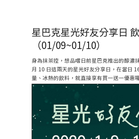
星巴克星光好友分享日 
（01/09~01/10）
身為抹茶控，想品嚐日前星巴克推出的醇濃抹茶那
月 10 日這兩天的星光好友分享日，在當日 16
量、冰熱的飲料，就直接享有買一送一優惠