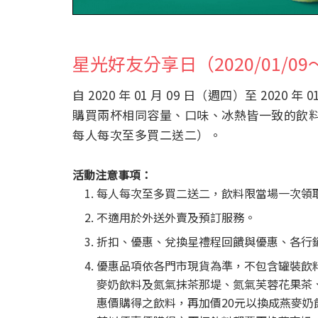
星光好友分享日（2020/01/09～2
自 2020 年 01 月 09 日（週四）至 2020 年 
購買兩杯相同容量、口味、冰熱皆一致的飲
每人每次至多買二送二）。
活動注意事項：
每人每次至多買二送二，飲料限當場一次領
不適用於外送外賣及預訂服務。
折扣、優惠、兌換星禮程回饋與優惠、各行
優惠品項依各門市現貨為準，不包含罐裝飲
麥奶飲料及氮氣抹茶那堤、氮氣芙蓉花果茶
惠價購得之飲料，再加價20元以換成燕麥奶飲