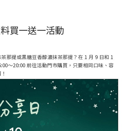
飲料買一送一活動
提或黑糖豆香醇濃抹茶那提？在 1 月 9 日和 1
:00～20:00 前往活動門市購買，只要相同口味、容
囉！