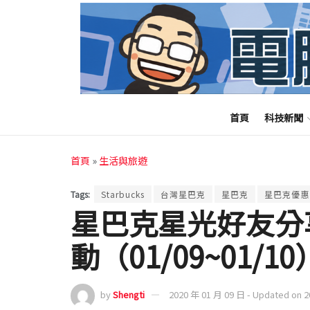
首頁
科技新聞
首頁
»
生活與旅遊
Tags:
Starbucks
台灣星巴克
星巴克
星巴克優惠
星巴克星光好友分
動（01/09~01/10
by
Shengti
2020 年 01 月 09 日 - Updated on 