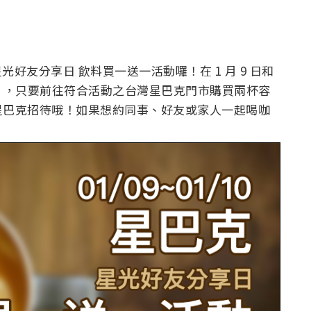
星光好友分享日 飲料買一送一活動囉！在 1 月 9 日和
 20:00 ，只要前往符合活動之台灣星巴克門市購買兩杯容
星巴克招待哦！如果想約同事、好友或家人一起喝咖