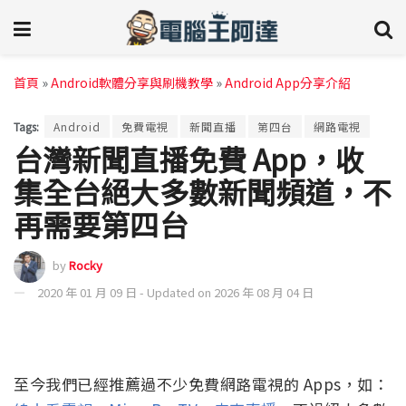
首頁
»
Android軟體分享與刷機教學
»
Android App分享介紹
Tags:
Android
免費電視
新聞直播
第四台
網路電視
台灣新聞直播免費 App，收
集全台絕大多數新聞頻道，不
再需要第四台
by
Rocky
2020 年 01 月 09 日 - Updated on 2026 年 08 月 04 日
至今我們已經推薦過不少免費網路電視的 Apps，如：