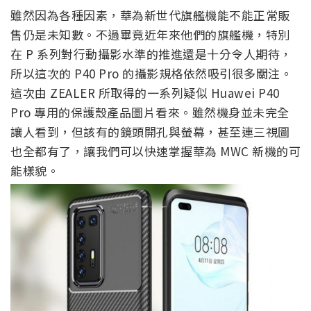
雖然因為各種因素，華為新世代旗艦機能不能正常販
售仍是未知數。不過畢竟近年來他們的旗艦機，特別
在 P 系列對行動攝影水準的推進還是十分令人期待，
所以這次的 P40 Pro 的攝影規格依然吸引很多關注。
這次由 ZEALER 所取得的一系列疑似 Huawei P40
Pro 專用的保護殼產品圖片看來。雖然機身並未完全
讓人看到，但該有的鏡頭開孔與螢幕，甚至連三視圖
也全都有了，讓我們可以快速掌握華為 MWC 新機的可
能樣貌。