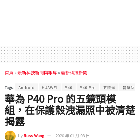
首頁
»
最新科技新聞與報導
»
最新科技新聞
Tags:
Android
HUAWEI
P40
P40 Pro
五鏡頭
智慧型手
華為 P40 Pro 的五鏡頭模
組，在保護殼洩漏照中被清楚
揭露
by
Ross Wang
2020 年 01 月 08 日