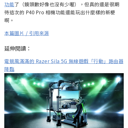
功能
了（鏡頭數好像也沒有少喔），但真的還是很期
待這次的 P40 Pro 相機功能還能玩出什麼樣的新梗
啊。
本篇圖片 / 引用來源
延伸閱讀：
電競風滿滿的 Razer Sila 5G 無線遊戲「行動」路由器
降臨