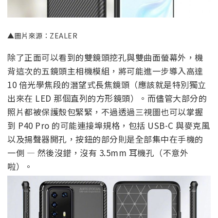
▲圖片來源：ZEALER
除了正面可以看到的雙鏡頭挖孔與雙曲面螢幕外，機
背這次的五鏡頭主相機模組，將可能進一步導入高達
10 倍光學焦段的潛望式長焦鏡頭（應該就是特別獨立
出來在 LED 那個直列的方形鏡頭）。而儘管大部分的
照片都被保護殼包緊緊，不過透過三視圖也可以掌握
到 P40 Pro 的可能連接埠規格，包括 USB-C 與麥克風
以及揚聲器開孔，按鈕的部分則是全部集中在手機的
一側 — 然後沒錯，沒有 3.5mm 耳機孔（不意外
啦）。