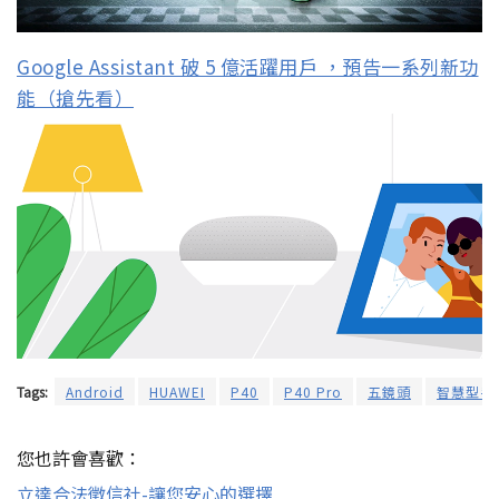
Google Assistant 破 5 億活躍用戶 ，預告一系列新功
能（搶先看）
Tags:
Android
HUAWEI
P40
P40 Pro
五鏡頭
智慧型手
您也許會喜歡：
立達合法徵信社-讓您安心的選擇