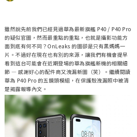
雖然說先前我們已經見過華為最新旗艦 P40 / P40 Pro
的疑似官圖，然而最重點的重點，也就是攝影功能方
面到底有何不同？OnLeaks 的圖卻是只有黑媽媽一
片。不過好在現在也有別的來源，讓我們有機會提早
看到這台可能會在近期登場的華為旗艦新機的相關細
節 — 感謝好心的配件商又洩漏新圖（笑）。繼續閱讀
華為 P40 Pro 的五鏡頭模組，在保護殼洩漏照中被清
楚揭露報導內文。