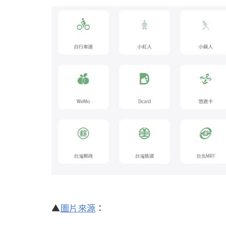
▲
圖片來源
：