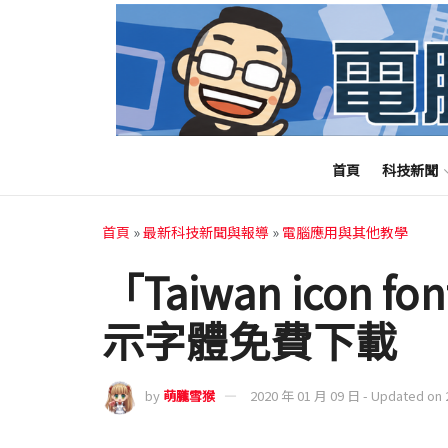
首頁
科技新聞
首頁
»
最新科技新聞與報導
»
電腦應用與其他教學
「Taiwan icon
示字體免費下載
by
萌朧雪猴
2020 年 01 月 09 日 - Updated on