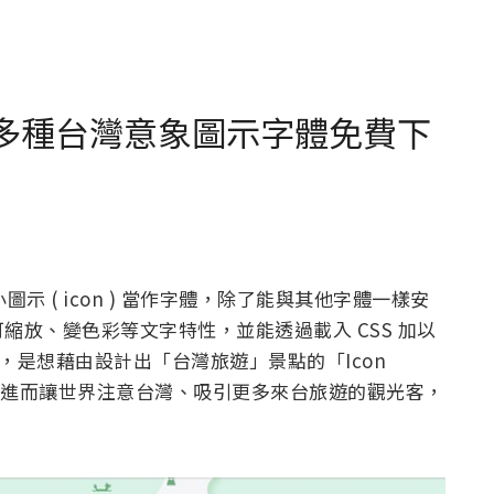
onts 」多種台灣意象圖示字體免費下
小圖示 ( icon ) 當作字體，除了能與其他字體一樣安
縮放、變色彩等文字特性，並能透過載入 CSS 加以
版的發想，是想藉由設計出「台灣旅遊」景點的「Icon
用，進而讓世界注意台灣、吸引更多來台旅遊的觀光客，