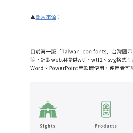
▲
圖片來源
：
目前第一版「Taiwan icon fonts」
等，針對web用提供wtf、wtf2、svg格式；桌面
Word、PowerPoint等軟體使用，使