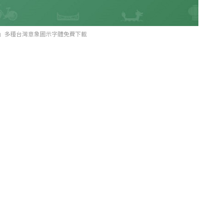
fonts 」多種台灣意象圖示字體免費下載