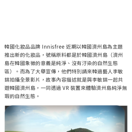
韓國化妝品品牌 Innisfree 近期以韓國濟州島為主題
推出新的化妝品，號稱原料都是於韓國濟州島（濟州
島在韓國象徵的意義是純淨、沒有汙染的自然生態
區）。而為了大舉宣傳，他們特別請來韓過藝人李敏
鎬拍攝全景影片，故事內容描述就是與李敏鎬一起共
遊韓國濟州島，一同透過 VR 裝置來體驗濟州島純淨無
瑕的自然生態。