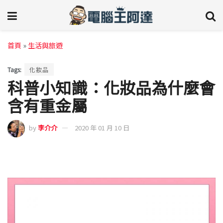
首頁
»
生活與旅遊
Tags:
化妝品
科普小知識：化妝品為什麼會
含有重金屬
by
李介介
2020 年 01 月 10 日