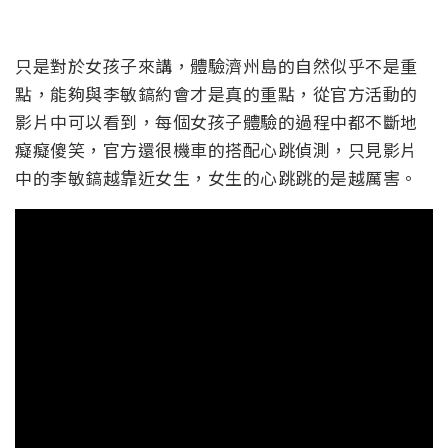
只是對於女孩子來講，體驗濟州島的自然似乎不是重
點，能夠與李敏鎬約會才是真的重點，從官方活動的
影片中可以看到，每個女孩子體驗的過程中都不斷地
癡癡傻笑，官方還很機車的搭配心跳偵測，只見影片
中的李敏鎬越靠近女生，女生的心跳跳的是越厲害。