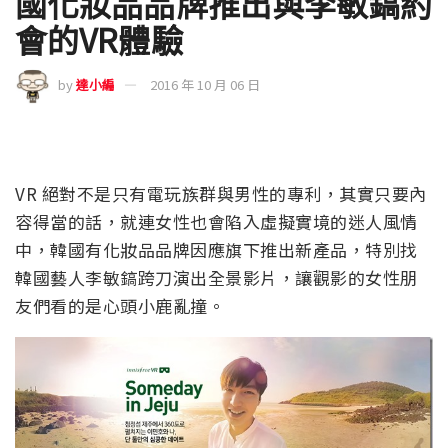
國化妝品品牌推出與李敏鎬約
會的VR體驗
by
達小編
2016 年 10 月 06 日
VR 絕對不是只有電玩族群與男性的專利，其實只要內
容得當的話，就連女性也會陷入虛擬實境的迷人風情
中，韓國有化妝品品牌因應旗下推出新產品，特別找
韓國藝人李敏鎬跨刀演出全景影片，讓觀影的女性朋
友們看的是心頭小鹿亂撞。