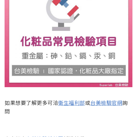
如果想要了解更多可洽
衛生福利部
或
台美檢驗官網
詢
問