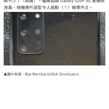
眼不少了（給讚）。繼續閱讀 Galaxy S20+ 5G 實機照
洩漏，相機陣列造型令人感動（？）報導內文。
▲圖片來源：Max Weinbach/XDA-Developers