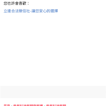
您也許會喜歡：
立達合法徵信社-讓您安心的選擇
首頁
»
最新科技新聞與報導
»
最新科技新聞