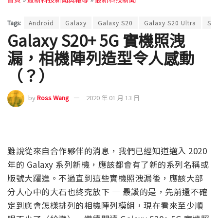
Tags:
Android
Galaxy
Galaxy S20
Galaxy S20 Ultra
SA
Galaxy S20+ 5G 實機照洩
漏，相機陣列造型令人感動
（？）
by
Ross Wang
2020 年 01 月 13 日
雖說從來自合作夥伴的消息，我們已經知道邁入 2020
年的 Galaxy 系列新機，應該都會有了新的系列名稱或
版號大躍進。不過直到這些實機照洩漏後，應該大部
分人心中的大石也終究放下 — 最讚的是，先前還不確
定到底會怎樣排列的相機陣列模組，現在看來至少順