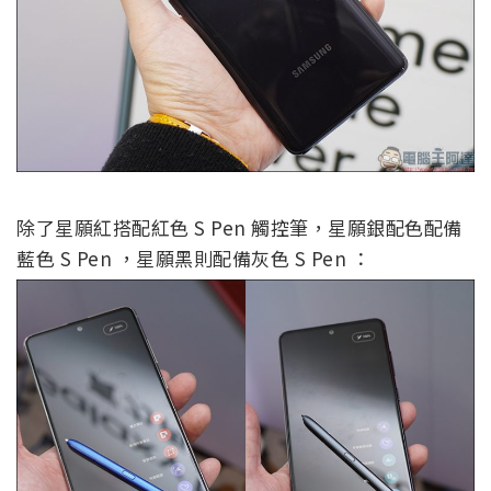
除了星願紅搭配紅色 S Pen 觸控筆，星願銀配色配備
藍色 S Pen ，星願黑則配備灰色 S Pen ：