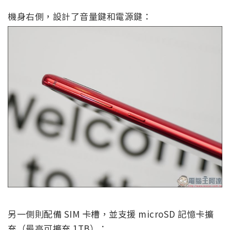
機身右側，設計了音量鍵和電源鍵：
另一側則配備 SIM 卡槽，並支援 microSD 記憶卡擴
充（最高可擴充 1TB）：