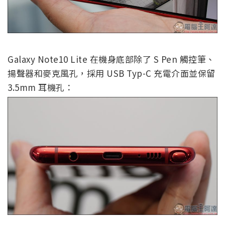
Galaxy Note10 Lite 在機身底部除了 S Pen 觸控筆、
揚聲器和麥克風孔，採用 USB Typ-C 充電介面並保留
3.5mm 耳機孔：