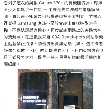
看到了這次的疑似 Galaxy S20+ 的實機照洩漏，應該
不少人都鬆了一口氣 — 主要是先前洩漏的電腦模擬
圖，看起來不知道為何都覺得哪裡不太對勁，雖然心
裡覺得 Samsung 應該不至於會端出這樣造型的手
機，不過總還是有擔心。再度感謝網路上的各路大神
的洩漏照，在這數張來自 XDA-Developers 網站手機
上貼著禁止拍攝、請勿流出資訊貼紙（誒… 這拍攝者
好像全都做了 XD）的新機洩漏照上，我們有機會在 2
月正式發表之前，提早一睹三星最新旗艦級手機的相
關細節。