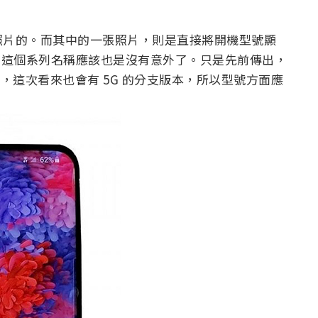
照片的。而其中的一張照片，則是直接將開機型號顯
S20 這個系列名稱應該也是沒有意外了。只是先前傳出，
a 三機的消息，這次看來也會有 5G 的分支版本，所以型號方面應