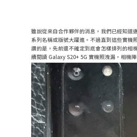
雖說從來自合作夥伴的消息，我們已經知道邁入 2
系列名稱或版號大躍進。不過直到這些實機照
讚的是，先前還不確定到底會怎樣排列的相
續閱讀 Galaxy S20+ 5G 實機照洩漏