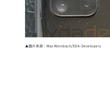
▲圖片來源：Max Weinbach/XDA-Developers