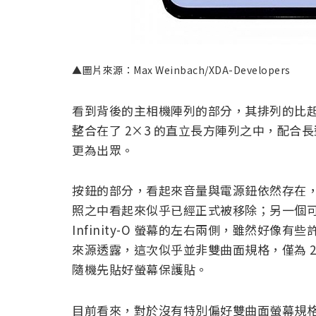
▲圖片來源：Max Weinbach/XDA-Developers
看到背後的主相機陣列的部分，其排列的比
整合在了 2×3 的直立長方陣列之中，配
更為出眾。
按鈕的部分，看起來音量與電源鈕依然存在，但在
照之中看起來似乎已經正式被移除；另一個
Infinity-O 螢幕的左右兩側，雖然好像有些許
來源透露，這次似乎並非雙曲面規格，僅為 2
隨機先貼好螢幕保護貼。
目前看來，對於沒有特別偏好雙曲面螢幕規