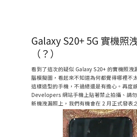
Galaxy S20+ 5G
（？）
看到了這次的疑似 Galaxy S20+ 的實
腦模擬圖，看起來不知道為何都覺得哪裡不太對
這樣造型的手機，不過總還是有擔心。再度感
Developers 網站手機上貼著禁止拍攝、
新機洩漏照上，我們有機會在 2 月正式發