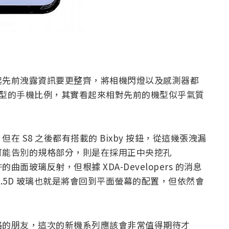
起先前洩露資訊要更整齊，將相機閃燈以及感測器都
合長型的手機比例，其實看起來相對先前的機型似乎氣質
 S8 之後都有搭載的 Bixby 按鈕，從這幾張洩漏
可能告別的規格部分，則是在採用正中央挖孔
的曲面玻璃反射，但根據 XDA-Developers 的消息
.5D 玻璃也就是將會回到平面螢幕的配置，但依然會
格的朋友，這次的新機系列應該會非常值得期待才