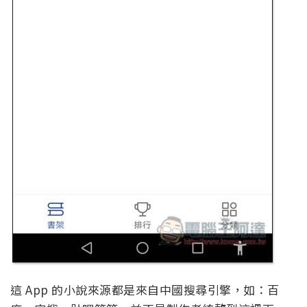
這 App 的小說來源都是來自中國搜尋引擎，如：百