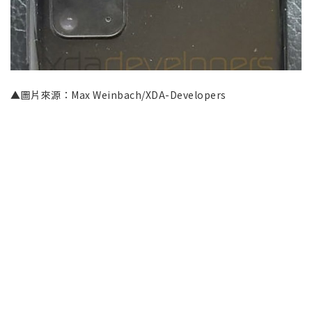
▲圖片來源：Max Weinbach/XDA-Developers