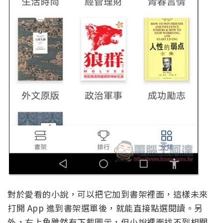
對於愛看的小說，可以把它加到書架裡面，這樣未來
打開 App 進到書架選單後，就能直接點選閱讀。另
外，右上角雖然有下載圖示，但小說裡面找不到相關