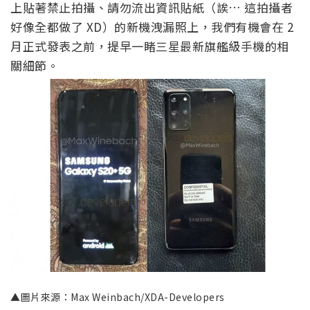
上貼著禁止拍攝、請勿流出資訊貼紙（誒… 這拍攝者
好像全都做了 XD）的新機洩漏照上，我們有機會在 2
月正式發表之前，提早一睹三星最新旗艦級手機的相
關細節。
▲圖片來源：Max Weinbach/XDA-Developers