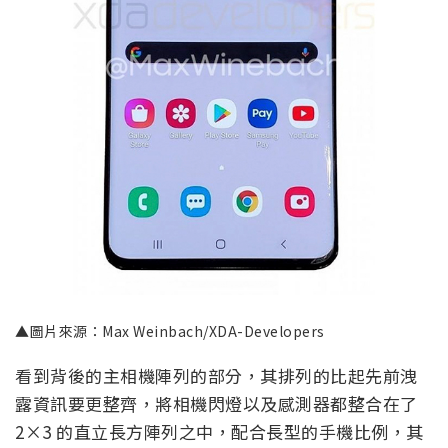
▲圖片來源：Max Weinbach/XDA-Developers
看到背後的主相機陣列的部分，其排列的比起先前洩
露資訊要更整齊，將相機閃燈以及感測器都整合在了
2×3 的直立長方陣列之中，配合長型的手機比例，其