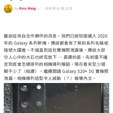
by
Ross Wang
2020 年 01 月 13 日
雖說從來自合作夥伴的消息，我們已經知道邁入 2020
年的 Galaxy 系列新機，應該都會有了新的系列名稱或
版號大躍進。不過直到這些實機照洩漏後，應該大部
分人心中的大石也終究放下 — 最讚的是，先前還不確
定到底會怎樣排列的相機陣列模組，現在看來至少順
眼不少了（給讚）。繼續閱讀 Galaxy S20+ 5G 實機照
洩漏，相機陣列造型令人感動（？）報導內文。