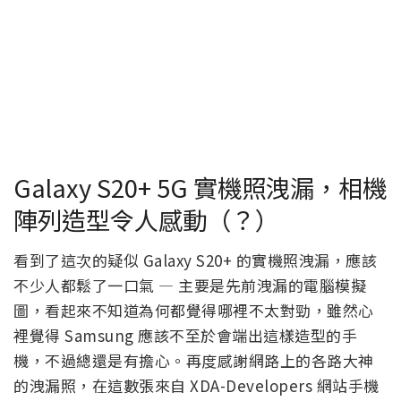
Galaxy S20+ 5G 實機照洩漏，相機
陣列造型令人感動（？）
看到了這次的疑似 Galaxy S20+ 的實機照洩漏，應該
不少人都鬆了一口氣 — 主要是先前洩漏的電腦模擬
圖，看起來不知道為何都覺得哪裡不太對勁，雖然心
裡覺得 Samsung 應該不至於會端出這樣造型的手
機，不過總還是有擔心。再度感謝網路上的各路大神
的洩漏照，在這數張來自 XDA-Developers 網站手機