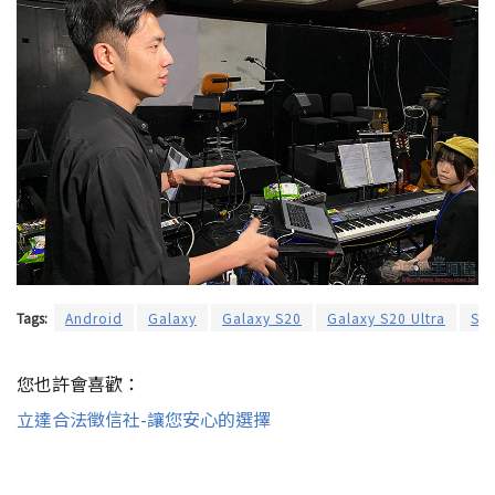
Tags:
Android
Galaxy
Galaxy S20
Galaxy S20 Ultra
SA
您也許會喜歡：
立達合法徵信社-讓您安心的選擇