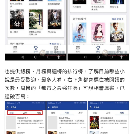
也提供總榜、月榜與週榜的排行榜，了解目前哪些小
說是最受歡迎、最多人看，右下角都會標住被閱讀的
次數，周榜的「都市之最強狂兵」可說相當厲害，已
經破百萬：