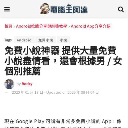
首頁
»
Android軟體分享與刷機教學
»
Android App分享介紹
Tags:
Android
免費小說
小說
免費小說神器 提供大量免費
小說盡情看，還會根據男 / 女
個別推薦
by
Rocky
2020 年 01 月 13 日 - Updated on 2026 年 08 月 04 日
現在 Google Play 可說有非常多免費小說的 App，像