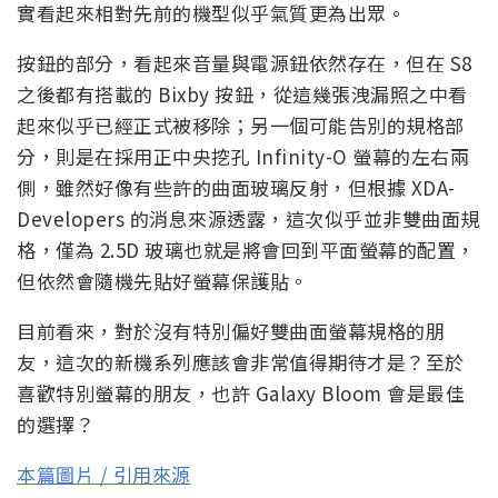
實看起來相對先前的機型似乎氣質更為出眾。
按鈕的部分，看起來音量與電源鈕依然存在，但在 S8
之後都有搭載的 Bixby 按鈕，從這幾張洩漏照之中看
起來似乎已經正式被移除；另一個可能告別的規格部
分，則是在採用正中央挖孔 Infinity-O 螢幕的左右兩
側，雖然好像有些許的曲面玻璃反射，但根據 XDA-
Developers 的消息來源透露，這次似乎並非雙曲面規
格，僅為 2.5D 玻璃也就是將會回到平面螢幕的配置，
但依然會隨機先貼好螢幕保護貼。
目前看來，對於沒有特別偏好雙曲面螢幕規格的朋
友，這次的新機系列應該會非常值得期待才是？至於
喜歡特別螢幕的朋友，也許 Galaxy Bloom 會是最佳
的選擇？
本篇圖片 / 引用來源