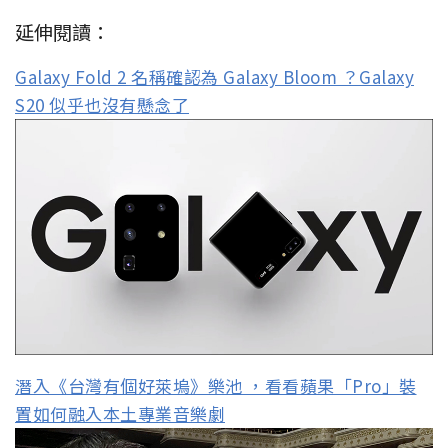
延伸閱讀：
Galaxy Fold 2 名稱確認為 Galaxy Bloom ？Galaxy
S20 似乎也沒有懸念了
潛入《台灣有個好萊塢》樂池 ，看看蘋果「Pro」裝
置如何融入本土專業音樂劇