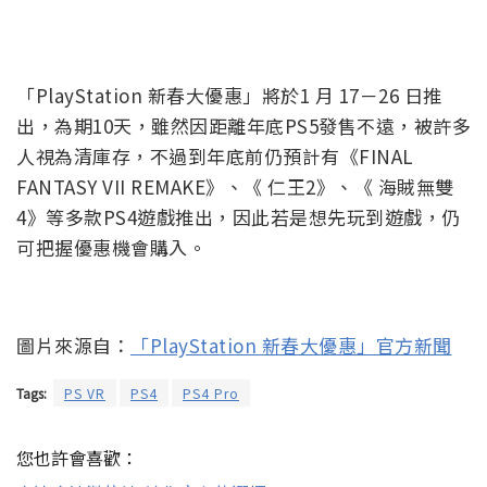
「PlayStation 新春大優惠」將於1 月 17－26 日推
出，為期10天，雖然因距離年底PS5發售不遠，被許多
人視為清庫存，不過到年底前仍預計有《FINAL
FANTASY VII REMAKE》、《 仁王2》、《 海賊無雙
4》等多款PS4遊戲推出，因此若是想先玩到遊戲，仍
可把握優惠機會購入。
圖片來源自：
「PlayStation 新春大優惠」官方新聞
Tags:
PS VR
PS4
PS4 Pro
您也許會喜歡：