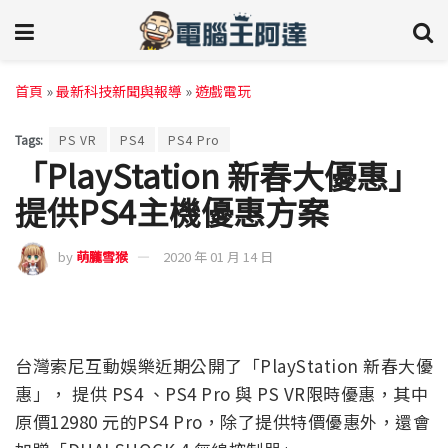
首頁
»
最新科技新聞與報導
»
遊戲電玩
Tags:
PS VR
PS4
PS4 Pro
「PlayStation 新春大優惠」
提供PS4主機優惠方案
by
萌朧雪猴
2020 年 01 月 14 日
台灣索尼互動娛樂近期公開了「PlayStation 新春大優
惠」， 提供 PS4 、PS4 Pro 與 PS VR限時優惠，其中
原價12980 元的PS4 Pro，除了提供特價優惠外，還會