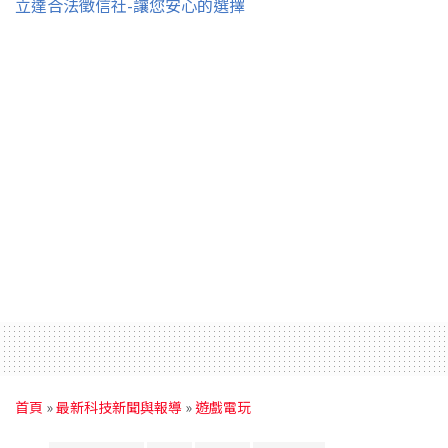
立達合法徵信社-讓您安心的選擇
首頁
»
最新科技新聞與報導
»
遊戲電玩