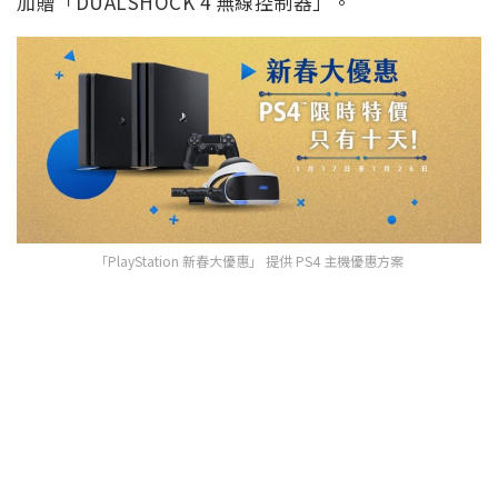
加贈「DUALSHOCK 4 無線控制器」。
「PlayStation 新春大優惠」 提供 PS4 主機優惠方案