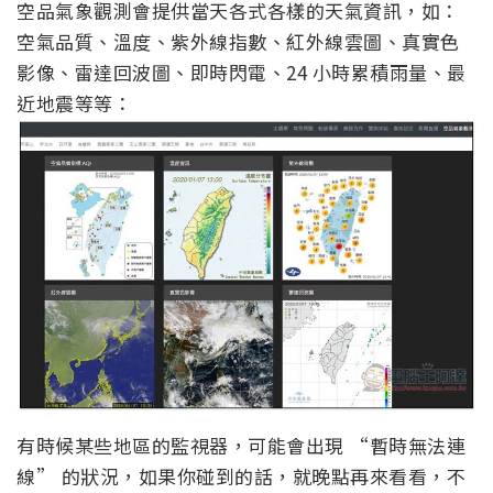
空品氣象觀測會提供當天各式各樣的天氣資訊，如：
空氣品質、溫度、紫外線指數、紅外線雲圖、真實色
影像、雷達回波圖、即時閃電、24 小時累積雨量、最
近地震等等：
有時候某些地區的監視器，可能會出現 “暫時無法連
線” 的狀況，如果你碰到的話，就晚點再來看看，不