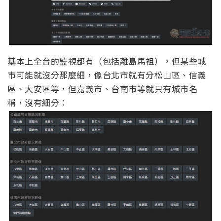
基本上全台的監視都有（包括離島馬祖），但某些城
市可能就沒分那麼細，像台北市就有分松山區、信義
區、大安區等，但嘉義市、台南市等就只有城市名
稱，沒有細分：