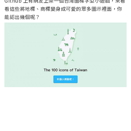
Github 上有網友上架一個台灣圖標字型小遊戲，來看
看這些將地標、商標變身成可愛的眾多圖示裡面，你
能認出幾個呢？