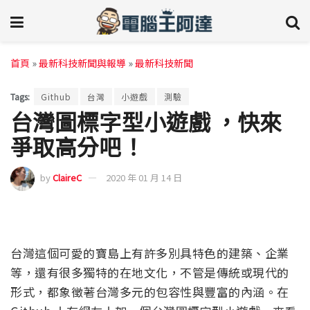
首頁
»
最新科技新聞與報導
»
最新科技新聞
Tags:
Github
台灣
小遊戲
測驗
台灣圖標字型小遊戲 ，快來
爭取高分吧！
by
ClaireC
2020 年 01 月 14 日
台灣這個可愛的寶島上有許多別具特色的建築、企業
等，還有很多獨特的在地文化，不管是傳統或現代的
形式，都象徵著台灣多元的包容性與豐富的內涵。在