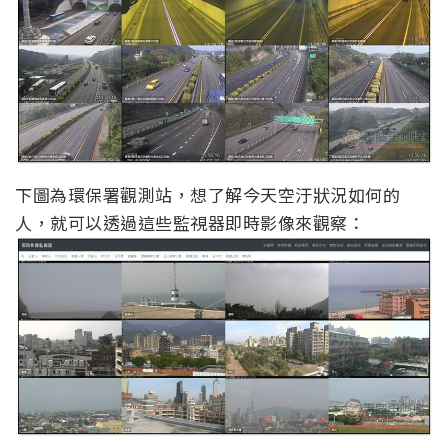
下圖為環保署觀測站，想了解今天空汙狀況如何的
人，就可以透過這些監視器即時影像來觀察：