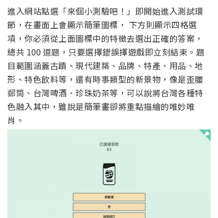
進入網站點選「來個小測驗吧！」即開始進入測試環
節，在畫面上會顯示簡筆圖標， 下方則顯示四格選
項，你必須從上面圖標中的特徵去選出正確的答案，
總共 100 道題，只要選擇錯誤擇遊戲即立刻結束。題
目範圍涵蓋古蹟、現代建築、品牌、特產、用品、地
形、特色飲料等，還有時事類型的新景物，像是歪腰
郵筒、台灣啤酒、珍珠奶茶等，可以說將台灣各種特
色融入其中，雖說是簡筆畫卻將重點描繪的唯妙唯
肖。