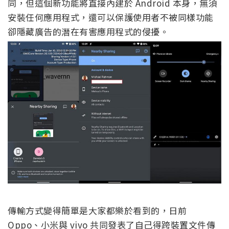
同，但這個新功能將直接內建於 Android 本身，無須
安裝任何應用程式，還可以保護使用者不被同樣功能
卻隱藏廣告的潛在有害應用程式的侵擾。
傳輸方式變得簡單是大家都樂於看到的，日前
Oppo、小米與 vivo 共同發表了自己得跨裝置文件傳