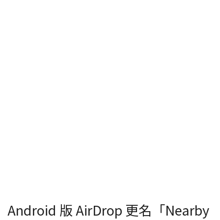
Android 版 AirDrop 更名「Nearby