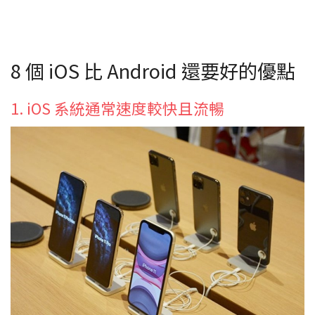
8 個 iOS 比 Android 還要好的優點
1. iOS 系統通常速度較快且流暢