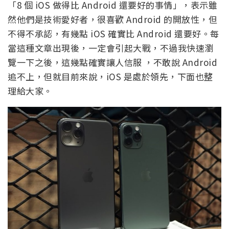
「8 個 iOS 做得比 Android 還要好的事情」，表示雖
然他們是技術愛好者，很喜歡 Android 的開放性，但
不得不承認，有幾點 iOS 確實比 Android 還要好。每
當這種文章出現後，一定會引起大戰，不過我快速瀏
覽一下之後，這幾點確實讓人信服 ，不敢說 Android
追不上，但就目前來說，iOS 是處於領先，下面也整
理給大家。