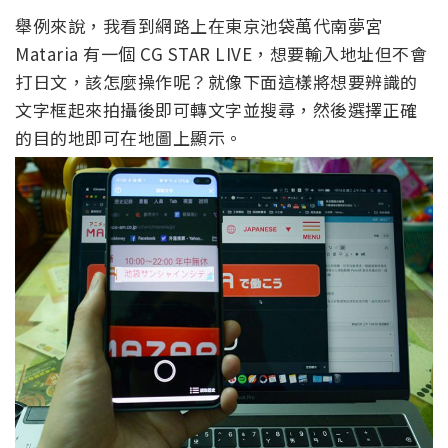
舉例來說，我看到網路上在東京池袋萬代南夢宮
Mataria 有一個 CG STAR LIVE，想要輸入地址但不會
打日文，該怎麼操作呢？就像下面這樣將想要辨識的
文字框起來拍攝後即可轉文字並搜尋，然後選擇正確
的目的地即可在地圖上顯示。