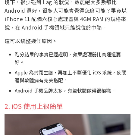
境下，很少碰到 Lag 的狀況，效能絕大多數都比
Android 還好，很多人可能會覺得怎麼可能？畢竟以
iPhone 11 配備六核心處理器與 4GM RAM 的規格來
說，在 Android 手機領域只能說位於中端。
這可以統整幾個原因。
跑分結果的事實已經證明，蘋果處理器比高通還要
好。
Apple 為封閉生態，再加上不斷優化 iOS 系統，使硬
體與軟體擁有完美搭配。
Android 手機品牌太多，有些軟體做得很糟糕。
2. iOS 使用上很簡單