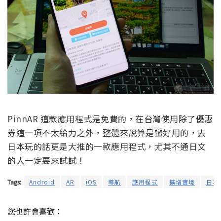
PinnAR 這款應用程式是免費的，在台灣使用除了優惠
券這一項不太給力之外，整體來說算是蠻好用的，去
日本玩的話更是大推的一款應用程式，尤其不通日文
的人一定要來試試！
Tags:
Android
AR
iOS
導航
應用程式
擴增實境
日本
您也許會喜歡：