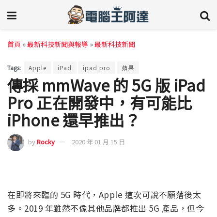
首頁
»
最新科技新聞與報導
»
最新科技新聞
Tags:
Apple
iPad
ipad pro
蘋果
傳採 mmWave 的 5G 版 iPad
Pro 正在開發中，有可能比
iPhone 還早推出？
by
Rocky
2020 年 01 月 15 日
在即將來臨的 5G 時代，Apple 這次可說不願落後太
多。2019 年雖然不像其他品牌都推出 5G 產品，但今