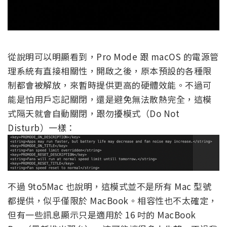
從說明可以明顯看到，Pro Mode 跟 macOS 的電源管
理系統有直接相關性，開啟之後，原本預設的各種限
制都會被解放，來暫時提供更高的硬體效能。不過可
能是怕用戶忘記關閉，還是避免無法散熱完全，這模
式隔天就會自動關閉，跟勿擾模式（Do Not
Disturb）一樣：
不過 9to5Mac 也說明，這模式並不是所有 Mac 型號
都提供，似乎僅限於 MacBook。相容性也不太確定，
但有一些訊息顯示只是適用於 16 吋的 MacBook