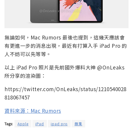
無論如何，Mac Rumors 最後也提到，這幾天應該會
有更進一步的消息出現，最近有打算入手 iPad Pro 的
人不妨可以先等等。
以上 iPad Pro 照片是先前國外爆料大神 @OnLeaks
所分享的渲染圖：
https://twitter.com/OnLeaks/status/1210540028
818067457
資料來源：Mac Rumors
Tags:
Apple
iPad
ipad pro
蘋果