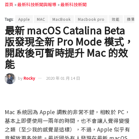
首頁
»
最新科技新聞與報導
»
最新科技新聞
Tags:
Apple
MAC
MacBook
Macbook pro
效能
蘋果
最新 macOS Catalina Beta
版發現全新 Pro Mode 模式，
開啟後可暫時提升 Mac 的效
能
by
Rocky
2020 年 01 月 14 日
Mac 系統因為 Apple 調教的非常不錯，相較於 PC，
基本上即便使用一兩年的時間，也不會讓人覺得變慢
之類（至少我的感覺是這樣），不過，Apple 似乎有
意解放更多效能。最近國外有人發現在最新 macOS