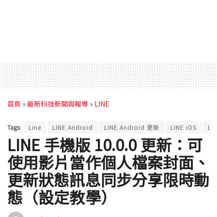
首頁
»
最新科技新聞與報導
»
LINE
Tags:
Line
LINE Android
LINE Android 更新
LINE iOS
LI
LINE 手機版 10.0.0 更新：可
使用影片當作個人檔案封面、
更新狀態訊息同步分享限時動
態（設定教學）