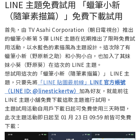
LINE 主題免費試用 「蠟筆小新
（隨筆素描篇）」免費下載試用
首先，由 TV Asahi Corporation（朝日電視台）推出
的蠟筆小新第 5 彈 LINE 主題在近期推出了限時免費試
用活動，以水藍色的素描風為主題設計。這次除了有
蠟筆小新（野原新之助）和小狗小白，也加入了其妹
妹小葵（野原葵）在這次的 LINE 主題。
想試用這次的「蠟筆小新（隨筆素描篇）」 LINE 主
題，只要先將
「LINE 貼圖最前線」
LINE 官方帳號
（LINE ID: @linestickertw
）
加為好友，就能前往
LINE 主題小舖免費下載這款主題進行試用。
主題試用活動自用戶下載日起可免費使用三天時間，
此次主題活動即日起至 01 月 23 日 09:59 前皆可免費
下載：