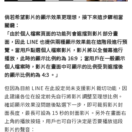
倘若希望影片的顯示效果更理想，接下來這步驟相當
關鍵：
「由於個人檔案頁面的功能列會遮擋到影片部分畫
面，因此 LINE 也提供兩種顯示效果能在這階段進行預
覽。當用戶點選個人檔案影片，影片將以全螢幕進行
播放，此時的顯示比例約為 16:9 ；當用戶在一般顯示
個人檔案時，影片在畫面中可顯示的比例受到遮擋後
的顯示比例約為 4:3 。」
但因為目前 LINE 在此設定尚未支援影片裁切功能，因
此建議各位在設定前先自行將影片調整至理想比例。
確認顯示效果沒問題後點選下一步，即可裁剪影片封
面長度，最長可設為 15 秒的封面影片。另外在畫面右
上角的播放按鈕，用戶也可自行決定是否要播放這段
影片的聲音：