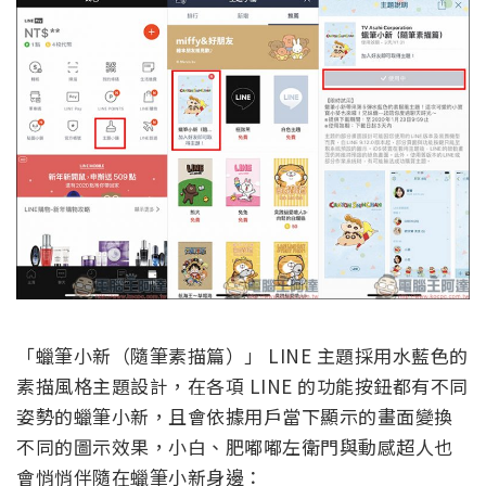
「蠟筆小新（隨筆素描篇）」 LINE 主題採用水藍色的
素描風格主題設計，在各項 LINE 的功能按鈕都有不同
姿勢的蠟筆小新，且會依據用戶當下顯示的畫面變換
不同的圖示效果，小白、肥嘟嘟左衛門與動感超人也
會悄悄伴隨在蠟筆小新身邊：