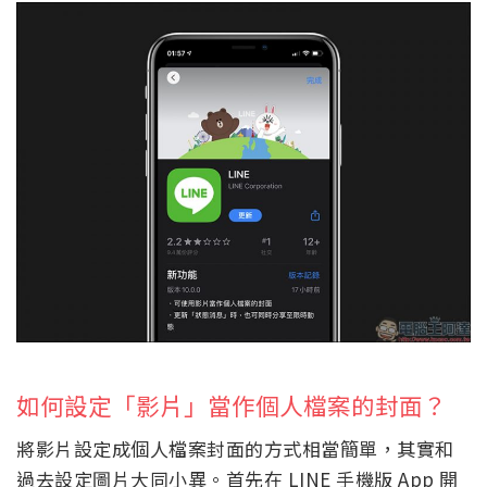
如何設定「影片」當作個人檔案的封面？
將影片設定成個人檔案封面的方式相當簡單，其實和
過去設定圖片大同小異。首先在 LINE 手機版 App 開