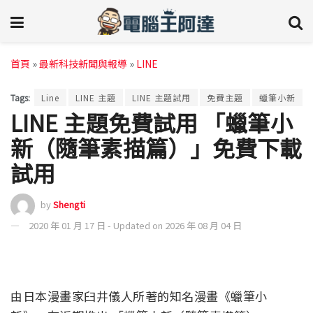
首頁
»
最新科技新聞與報導
»
LINE
Tags:
Line
LINE 主題
LINE 主題試用
免費主題
蠟筆小新
LINE 主題免費試用 「蠟筆小
新（隨筆素描篇）」免費下載
試用
by
Shengti
2020 年 01 月 17 日 - Updated on 2026 年 08 月 04 日
由日本漫畫家臼井儀人所著的知名漫畫《蠟筆小