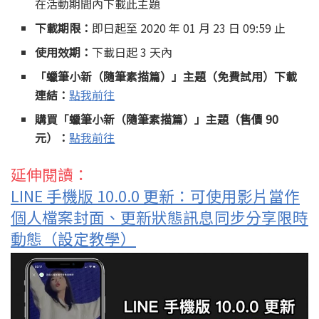
在活動期間內下載此主題
下載期限：
即日起至 2020 年 01 月 23 日 09:59 止
使用效期：
下載日起 3 天內
「蠟筆小新（隨筆素描篇）」主題（免費試用）下載
連結：
點我前往
購買「蠟筆小新（隨筆素描篇）」主題（售價 90
元）：
點我前往
延伸閱讀：
LINE 手機版 10.0.0 更新：可使用影片當作
個人檔案封面、更新狀態訊息同步分享限時
動態（設定教學）