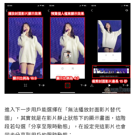
進入下一步用戶能選擇在「無法播放封面影片替代
圖」，其實就是在影片靜止狀態下的顯示畫面，這階
段若勾選「分享至限時動態」，在設定完這影片也會
同步分享到用戶的限時動態：