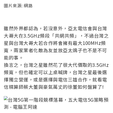
圖片來源: 網路
雖然外界都認為，若沒意外，亞太電信會與台灣
大哥大在3.5GHz頻段「共網共頻」，不過台灣之
星與台灣大哥大若合作將會擁有最大100MHz頻
寬，兩家業者化敵為友並放亞太鴿子也不是不可
能的事。
換言之，台灣之星雖然花了很大代價取的3.5GHz
頻寬，但也確定可以上桌喊牌，台灣之星最後選
擇獨立營運，或是選擇與電信三雄合作，就看電
信精算師蔡大董與豪氣萬丈的徐董如何盤算了!