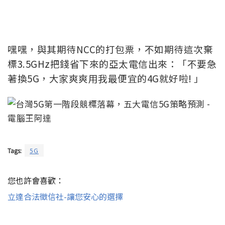
嘿嘿，與其期待NCC的打包票，不如期待這次棄
標3.5GHz把錢省下來的亞太電信出來：「不要急
著換5G，大家爽爽用我最便宜的4G就好啦! 」
Tags:
5G
您也許會喜歡：
立達合法徵信社-讓您安心的選擇