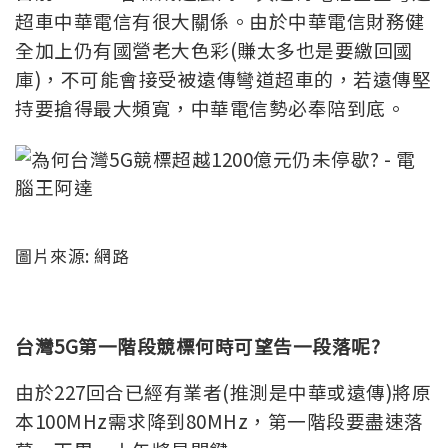
超車中華電信有很大關係。
由於中華電信財務健
全加上仍有國營老大色彩(賺太多也是要繳回國
庫)，不可能會接受被遠傳彎道超車的，若遠傳堅
持要搶得最大頻寬，中華電信勢必奉陪到底。
圖片來源: 網路
台灣5G第一階段競標何時可望告一段落呢?
由於227回合已經有業者(推測是中華或遠傳)將原
本100MHz需求降到80MHz，第一階段要盡速落