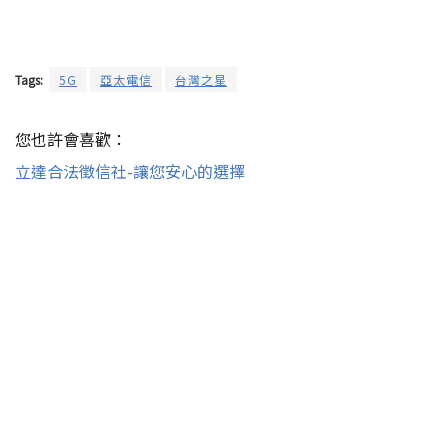
Tags:
5G
亞太電信
台灣之星
您也許會喜歡：
立達合法徵信社-讓您安心的選擇