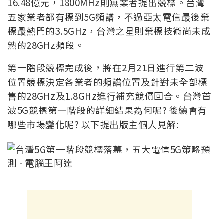
16.48億元，1800MHz則無業者提出競標。台灣
五家業者都有標到5G頻譜，不過亞太電信最後棄
標最熱門的3.5GHz，台灣之星則棄標技術尚未成
熟的28GHz頻段。
第一階段競標完成後，將在2月21日進行第二波
位置競標決定各業者的頻譜位置及針對未全部標
售的28GHz及1.8GHz進行補充競價回合。台灣首
波5G競標第一階段的詳細結果為何呢? 後續會有
哪些市場變化呢? 以下提出版主個人見解: