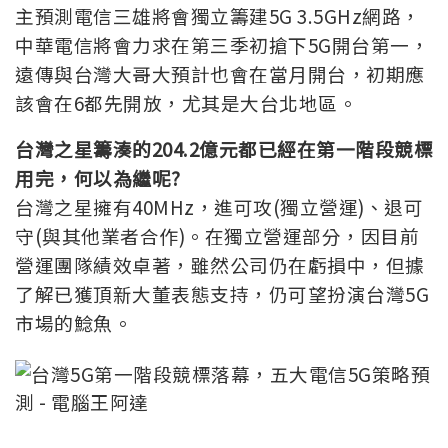
主預測電信三雄將會獨立籌建5G 3.5GHz網路，
中華電信將會力求在第三季初搶下5G開台第一，
遠傳與台灣大哥大預計也會在當月開台，初期應
該會在6都先開放，尤其是大台北地區。
台灣之星籌湊的204.2億元都已經在第一階段競標
用完，何以為繼呢?
台灣之星擁有40MHz，進可攻(獨立營運)、退可
守(與其他業者合作)。在獨立營運部分，因目前
營運團隊績效卓著，雖然公司仍在虧損中，但據
了解已獲頂新大董表態支持，仍可望扮演台灣5G
市場的鯰魚。