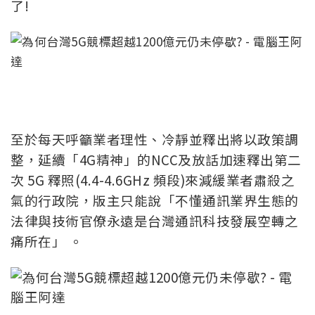
了!
至於每天呼籲業者理性、冷靜並釋出將以政策調
整，延續「4G精神」的NCC及放話加速釋出第二
次 5G 釋照(4.4-4.6GHz 頻段)來減緩業者肅殺之
氣的行政院，版主只能說「不懂通訊業界生態的
法律與技術官僚永遠是台灣通訊科技發展空轉之
痛所在」 。