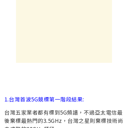
1.台灣首波5G競標第一階段結果:
台灣五家業者都有標到5G頻譜，不過亞太電信最
後棄標最熱門的3.5GHz，台灣之星則棄標技術尚