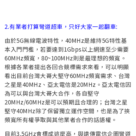
2.有業者打算彎道超車，只好大家一起翻車:
由於5G無線電波特性，40MHz是維持5G特性基
本入門門檻，若要達到1Gbps以上網速至少需要
60MHz頻寬，80~100MHz則是最理想的頻寬。
根據各業者提出各回合競標需求來看，可以明顯
看出目前台灣大哥大堅守60MHz頻寬需求、台灣
之星是40MHz、亞太電信是20MHz。亞太電信因
為可以與台灣大哥大合作，各自堅守
20MHz/60MHz是可以預期且合理的；台灣之星
堅守40MHz除了保留獨立運作空間，也是為了挾
頻寬所有權爭取與其他業者合作的話語權。
目前3.5GHz會標成這麼高，與遠傳電信企圖彎道