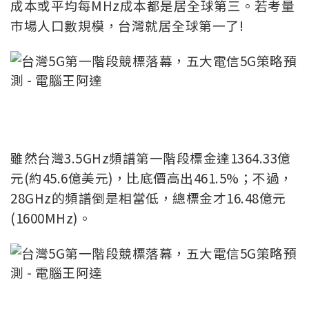
成本或平均每MHz成本都是居全球第三。若考量
市場人口數規模，台灣就居全球第一了!
雖然台灣3.5GHz頻譜第一階段標金達1364.33億
元(約45.6億美元)，比底價高出461.5%；不過，
28GHz的頻譜倒是相當低，總標金才16.48億元
(1600MHz)。