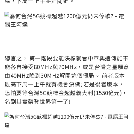
幕，下周一上午將是關鍵。
總言之， 第一階段要能決標就看中華與遠傳能不
能各自接受80MHz與70MHz，或是台灣之星願意
由40MHz降到30MHz解開這個僵局。 前者版本
最高下周一上午就有機會決標; 若是後者版本，
恐怕要等台灣5G競標金超越義大利(1550億元)，
名副其實榮登世界第一了!