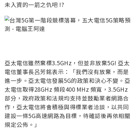
未入資的一箭之仇吧 !?
亞太電信雖然棄標3.5GHz，但並非放棄5G! 亞太
電信董事長呂芳銘表示：「我們沒有放棄，而是
進一步。亞太電信發展5G的政策和決心不變。亞
太電信取得28GHz 頻段400 MHz 頻寬，3.5GHz
部分，政府政策和法規均支持並鼓勵業者網路合
作，亞太電信將會積極與得標業者洽談，以共同
建設一條5G高速網路為目標，待確認後再依相關
規定公佈。」