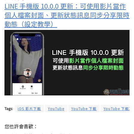
LINE 手機版 10.0.0 更新：可使用影片當作
個人檔案封面、更新狀態訊息同步分享限時
動態（設定教學）
Tags:
iOS 影片下載
YouTube
YouTube 下載
YouTube 下載工
您也許會喜歡：