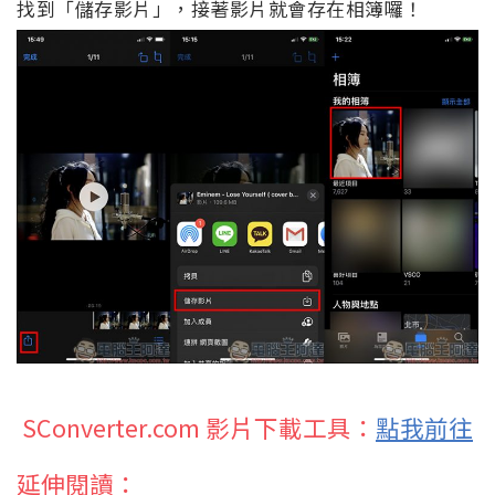
找到「儲存影片」，接著影片就會存在相簿囉！
SConverter.com 影片下載工具：
點我前往
延伸閱讀：