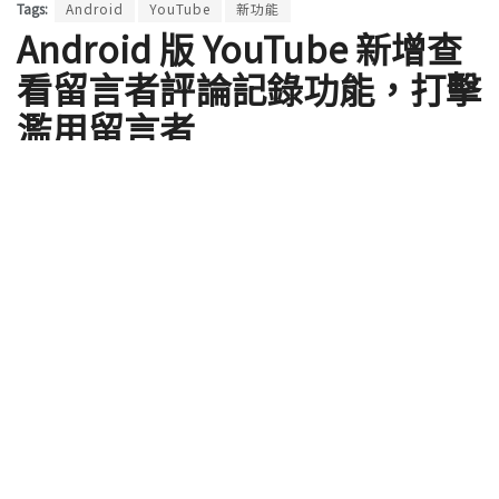
Tags:
Android
YouTube
新功能
Android 版 YouTube 新增查
看留言者評論記錄功能，打擊
濫用留言者
by
ClaireC
2020 年 01 月 16 日
Google 近年來致力於在 YouTube 上移除煽動仇恨言