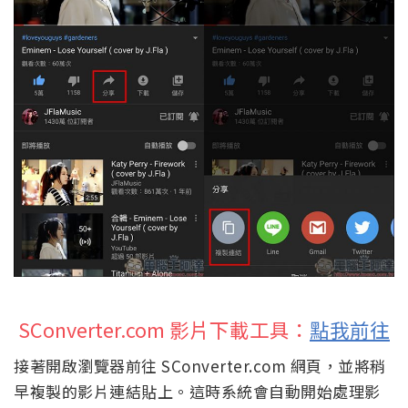
SConverter.com 影片下載工具：
點我前往
接著開啟瀏覽器前往 SConverter.com 網頁，並將稍
早複製的影片連結貼上。這時系統會自動開始處理影