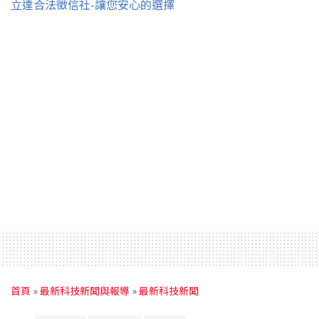
立達合法徵信社-讓您安心的選擇
首頁
»
最新科技新聞與報導
»
最新科技新聞