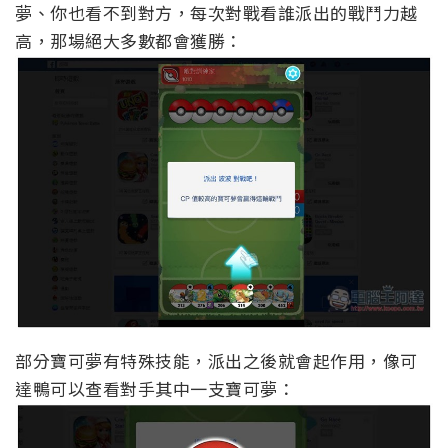
夢、你也看不到對方，每次對戰看誰派出的戰鬥力越
高，那場絕大多數都會獲勝：
部分寶可夢有特殊技能，派出之後就會起作用，像可
達鴨可以查看對手其中一支寶可夢：