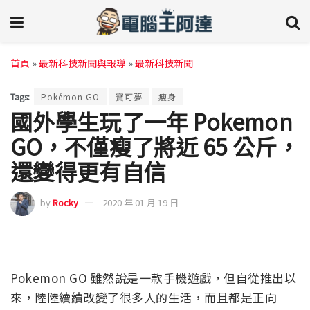
首頁
»
最新科技新聞與報導
»
最新科技新聞
Tags:
Pokémon GO
寶可夢
瘦身
國外學生玩了一年 Pokemon
GO，不僅瘦了將近 65 公斤，
還變得更有自信
by
Rocky
2020 年 01 月 19 日
Pokemon GO 雖然說是一款手機遊戲，但自從推出以
來，陸陸續續改變了很多人的生活，而且都是正向