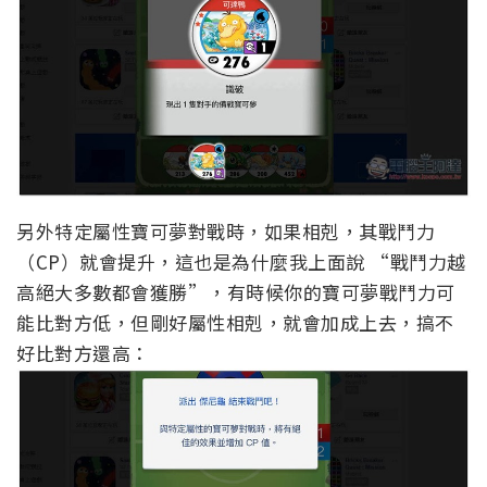
另外特定屬性寶可夢對戰時，如果相剋，其戰鬥力
（CP）就會提升，這也是為什麼我上面說 “戰鬥力越
高絕大多數都會獲勝”，有時候你的寶可夢戰鬥力可
能比對方低，但剛好屬性相剋，就會加成上去，搞不
好比對方還高：