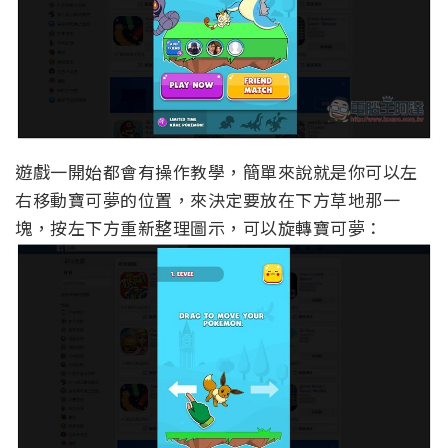
遊戲一開始都會有操作教學，簡單來說就是你可以左
右移動寶可夢的位置，來決定要放在下方草地那一
塊，按左下方重新整理圖示，可以旋轉寶可夢：