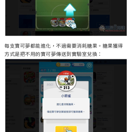
每支寶可夢都能進化，不過需要消耗糖果。糖果獲得
方式是把不用的寶可夢傳送到實驗室兌換：