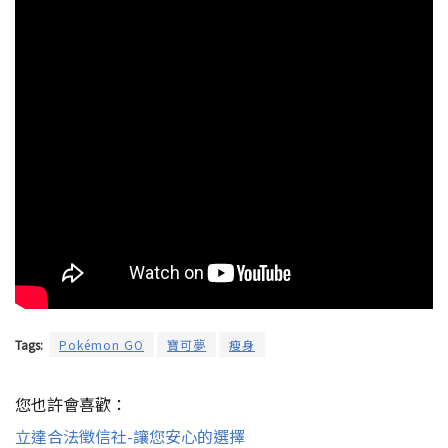
Tags:
Pokémon GO
寶可夢
瘦身
您也許會喜歡：
立達合法徵信社-讓您安心的選擇