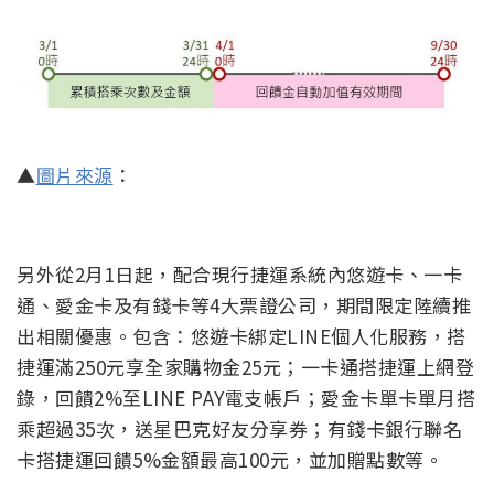
▲
圖片來源
：
另外從2月1日起，配合現行捷運系統內悠遊卡、一卡
通、愛金卡及有錢卡等4大票證公司，期間限定陸續推
出相關優惠。包含：悠遊卡綁定LINE個人化服務，搭
捷運滿250元享全家購物金25元；一卡通搭捷運上網登
錄，回饋2%至LINE PAY電支帳戶；愛金卡單卡單月搭
乘超過35次，送星巴克好友分享券；有錢卡銀行聯名
卡搭捷運回饋5%金額最高100元，並加贈點數等。