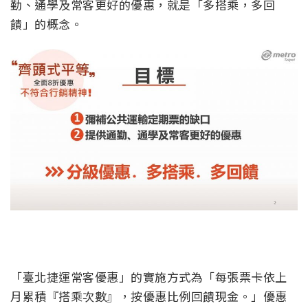
勤、通學及常客更好的優惠，就是「多搭乘，多回
饋」的概念。
「臺北捷運常客優惠」的實施方式為「每張票卡依上
月累積『搭乘次數』，按優惠比例回饋現金。」優惠