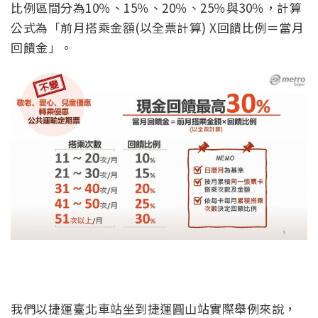
比例區間分為10％、15％、20％、25％與30％，計算
公式為「前月搭乘金額(以全票計算) X回饋比例＝當月
回饋金」。
我們以捷運臺北車站坐到捷運圓山站實際舉例來說，