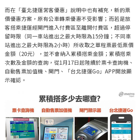
而在「臺北捷運常客優惠」說明中也有補充，新的票
價優惠方案，原有公車轉乘優惠不受影響；而若是旅
客搭乘捷運經閘門進入付費區至離開付費區，超過停
留時限（同一車站進出之最大時限為15分鐘；不同車
站進出之最大時限為2小時）所收取之單程票最低票價
金額（20元），並不會納入累積搭乘金額；累積搭乘
次數及金額的查詢，從1月17日起陸續於票卡查詢機、
自動售票加值機、閘門、「台北捷運Go」APP開放顯
示確認。