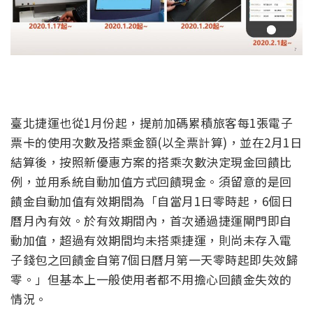
臺北捷運也從1月份起，提前加碼累積旅客每1張電子
票卡的使用次數及搭乘金額(以全票計算)，並在2月1日
結算後，按照新優惠方案的搭乘次數決定現金回饋比
例，並用系統自動加值方式回饋現金。須留意的是回
饋金自動加值有效期間為「自當月1日零時起，6個日
曆月內有效。於有效期間內，首次通過捷運閘門即自
動加值，超過有效期間均未搭乘捷運，則尚未存入電
子錢包之回饋金自第7個日曆月第一天零時起即失效歸
零。」但基本上一般使用者都不用擔心回饋金失效的
情況。