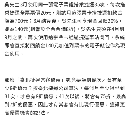
吳先生3月使用同一張電子票證搭乘捷運35次，每次搭
乘捷運全票票價20元，則該月這張票卡搭捷運扣款金
額為700元；3月結算後，吳先生可享現金回饋20%，
即為140元(相當於全票票價8折)，吳先生只須在4月到
9月之間，再次使用這張票卡通過捷運車站閘門，系統
即會直接將回饋金140元加值到票卡的電子錢包作為現
金使用。
那麼「臺北捷運常客優惠」究竟要坐到幾次才會有至
少8折優惠？按臺北捷運公司算法，每個月至少得坐到
31次，才會有8折優惠；41次以後，將會有75折，最高
到7折的優惠，因此才有常客會有比現行優惠，獲得更
高優惠機會的說法。