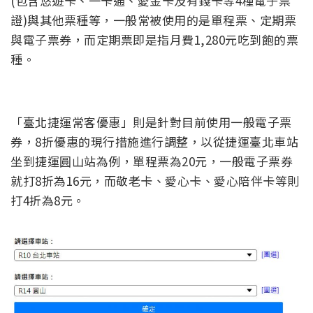
(包含悠遊卡、一卡通、愛金卡及有錢卡等4種電子票
證)與其他票種等，一般常被使用的是單程票、定期票
與電子票券，而定期票即是指月費1,280元吃到飽的票
種。
「臺北捷運常客優惠」則是針對目前使用一般電子票
券，8折優惠的現行措施進行調整，以從捷運臺北車站
坐到捷運圓山站為例，單程票為20元，一般電子票券
就打8折為16元，而敬老卡、愛心卡、愛心陪伴卡等則
打4折為8元。