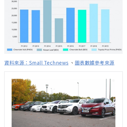
資料來源：Small Technews
、
圖表數據參考來源