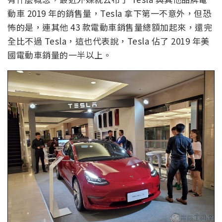
動車 2019 年的銷售量，Tesla 拿下第一不意外，但恐
怖的是，連其他 43 款電動車銷售量總額加起來，還完
全比不過 Tesla，這也代表說，Tesla 佔了 2019 年美
國電動車銷量的一半以上。