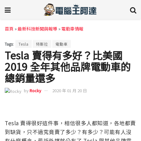
首頁
»
最新科技新聞與報導
»
電動車情報
Tags:
Tesla
特斯拉
電動車
Tesla 賣得有多好？比美國
2019 全年其他品牌電動車的
總銷量還多
by
Rocky
2020 年 01 月 20 日
Tesla 賣得很好這件事，相信很多人都知道，各地都賣
到缺貨，只不過究竟賣了多少？有多少？可能有人沒
有什麼概念，最近外媒就公布了 Tesla 與其他品牌電