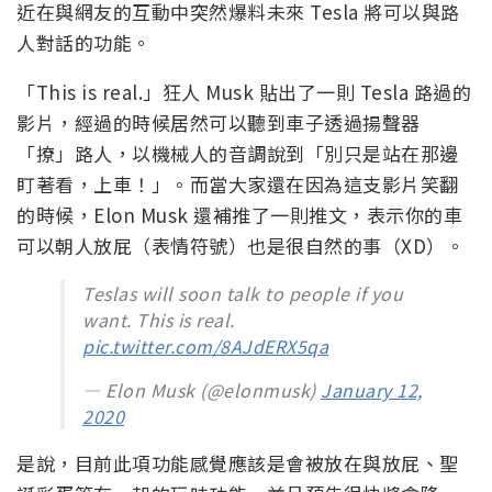
近在與網友的互動中突然爆料未來 Tesla 將可以與路
人對話的功能。
「This is real.」狂人 Musk 貼出了一則 Tesla 路過的
影片，經過的時候居然可以聽到車子透過揚聲器
「撩」路人，以機械人的音調說到「別只是站在那邊
盯著看，上車！」。而當大家還在因為這支影片笑翻
的時候，Elon Musk 還補推了一則推文，表示你的車
可以朝人放屁（表情符號）也是很自然的事（XD）。
Teslas will soon talk to people if you
want. This is real.
pic.twitter.com/8AJdERX5qa
— Elon Musk (@elonmusk)
January 12,
2020
是說，目前此項功能感覺應該是會被放在與放屁、聖