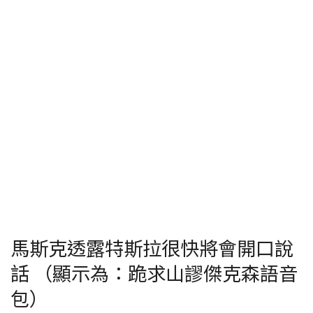
馬斯克透露特斯拉很快將會開口說
話 （顯示為：跪求山謬傑克森語音
包）