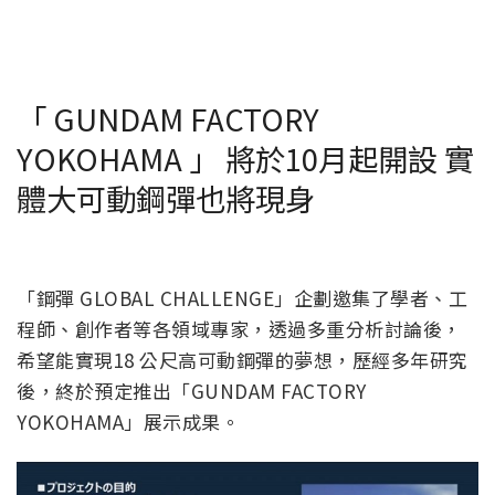
「 GUNDAM FACTORY
YOKOHAMA 」 將於10月起開設 實
體大可動鋼彈也將現身
「鋼彈 GLOBAL CHALLENGE」企劃邀集了學者、工
程師、創作者等各領域專家，透過多重分析討論後，
希望能實現18 公尺高可動鋼彈的夢想，歷經多年研究
後，終於預定推出「GUNDAM FACTORY
YOKOHAMA」展示成果。