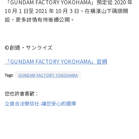
「GUNDAM FACTORY YOKOHAMA」預定從 2020 年
10 月 1 日至 2021 年 10 月 3 日，在橫濱山下碼頭開
設，更多詳情有待後續公開。
©創通・サンライズ
「GUNDAM FACTORY YOKOHAMA」官網
Tags:
GUNDAM FACTORY YOKOHAMA
您也許會喜歡：
立達合法徵信社-讓您安心的選擇