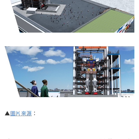
▲
圖片來源
：