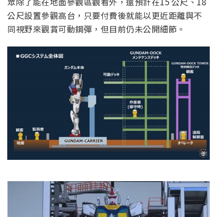
眾除了能在地面參觀區觀看外，還預計在15 公尺、18
公尺設置參觀高台，只要付費後就能以更近距離與不
同視野來觀賞可動鋼彈，但目前仍未公開細節。