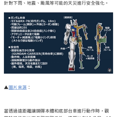
針對下雨、地震、颱風等可能的天災進行安全強化。
▲
圖片來源
：
當透過遠距離讓鋼彈本體和底部台車進行動作時，觀