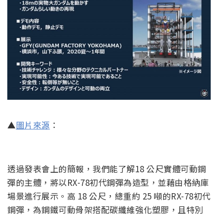
▲
圖片來源
：
透過發表會上的簡報，我們能了解18 公尺實體可動鋼
彈的主體，將以RX-78初代鋼彈為造型，並藉由格納庫
場景進行展示。高 18 公尺，總重約 25 噸的RX-78初代
鋼彈，為鋼鐵可動骨架搭配碳纖維強化塑膠，且特別