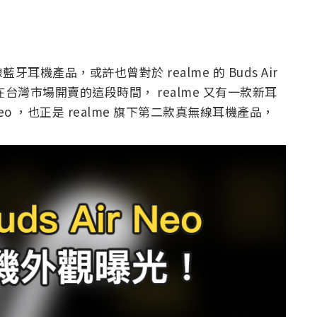
機產品，或許也曾對於 realme 的 Buds Air
ir 在台灣市場開賣的這段時間， realme 又有一款新耳
ir Neo ，也正是 realme 旗下第二款真無線耳機產品，