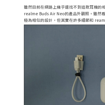
雖然目前在網路上幾乎還找不到這款耳機的相關
realme Buds Air Neo的產品外觀照。雖然看出仍
極為相似的設計，但其實在許多細節和 reame B