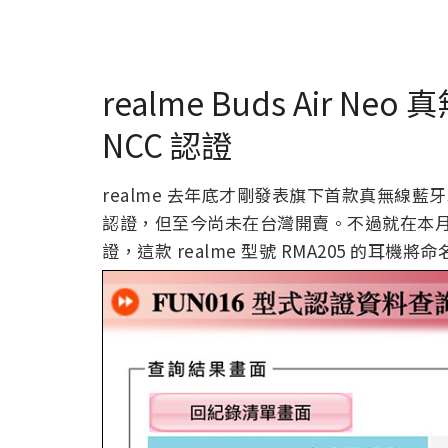
realme Buds Air
NCC 認證
realme 去年底才剛發表旗下首款真無線藍牙耳機 
認證，但至今尚未在台灣開賣。不過就在本月初，
證，這款 realme 型號 RMA205 的耳機將命名為 