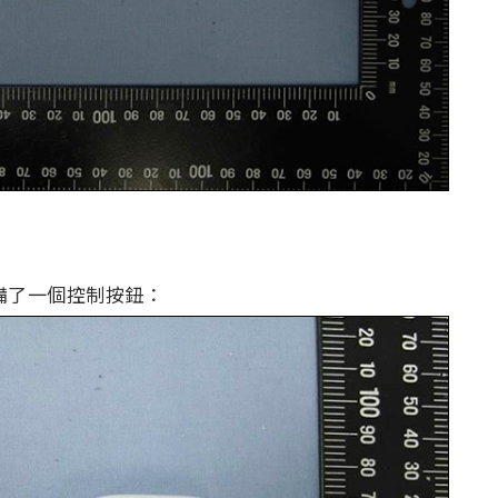
，仍配備了一個控制按鈕：