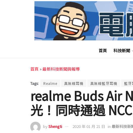
首頁
科技新聞
首頁
»
最新科技新聞與報導
Tags:
Realme
真無線耳機
真無線藍牙耳機
藍牙
realme Buds A
光！同時通過 NCC
by
Shengti
2020 年 01 月 21 日
in
最新科技新