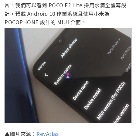
片。我們可以看到 POCO F2 Lite 採用水滴全螢幕設
計，預載 Android 10 作業系統且使用小米為
POCOPHONE 設計的 MIUI 介面。
▲圖片來源：
RevAtlas