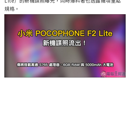
Lite）的新機諜照曝光，同時爆料者也透露幾項重點
規格。