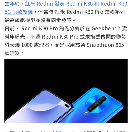
去年底，紅米 Redmi 發表 Redmi K30 和 Redmi K30
5G 兩款新機
，但當時 紅米 Redmi K30 Pro 這款系列
最高旗艦機型並沒有同步發表。
日前， Redmi K30 Pro 的跑分終於在 Geekbench 資
料庫曝光。不過 Redmi K30 Pro 並未搭載傳聞的聯發
科天璣 1000 處理器，而是採用高通 Snapdraon 865
處理器。