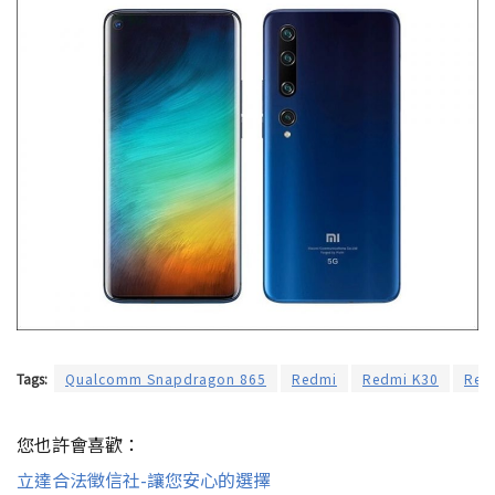
Tags:
Qualcomm Snapdragon 865
Redmi
Redmi K30
Red
您也許會喜歡：
立達合法徵信社-讓您安心的選擇