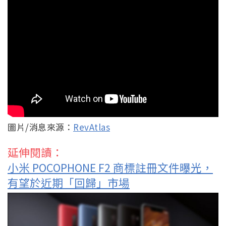
圖片/消息來源：
RevAtlas
延伸閱讀：
小米 POCOPHONE F2 商標註冊文件曝光，
有望於近期「回歸」市場