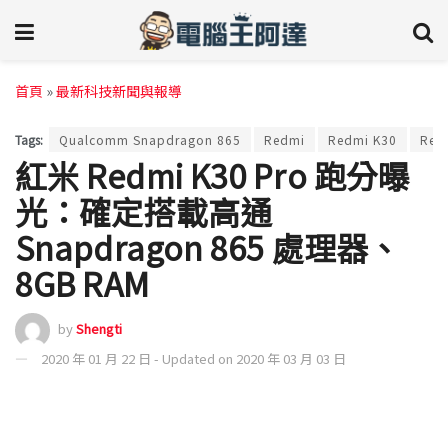
首頁
»
最新科技新聞與報導
Tags:
Qualcomm Snapdragon 865
Redmi
Redmi K30
Red
紅米 Redmi K30 Pro 跑分曝
光：確定搭載高通
Snapdragon 865 處理器、
8GB RAM
by
Shengti
2020 年 01 月 22 日 - Updated on 2020 年 03 月 03 日