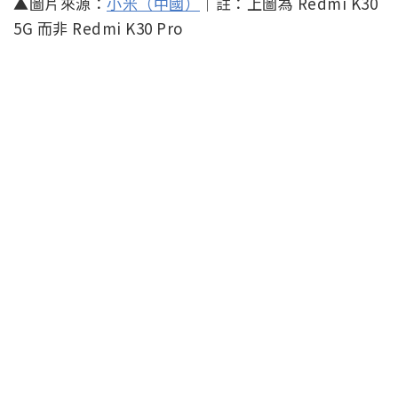
▲圖片來源：
小米（中國）
｜註：上圖為 Redmi K30
5G 而非 Redmi K30 Pro