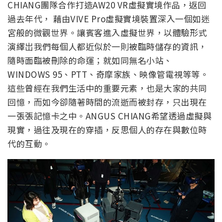
CHIANG團隊合作打造AW20 VR虛擬實境作品，返回
過去年代， 藉由VIVE Pro虛擬實境裝置深入一個如迷
宮般的微觀世界。讓賓客進入虛擬世界，以體驗形式
演繹岀我們每個人都近似於一則被臨時儲存的資訊，
隨時面臨被刪除的命運；就如同無名小站、
WINDOWS 95、PTT、奇摩家族、映像管電視等等。
這些曾經在我們生活中的重要元素，也是大家的共同
回憶，而如今卻隨著時間的流逝而被封存，只出現在
一張張記憶卡之中。ANGUS CHIANG希望透過虛擬與
現實，過往及現在的穿插，反思個人的存在與數位時
代的互動。