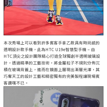
本次秀場上可以看到許多賓客手拿乙款具有時尚感的
透明設計款手機，此為HTC U19e智慧型手機 – 由
HTC頂尖之設計團隊精心打造全球獨創半透明玻璃設
計，透過精準的工藝技術，將金屬粒子不規則分佈沉
積在玻璃背蓋上，進而在鏡面上層現出漸層光澤，其
巧奪天工的設計工藝和精密獨有的完美製程讓現場賓
客讚嘆不已。