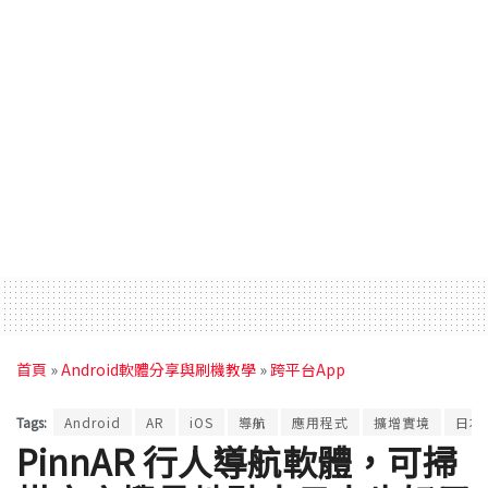
首頁
»
Android軟體分享與刷機教學
»
跨平台App
Tags:
Android
AR
iOS
導航
應用程式
擴增實境
日本
PinnAR 行人導航軟體，可掃