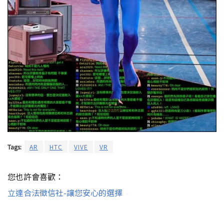
Tags:
AR
HTC
VIVE
VR
您也許會喜歡：
立達合法徵信社-讓您安心的選擇