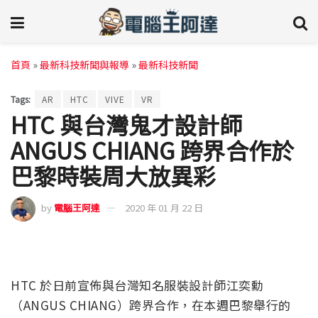
首頁
»
最新科技新聞與報導
»
最新科技新聞
Tags:
AR
HTC
VIVE
VR
HTC 與台灣鬼才設計師
ANGUS CHIANG 跨界合作於
巴黎時裝周大放異彩
by
電腦王阿達
2020 年 01 月 22 日
HTC 於日前宣佈與台灣知名服裝設計師江奕勳
（ANGUS CHIANG）跨界合作，在本週巴黎舉行的