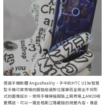
透過手機軟體 AngusReality，手中的HTC U19e智慧
型手機可將秀場的服裝經過對位運算而呈現出不同形
式的圖像設計。使用手機掃描服裝上與秀場上AW20視
覺標誌，可以一窺安格斯江隱藏版的視覺內容，像是