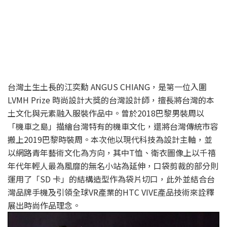
台灣土生土長的江奕勳 ANGUS CHIANG，是第一位入圍
LVMH Prize 時尚設計大獎的台灣設計師，擅長將台灣的本
土文化與元素融入服裝作品中。曾於2018巴黎男裝周以
「機車之島」描繪台灣特有的機車文化，還將台灣傳統市容
搬上2019巴黎時裝周。本次他以現代科技為設計主軸，並
以網路青年藝術文化為方向，其中T恤、衛衣圖像上以千禧
年代年輕人最為風靡的無名小站為延伸，口袋剪裁的部分則
運用了「SD 卡」的結構造型作為袋片切口，此外並結合台
灣品牌手機及引領全球VR產業的HTC VIVE產品技術來詮釋
展出時尚作品理念。