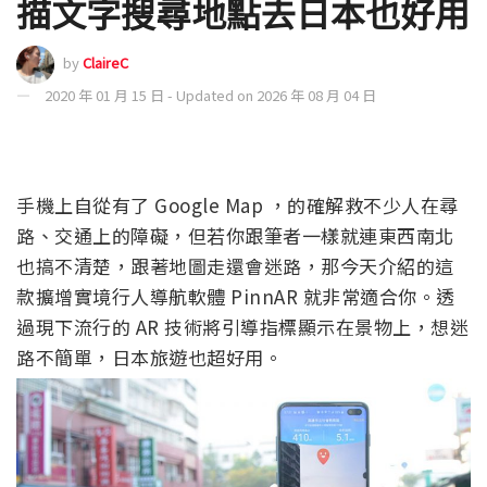
描文字搜尋地點去日本也好用
by
ClaireC
2020 年 01 月 15 日 - Updated on 2026 年 08 月 04 日
手機上自從有了 Google Map ，的確解救不少人在尋
路、交通上的障礙，但若你跟筆者一樣就連東西南北
也搞不清楚，跟著地圖走還會迷路，那今天介紹的這
款擴增實境行人導航軟體 PinnAR 就非常適合你。透
過現下流行的 AR 技術將引導指標顯示在景物上，想迷
路不簡單，日本旅遊也超好用。