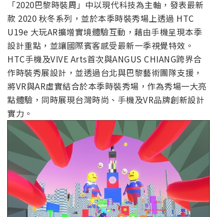
「2020巴黎時裝周」中以現代科技為主軸，發表最新
款 2020 秋冬系列，並於本季時裝秀場上透過 HTC
U19e 大玩AR擴增實境體驗互動，藉由手機呈現本季
設計重點，並讓國際賓客感受最新一季視覺特效。
HTC手機及VIVE Arts首次與ANGUS CHIANG跨界合
作時裝秀展設計，並透過台北與巴黎藝術團隊支援，
將VR與AR虛實結合於本季時裝秀場，作為秀場一大亮
點體驗，同時展現台灣時尚、手機及VR品牌創新設計
實力。