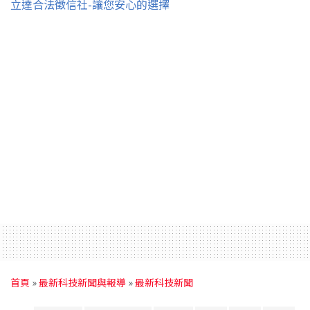
立達合法徵信社-讓您安心的選擇
首頁
»
最新科技新聞與報導
»
最新科技新聞