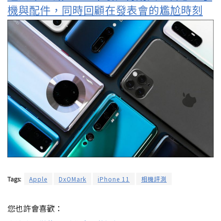
機與配件，同時回顧在發表會的尷尬時刻
Tags:
Apple
DxOMark
iPhone 11
相機評測
您也許會喜歡：