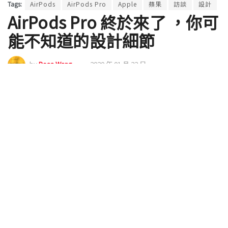
Tags:
AirPods
AirPods Pro
Apple
蘋果
訪談
設計
AirPods Pro 終於來了 ，你可
能不知道的設計細節
by
Ross Wang
2020 年 01 月 22 日
與 MacBook Pro 16 一起在台灣蘋果官網開賣的超人
氣真無線主動式降噪耳機 AirPods Pro，其實直到本週
才正式在門市開賣。無論你是先前已經在海外入手，