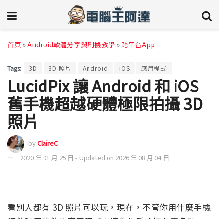
首頁
»
Android軟體分享與刷機教學
»
跨平台App
Tags:
3D
3D 照片
Android
iOS
應用程式
LucidPix 讓 Android 和 iOS
舊手機超越硬體極限拍攝 3D
照片
by
ClaireC
2020 年 01 月 25 日 - Updated on 2026 年 08 月 04 日
看別人都有 3D 照片可以玩，現在，不管你用什麼手機