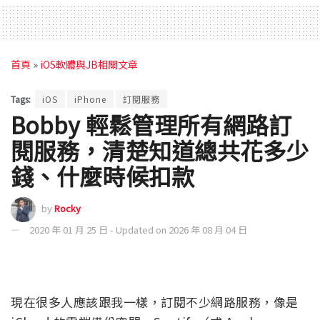
首頁
»
iOS軟體與JB相關文章
Tags:
iOS
iPhone
訂閱服務
Bobby 輕鬆管理所有網路訂
閱服務，清楚知道總共花多少
錢、什麼時候扣款
by
Rocky
2020 年 01 月 25 日 - Updated on 2026 年 08 月 04 日
現在很多人應該跟我一樣，訂閱不少網路服務，像是