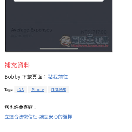
補充資料
Bobby 下載頁面：
點我前往
Tags:
iOS
iPhone
訂閱服務
您也許會喜歡：
立達合法徵信社-讓您安心的選擇