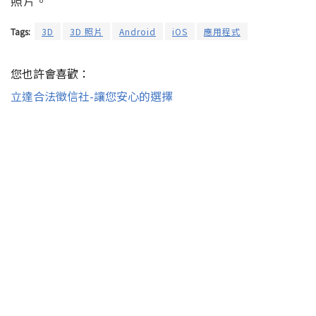
照片。
Tags:
3D
3D 照片
Android
iOS
應用程式
您也許會喜歡：
立達合法徵信社-讓您安心的選擇