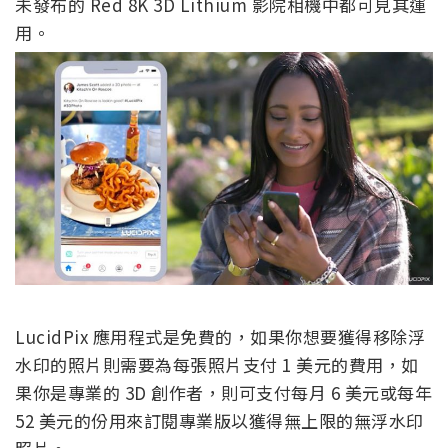
未發布的 Red 8K 3D Lithium 影院相機中都可見其運
用。
LucidPix 應用程式是免費的，如果你想要獲得移除浮
水印的照片則需要為每張照片支付 1 美元的費用，如
果你是專業的 3D 創作者，則可支付每月 6 美元或每年
52 美元的份用來訂閱專業版以獲得無上限的無浮水印